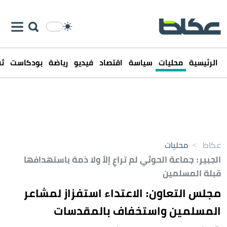
الرئيسية
محليات
سياسة
اقتصاد
فيديو
رياضة
بودكاست
ثق
عكاظ
>
محليات
الجبير: جماعة الحوثي لم تراعِ إلاً ولا ذمة باستهدافها
قبلة المسلمين
مجلس التعاون: الاعتداء استفزاز لمشاعر
المسلمين واستخفاف بالمقدسات