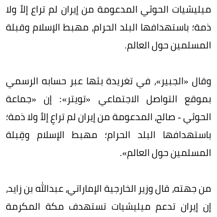
ميليشيات الحوثي المدعومة من إيران لم تراع إلاً ولا
ذمة؛ باستهدافها البلد الحرام، مهبط الإسلام وقبلة
المسلمين حول العالم.
وقال «الجبير»، في تغريدة بثها عبر حسابه الرسمي
بموقع التواصل الاجتماعي «تويتر»: إن «جماعة
الحوثي - صالح، المدعومة من إيران لم تراعِ إلاً ولا ذمة؛
باستهدافها البلد الحرام؛ مهبط الإسلام وقِبلة
المسلمين حول العالم».
من جهته، قال وزير الخارجية الإماراتي، عبدالله بن زايد،
إن إيران تدعم ميليشيات تستهدف مكة المكرمة