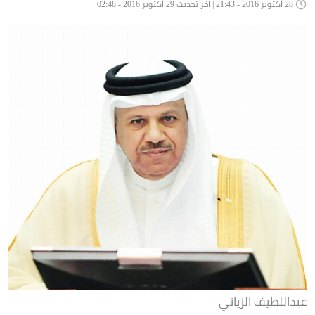
28 أكتوبر 2016 - 21:43 | آخر تحديث 29 أكتوبر 2016 - 02:48
عبداللطيف الزياني