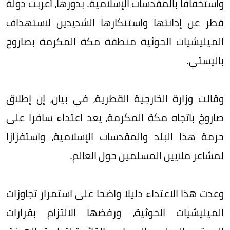
واستخفافا بالمقدسات الإسلامية. بدورها، أعربت دولة
قطر عن إدانتها واستنكارها الشديدين لاستهداف
الميليشيات الحوثية منطقة مكة المكرمة بصاروخ
باليستي.
وقالت وزارة الخارجية القطرية، في بيان، إن إطلاق
صاروخ باتجاه مكة المكرمة، يعد اعتداء سافرا على
حرمة هذا البلد والمقدسات الإسلامية، واستفزازا
لمشاعر ملايين المسلمين حول العالم.
وعدت هذا الاعتداء دليلا واضحا على استمرار تجاوزات
الميليشيات الحوثية، ورفضها الالتزام بقرارات