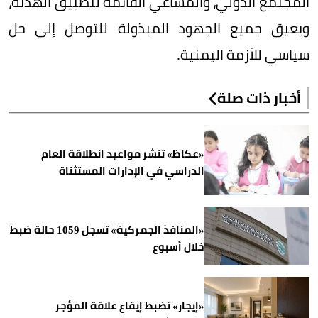
المجتمع الدولي، والمساعي القائمة لتطبيق الهدنة،
ويعيق جميع الجهود المبذولة للتوصل إلى حل
سياسي للأزمة اليمنية.
أخبار ذات صلة
«عكاظ» تنشر مواعيد انطلاقة العام
الدراسي في الإدارات المستثناة
«المنافذ الجمركية» تسجل 1059 حالة ضبط
خلال أسبوع
«إيجار» تضبط إيقاع علاقة المؤجر