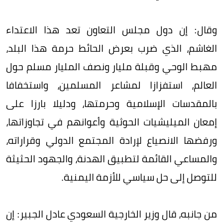
وقال: إن دول مجلس التعاون تعد هذا الاعتداء
الغاشم، الذي ضرب بعرض الحائط حرمة هذا البلد،
مهبط الوحي وقبلة مليار ونصف المليار مسلم حول
العالم، استفزازا لمشاعر المسلمين، واستخفافا
بالمقدسات الإسلامية وحرمتها، ودليلا بارزا على
إمعان الميليشيات الحوثية وأعوانهم في تجاوزاتها،
ورفضها الانصياع لإرادة المجتمع الدولي وقراراته،
والمساعي القائمة لتطبيق الهدنة، والجهود الحثيثة
للتوصل إلى حل سياسي للأزمة اليمنية.
من جانبه، قال وزير الخارجية السعودي عادل الجبير: إن