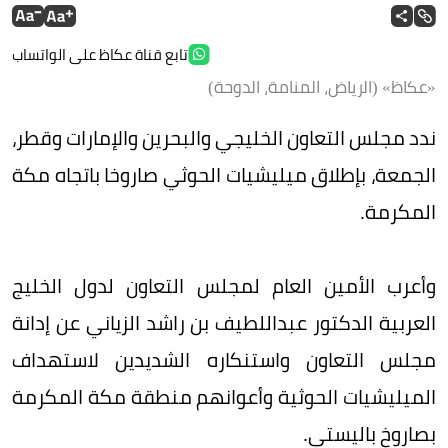
تابع قناة عكاظ على الواتساب
«عكاظ» (الرياض، المنامة، الدوحة)
ندد مجلس التعاون الخليجي والبحرين والإمارات وقطر،
الجمعة، بإطلاق ميليشيات الحوثي صاروخا باتجاه مكة
المكرمة.
وأعرب الأمين العام لمجلس التعاون لدول الخليج
العربية الدكتور عبداللطيف بن راشد الزياني عن إدانة
مجلس التعاون واستنكاره الشديدين لاستهداف
الميليشيات الحوثية وأعوانهم منطقة مكة المكرمة
بصاروخ باليستي.