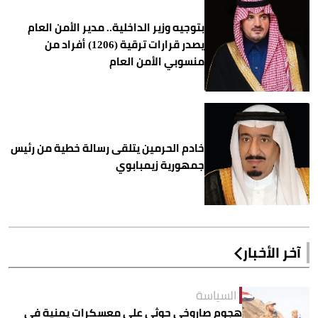
بتوجيه وزير الداخلية.. مدير الأمن العام
يصدر قرارات ترقية (1206) أفراد من
منسوبي الأمن العام
خادم الحرمين يتلقى رسالة خطية من رئيس
جمهورية زيمبابوي
آخر الأخبار
السياسة
هجوم صاروخي حوثي على معسكرات يمنية في