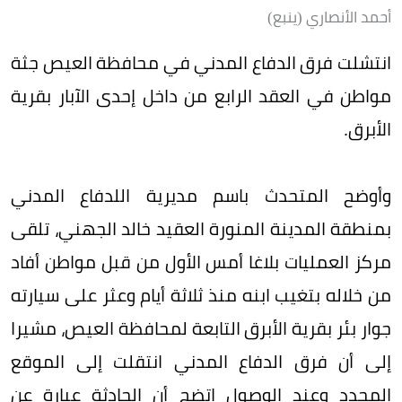
أحمد الأنصاري (ينبع)
انتشلت فرق الدفاع المدني في محافظة العيص جثة
مواطن في العقد الرابع من داخل إحدى الآبار بقرية
الأبرق.
وأوضح المتحدث باسم مديرية اللدفاع المدني
بمنطقة المدينة المنورة العقيد خالد الجهني، تلقى
مركز العمليات بلاغا أمس الأول من قبل مواطن أفاد
من خلاله بتغيب ابنه منذ ثلاثة أيام وعثر على سيارته
جوار بئر بقرية الأبرق التابعة لمحافظة العيص، مشيرا
إلى أن فرق الدفاع المدني انتقلت إلى الموقع
المحدد وعند الوصول اتضح أن الحادثة عبارة عن