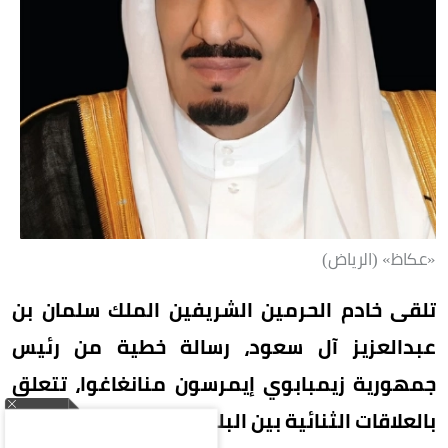
«عكاظ» (الرياض)
تلقى خادم الحرمين الشريفين الملك سلمان بن
عبدالعزيز آل سعود، رسالة خطية من رئيس
جمهورية زيمبابوي إيمرسون منانغاغوا، تتعلق
بالعلاقات الثنائية بين البلدين.