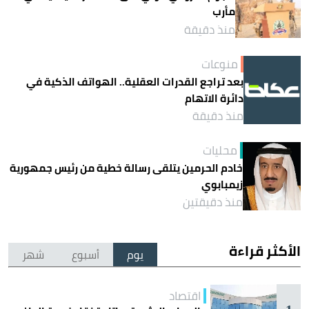
مأرب
منذ دقيقة
منوعات
بعد تراجع القدرات العقلية.. الهواتف الذكية في
دائرة الاتهام
منذ دقيقة
محليات
خادم الحرمين يتلقى رسالة خطية من رئيس جمهورية
زيمبابوي
منذ دقيقتين
الأكثر قراءة
يوم
أسبوع
شهر
اقتصاد