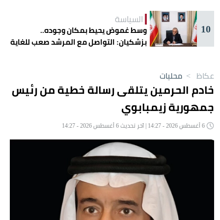
السياسة
10
وسط غموض يحيط بمكان وجوده..
بزشكيان: التواصل مع المرشد صعب للغاية
عكاظ
>
محليات
خادم الحرمين يتلقى رسالة خطية من رئيس
جمهورية زيمبابوي
6 أغسطس 2026 - 14:27 | آخر تحديث 6 أغسطس 2026 - 14:27