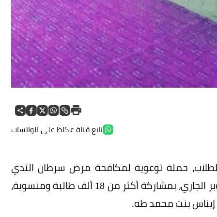
تابع قناة عكاظ على الواتساب
طلاب، حملة توعوية لمكافحة مرض سرطان الثدي
بالمجمع الأكاديمي بالسلام، تستمر إلى نهاية أكتوبر الجاري، بمشاركة أكثر من 18 ألف طالبة ومنسوبة،
 إيناس بنت محمد طه.