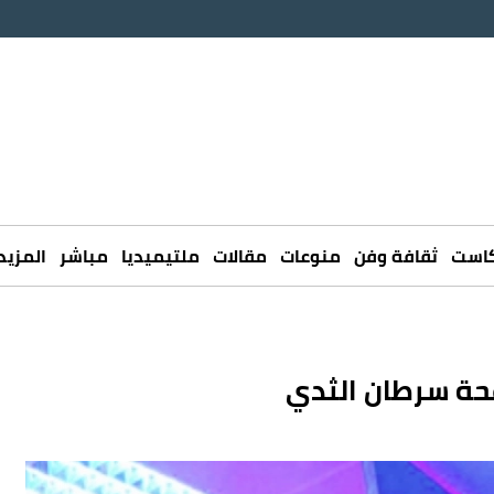
كاست
ثقافة وفن
منوعات
مقالات
ملتيميديا
مباشر
المزيد