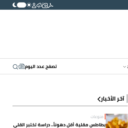
تصفح عدد اليوم
آخر الأخبار
منوعات
بطاطس مقلية أقل دهوناً.. دراسة تختبر القلي