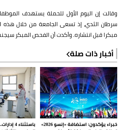
وقالت إن اليوم الأول للحملة يستهدف الموظفا
سرطان الثدي، إذ تسعى الجامعة من خلال هذه ال
مبكرا قبل انتشاره. وأكدت أن الفحص المبكر سيجنب 
أخبار ذات صلة
خبراء يؤكدون: استضافة «إنسو 2026»
باستثناء 4 إ