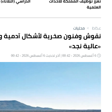
تعزز توظيف المملكة للأحداث
الدراسي (الثلاثاء) 
العلمية
عكاظ
>
محليات
«عالية نجد»
6 أغسطس 2026 - 00:42 | آخر تحديث 6 أغسطس 2026 - 00:42