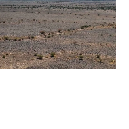
«عكاظ» (الرياض) okaz_online@
كشفت هيئة التراث نتائج الموسم الأول لمشروع
عدداً من المواقع الواقعة شمال جبال العرض بمحاف
نجد، الذي يشكّل جزءاً واسعاً من وسط المملكة، و