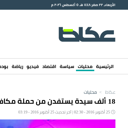
الأربعاء، ٢٢ صفر ١٤٤٨ هـ ٥ أغسطس ٢٠٢٦ م
الرئيسية
محليات
سياسة
اقتصاد
فيديو
رياضة
بود
عكاظ
>
محليات
18 ألف سيدة يستفدن من حملة مكافحة سرطان الثدي
25 أكتوبر 2016 - 02:30 | آخر تحديث 25 أكتوبر 2016 - 03:19