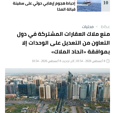
10
إحباط هجوم إرهابي حوثي على سفينة
قبالة المخا
عكاظ
>
محليات
منع ملاك العقارات المشتركة في دول
التعاون من التعديل على الوحدات إلا
بموافقة «اتحاد الملاك»
8 أغسطس 2026 - 10:54 | آخر تحديث 8 أغسطس 2026 - 10:54