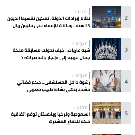
اقتصاد
2
نظام إيرادات الدولة: تمكين تقسيط الديون
25 سنة.. وحالات للإعفاء حتى مليون ريال
منوعات
3
شبه عاريات.. كيف تحولت مسابقة ملكة
جمال عربية إلى «إتجار بالقاصرات»؟
منوعات
4
رشوة داخل المستشفى.. حكم قضائي
مشدد ينهي نشاط طبيب مغربي
محليات
5
السعودية وتركيا وباكستان توقع اتفاقية
مكة للدفاع المشترك