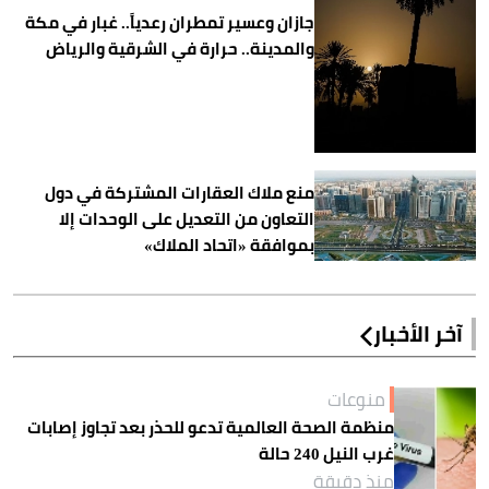
جازان وعسير تمطران رعدياً.. غبار في مكة
والمدينة.. حرارة في الشرقية والرياض
منع ملاك العقارات المشتركة في دول
التعاون من التعديل على الوحدات إلا
بموافقة «اتحاد الملاك»
آخر الأخبار
منوعات
منظمة الصحة العالمية تدعو للحذر بعد تجاوز إصابات
غرب النيل 240 حالة
منذ دقيقة