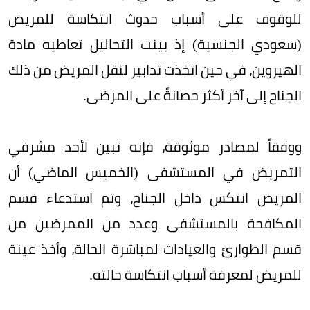
للوقوف على أسباب حدوث انتكاسة للمريض
(سعودي الجنسية) إذ بينت التحاليل تعاطيه مادة
الهيروين، في حين اتخذت تدابير لنقل المريض من ذلك
الجناح إلى آخر أكثر حصانةً على المرضى.
ووفقاً لمصادر موثوقة، فإنه تبين لأحد مشرفي
التمريض في المستشفى (الخميس الماضي) أن
المريض انتكس داخل الجناح، وتم استدعاء قسم
المكافحة بالمستشفى وعدد من الممرضين من
قسم الطوارئ والعيادات لمباشرة الحالة، وأخذ عينة
للمريض لمعرفة أسباب انتكاسة حالته.