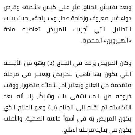
وبعد تفتيش الجناح، عثر على كيس «شمة» وقرص
دواء غير معروف وزجاجة عطر و«سرنجة»، حيث بينت
التحاليل التي أجريت للمريض تعاطيه مادة
«الهيروين» المخدرة.
وكان المريض يرقد في الجناح (د) وهو من الأجنحة
التي يكون بها تأهيل للمريض ويعتبر في مرحلة
متقدمة من العلاج ويعتبر أمر شفائه متطورا، ووقت
خروجه من المستشفى بات وشيكًا، إلا أنه بعد
انتكاسته تم نقله إلى الجناح (ب) وهو الجناح الذي
يكون المريض به في أسوأ حالاته الصحية، والأغلب
يكون في بداية مرحلة العلاج.