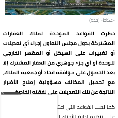
«عكاظ» (جدة)
حظرت القواعد الموحدة لملاك العقارات
المشتركة بدول مجلس التعاون إجراء أي تعديلات
أو تغييرات على الهيكل أو المظهر الخارجي
للوحدة أو أي جزء جوهري من العقار المشترك إلا
بعد الحصول على موافقة اتحاد أو جمعية الملاك،
مع تحميل المخالف مسؤولية إصلاح الأضرار
الناتجة عن تلك التعديلات على نفقته الخاصة.
كما نصت القواعد التي اعتمدها مجلس الوزراء أخيراً
على تنظيم إدارة الأجزاء المشتركة وصيانة المباني