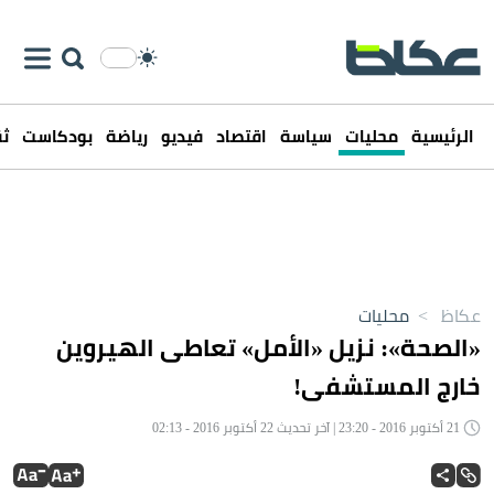
الرئيسية
محليات
سياسة
اقتصاد
فيديو
رياضة
بودكاست
ثق
عكاظ
>
محليات
«الصحة»: نزيل «الأمل» تعاطى الهيروين
خارج المستشفى!
21 أكتوبر 2016 - 23:20 | آخر تحديث 22 أكتوبر 2016 - 02:13