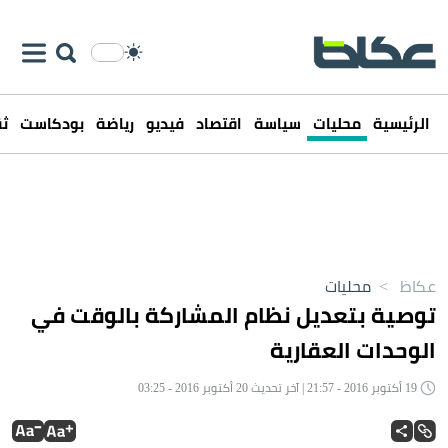
الرئيسية
محليات
سياسة
اقتصاد
فيديو
رياضة
بودكاست
ثق
عكاظ
>
محليات
توصية بتعديل نظام المشاركة بالوقت في
الوحدات العقارية
19 أكتوبر 2016 - 21:57 | آخر تحديث 20 أكتوبر 2016 - 03:25