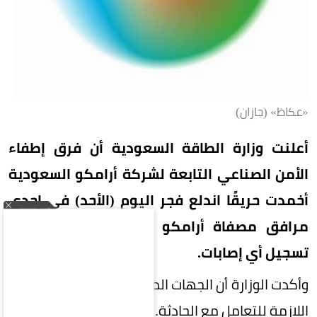
«عكاظ» (جازان)
أعلنت وزارة الطاقة السعودية أن فرق إطفاء
الأمن الصناعي التابعة لشركة أرامكو السعودية
أخمدت حريقًا اندلع فجر اليوم (الأحد) في إحدى
مرافق مصفاة أرامكو السعودية بجازان، دون
تسجيل أي إصابات.
وأكدت الوزارة أن الجهات المختصة تستكمل الإجراءات
اللازمة للتعامل مع الحادثة.