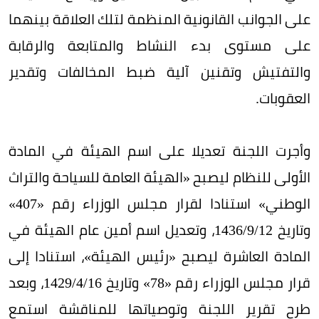
على الجوانب القانونية المنظمة لتلك العلاقة بينهما
على مستوى بدء النشاط والمتابعة والرقابة
والتفتيش وتقنين آلية ضبط المخالفات وتقدير
العقوبات.
وأجرت اللجنة تعديلا على اسم الهيئة في المادة
الأولى للنظام ليصبح «الهيئة العامة للسياحة والتراث
الوطني» استنادا لقرار مجلس الوزراء رقم «407»
وتاريخ 12/‏9/‏1436، وتعديل اسم أمين عام الهيئة في
المادة العاشرة ليصبح «رئيس الهيئة»، استنادا إلى
قرار مجلس الوزراء رقم «78» وتاريخ 16/‏4/‏1429، وبعد
طرح تقرير اللجنة وتوصياتها للمناقشة استمع