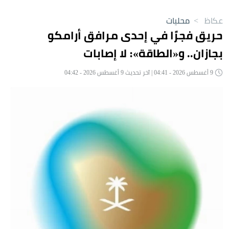
عكاظ
>
محليات
حريق فجرًا في إحدى مرافق أرامكو
بجازان.. و«الطاقة»: لا إصابات
9 أغسطس 2026 - 04:41 | آخر تحديث 9 أغسطس 2026 - 04:42