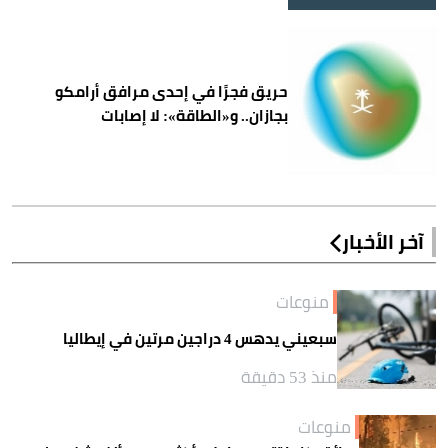
حريق فجرًا في إحدى مرافق أرامكو
بجازان.. و«الطاقة»: لا إصابات
آخر الأخبار
منوعات
سبعيني يدهس 4 دراجين مرتين في إيطاليا
منذ 53 دقيقة
منوعات