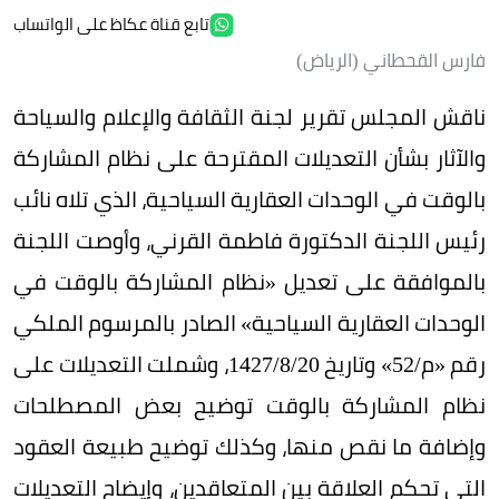
تابع قناة عكاظ على الواتساب
فارس القحطاني (الرياض)
ناقش المجلس تقرير لجنة الثقافة والإعلام والسياحة
والآثار بشأن التعديلات المقترحة على نظام المشاركة
بالوقت في الوحدات العقارية السياحية، الذي تلاه نائب
رئيس اللجنة الدكتورة فاطمة القرني، وأوصت اللجنة
بالموافقة على تعديل «نظام المشاركة بالوقت في
الوحدات العقارية السياحية» الصادر بالمرسوم الملكي
رقم «م/‏52» وتاريخ 20/‏8/‏1427، وشملت التعديلات على
نظام المشاركة بالوقت توضيح بعض المصطلحات
وإضافة ما نقص منها، وكذلك توضيح طبيعة العقود
التي تحكم العلاقة بين المتعاقدين، وإيضاح التعديلات