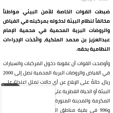
ضبطت القوات الخاصة للأمن البيئي مواطناً
مخالفاً لنظام البيئة لدخوله بمركبته في الفياض
والروضات البرية المحمية في محمية الإمام
عبدالعزيز بن محمد الملكية، واتُخذت الإجراءات
النظامية بحقه.
وأوضحت القوات أن عقوبة دخول المركبات والسيارات
في الفياض والروضات البرية المحمية تصل إلى 2000
ريال، حاثةً على الإبلاغ عن أي حالات تمثل اعتداءً على
البيئة أو الحياة الفطرية على الرقم 911 بمناطق مكة
المكرمة والمدينة المنورة والرياض والشرقية، و999
و996 في بقية مناطق المملكة، وستعامل جميع