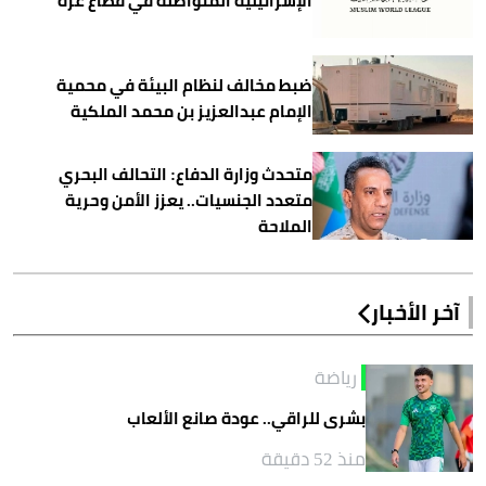
الإسرائيلية المتواصلة في قطاع غزة
ضبط مخالف لنظام البيئة في محمية
الإمام عبدالعزيز بن محمد الملكية
متحدث وزارة الدفاع: التحالف البحري
متعدد الجنسيات.. يعزز الأمن وحرية
الملاحة
آخر الأخبار
رياضة
بشرى للراقي.. عودة صانع الألعاب
منذ 52 دقيقة