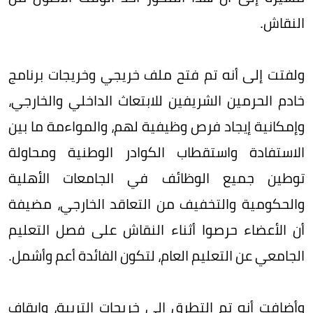
النقاش.
ولفتت إلى أنه تم فتح ملف خريجي وخريجات برنامج
خادم الحرمين الشريفين للابتعاث الداخلي والخارجي،
وإمكانية إيجاد فرص وظيفية لهم، والمواءمة ما بين
الاستفادة واستقطاب الكوادر الوطنية ومحاولة
توطين جميع الوظائف في الجامعات الأهلية
والحكومية والتخفيف من التعاقد الخارجي، مضيفة
أن الأعضاء حرصوا أثناء النقاش على فصل التعليم
الجامعي عن التعليم العام، لتكون الفائدة أعم وأشمل.
وأضافت أنه تم التطرق إلى خريجات التربية، وإيقاف