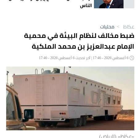
الناس
عكاظ
>
محليات
ضبط مخالف لنظام البيئة في محمية
الإمام عبدالعزيز بن محمد الملكية
6 أغسطس 2026 - 17:46 | آخر تحديث 6 أغسطس 2026 - 17:46
«عكاظ» (الرياض)