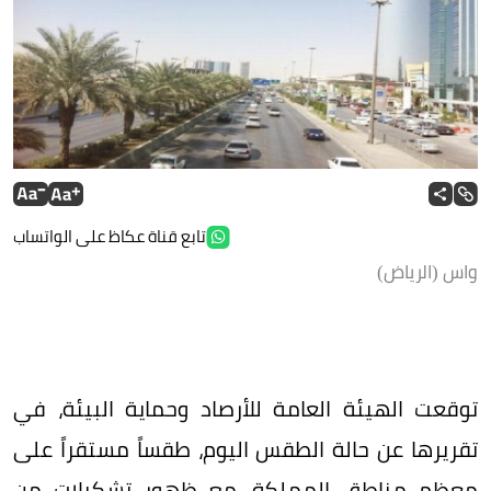
تابع قناة عكاظ على الواتساب
واس (الرياض)
توقعت الهيئة العامة للأرصاد وحماية البيئة، في
تقريرها عن حالة الطقس اليوم، طقساً مستقراً على
معظم مناطق المملكة، مع ظهور تشكيلات من