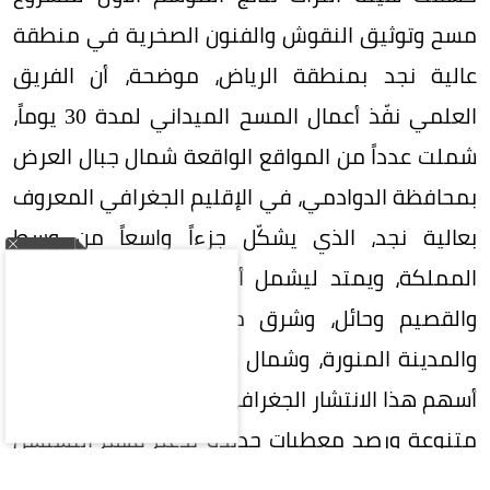
مسح وتوثيق النقوش والفنون الصخرية في منطقة
عالية نجد بمنطقة الرياض، موضحة، أن الفريق
العلمي نفّذ أعمال المسح الميداني لمدة 30 يوماً،
شملت عدداً من المواقع الواقعة شمال جبال العرض
بمحافظة الدوادمي، في الإقليم الجغرافي المعروف
بعالية نجد، الذي يشكّل جزءاً واسعاً من وسط
المملكة، ويمتد ليشمل أجزاءً من مناطق الرياض
والقصيم وحائل، وشرق منطقتي مكة المكرمة
والمدينة المنورة، وشمال شرق منطقة عسير. وقد
أسهم هذا الانتشار الجغرافي في توثيق مواقع أثرية
متنوعة ورصد معطيات جديدة تدعم فهم التسلسل
التاريخي للمنطقة.