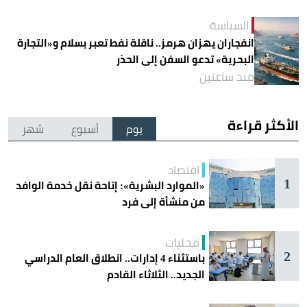
السياسة
انفجاران يهزان هرمز.. ناقلة نفط تعبر بسلام و«التجارة
البحرية» تدعو السفن إلى الحذر
منذ ساعتين
الأكثر قراءة
يوم
أسبوع
شهر
اقتصاد
1
«الموارد البشرية»: إتاحة نقل خدمة الوافد
من منشأة إلى فرد
محليات
2
باستثناء 4 إدارات.. انطلاق العام الدراسي
الجديد.. الثلاثاء القادم