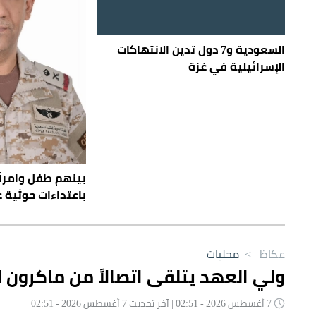
السعودية و7 دول تدين الانتهاكات
الإسرائيلية في غزة
باعتداءات حوثية 
عكاظ
>
محليات
ولي العهد يتلقى اتصالاً من ماكرون ل
7 أغسطس 2026 - 02:51 | آخر تحديث 7 أغسطس 2026 - 02:51