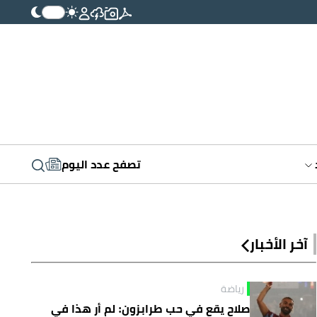
تصفح عدد اليوم
آخر الأخبار
رياضة
صلاح يقع في حب طرابزون: لم أر هذا في