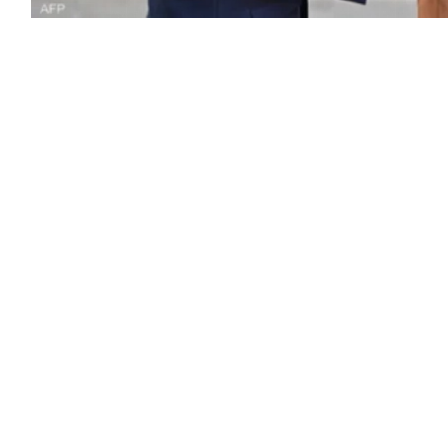
ير محمد بن سلمان بن عبدالعزيز آل سعود
ن رئيس الجمهورية الفرنسية.
إقليمية، والجهود المبذولة بشأنها، بما يسهم في
ة الملاحة البحرية.
الات التعاون المشترك بين البلدين، والسبل الكفيلة
ليمية والدولية ذات الاهتمام المشترك.
ة التالية