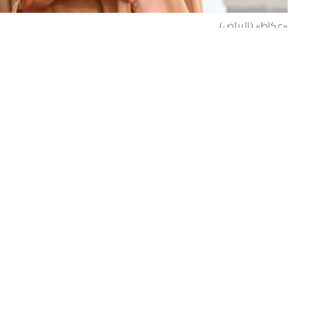
«عكاظ» (الرياض)
تلقى ولي العهد رئيس مجلس الوزراء الأم
اتصالاً هاتفياً من الرئيس إيمانويل ماكرو
وجرى خلال الاتصال استعراض مستجدات الأحداث ال
تعزيز الأمن والاستقرار في المنطقة ويحقق أمن وحري
كما تم خلال الاتصال بحث العلاقات الثنائية، ومج
بتطويرها، إضافة إلى استعراض عدد من القضايا الإق
المقال