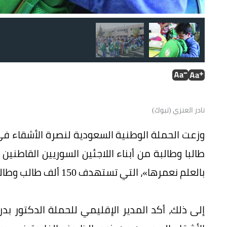
طلاب سوريون في الأردن تسلموا حقائبهم من الحملة السعودي
نادر العنزي (تبوك)
طالبا وطالبة من أبناء اللاجئين السوريين القاطن
بالعلم نعمرها»، التي تستهدف 150 ألف طالب وطالبة.
إلى ذلك، أكد المدير الإقليمي للحملة الدكتور بدر