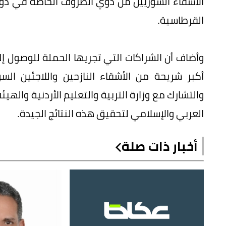
الأشقاء السوريين من ذوي الظروف الخاصة في دول 
القرطاسية.
وأضاف أن الشراكات التي تجريها الحملة للوصول 
أكبر شريحة من الأشقاء النازحين واللاجئين ال
والتشارك مع وزارة التربية والتعليم الأردنية والهيئة
العربي والإسلامي لتحقيق هذه النتائج الجيدة.
أخبار ذات صلة