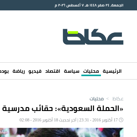
الجمعة، ٢٤ صفر ١٤٤٨ هـ ٧ أغسطس ٢٠٢٦ م
الرئيسية
محليات
سياسة
اقتصاد
فيديو
رياضة
بود
عكاظ
>
محليات
«الحملة السعودية»: حقائب مدرسية ل
17 أكتوبر 2016 - 23:31 | آخر تحديث 18 أكتوبر 2016 - 02:08