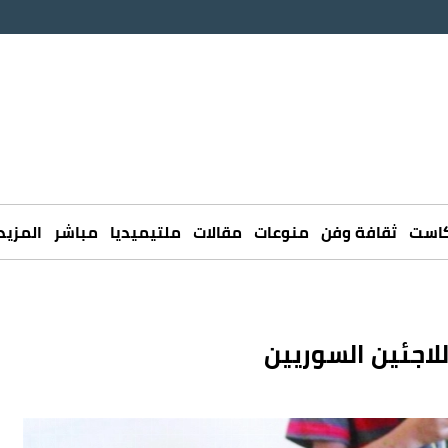
كاست
ثقافة وفن
منوعات
مقالات
ملتيميديا
مباشر
المزيد
لاجئين السوريين