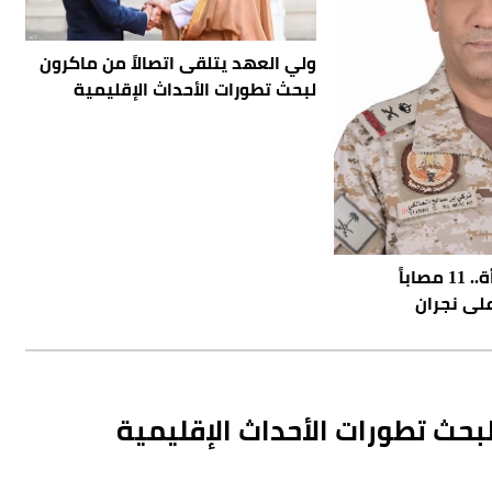
ولي العهد يتلقى اتصالاً من ماكرون
لبحث تطورات الأحداث الإقليمية
بينهم طفل وامرأة.. 11 مصاباً
على نجران
بحث تطورات الأحداث الإقليمية