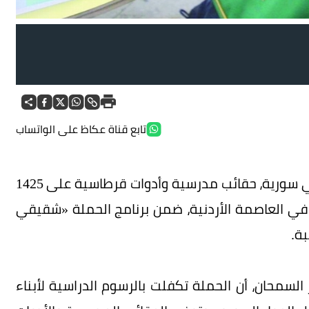
ة. (واس)
تابع قناة عكاظ على الواتساب
وزعت الحملة الوطنية السعودية لنصرة الأشقاء في سورية، حقائب مدرسية وأدوات قرطاسية على 1425
ين في العاصمة الأردنية، ضمن برنامج الحملة «شقيقي
 السمحان، أن الحملة تكفلت بالرسوم الدراسية لأبناء