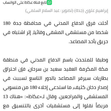
تابع قناة عكاظ على الواتساب
إبراهيم علوي (جدة) ‏(تصوير: عبد السلام السلمي)
‏أخلت فرق الدفاع المدني في محافظة جدة 180
شخصا من مستشفى المشفى وقائيا، إثر اشتباه في
حريق بأحد المصاعد.
وطبقا للمتحدث باسم الدفاع المدني في منطقة
مكة المكرمة العقيد سعيد بن سرحان، فإن احتراق
بطاريات سيرفر المصاعد بالدور التاسع تسببت في
إصدار دخان كثيف، ما استدعى إخلاء 180 من منسوبي
المستشفى والمراجعين. وقال لـ«عكاظ»: «هناك 13
مريضاً نقلوا إلى مستشفيات أخرى بالتنسيق مع