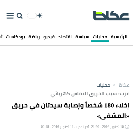
الرئيسية
محليات
سياسة
اقتصاد
فيديو
رياضة
بودكاست
ثق
عكاظ
>
محليات
عزب: سبب الحريق التماس كهربائي
إخلاء 180 شخصاً وإصابة سيدتان في حريق
«المشفى»
10 أكتوبر 2016 - 21:20 | آخر تحديث 11 أكتوبر 2016 - 02:48