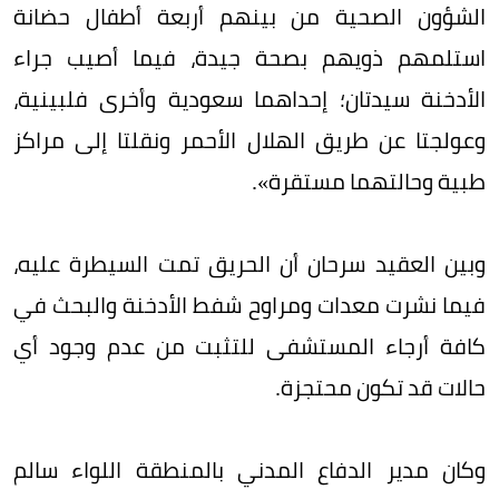
الشؤون الصحية من بينهم أربعة أطفال حضانة
استلمهم ذويهم بصحة جيدة، فيما أصيب جراء
الأدخنة سيدتان؛ إحداهما سعودية وأخرى فلبينية،
وعولجتا عن طريق الهلال الأحمر ونقلتا إلى مراكز
طبية وحالتهما مستقرة».
وبين العقيد سرحان أن الحريق تمت السيطرة عليه،
فيما نشرت معدات ومراوح شفط الأدخنة ‏والبحث في
كافة أرجاء المستشفى للتثبت من عدم وجود أي
حالات قد تكون محتجزة.
وكان مدير الدفاع المدني بالمنطقة اللواء سالم