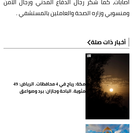
أصابات، كما شكر رجال الدفاع المدني ورجال الأمن
ومنسوبي وزاره الصحة والعاملين بالمستشفي .
أخبار ذات صلة
مكة: رياح في 4 محافظات. الرياض: 49
مئوية. الباحة وجازان: برد وصواعق