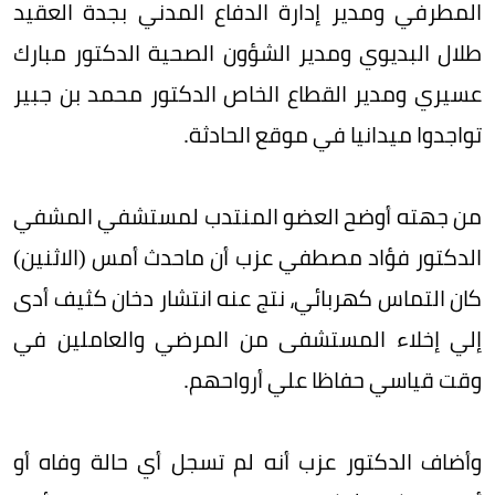
المطرفي ومدير إدارة الدفاع المدني بجدة العقيد
طلال البديوي ومدير الشؤون الصحية الدكتور مبارك
عسيري ومدير القطاع الخاص الدكتور محمد بن جبير
تواجدوا ميدانيا في موقع الحادثة.
من جهته أوضح العضو المنتدب لمستشفي المشفي
الدكتور فؤاد مصطفي عزب أن ماحدث أمس (الاثنين)
كان التماس كهربائي، نتج عنه انتشار دخان كثيف أدى
إلي إخلاء المستشفى من المرضي والعاملين في
وقت قياسي حفاظا علي أرواحهم.
وأضاف الدكتور عزب أنه لم تسجل أي حالة وفاه أو