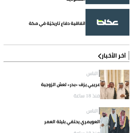
اتفاقية دفاع تاريخيّة في مكة
آخر الأخبار
الناس
عريبي يزف «بدر» لعش الزوجية
منذ 18 ساعة
الناس
العويمري يحتفي بليلة العمر
منذ 18 ساعة