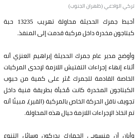
تركي الوادعي (ظهران الجنوب)
أحبط جمرك الحديثة محاولة تهريب 13235 حبة
كبتاجون مخدرة داخل مركبة قدمت إلى المنفذ.
وأوضح مدير عام جمرك الحديثة إبراهيم العنزي أنه
أثناء إنهاء إجراءات التفتيش اللازمة لإحدى المركبات
الخاصة القادمة للجمرك عُثر على كمية من حبوب
الكبتاجون المخدرة كانت مُخبأة بطريقة فنية داخل
تجويف ناقل الحركة الخاص بالمركبة (القير)، مبينًا أنه
تم اتخاذ الإجراءات اللازمة حيال هذه المحاولة.
وأبان أن منسوبي الجمارك يدركون وسائل التنوع