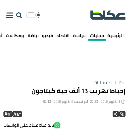
الرئيسية
محليات
سياسة
اقتصاد
فيديو
رياضة
بودكاست
ثق
عكاظ
>
محليات
إحباط تهريب 13 ألف حبة كبتاجون
8 أكتوبر 2016 - 22:33 | آخر تحديث 9 أكتوبر 2016 - 02:13
تابع قناة عكاظ على الواتساب