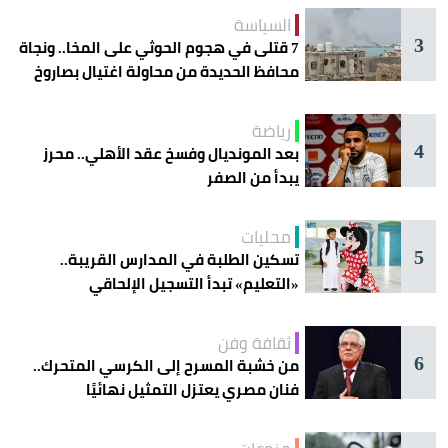
السياسة
3
7 قتلى في هجوم الحوثي على المخا.. ونجاة
محافظ الحديدة من محاولة اغتيال بصاروخ
رياضة
4
بعد المونديال وفسخ عقد الأهلي.. محرز
يبدأ من الصفر
محليات
5
تسكين الطلبة في المدارس القريبة..
«التعليم» تبدأ التسجيل الإلحاقي
للمستجدين
ثقافة وفن
6
من خشبة المسرح إلى الكرسي المتحرك..
فنان مصري يعتزل التمثيل نهائيًا