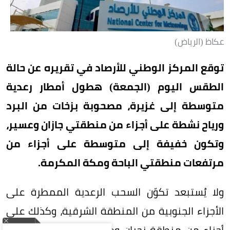
عكاظ (الرياض)
توقع المركز الوطني للأرصاد في تقريره عن حالة
الطقس اليوم (الجمعة) هطول أمطار رعدية
متوسطة إلى غزيرة، مصحوبة بزخات من البرد
ورياح نشطة على أجزاء من منطقتي جازان وعسير،
وتكون خفيفة إلى متوسطة على أجزاء من
مرتفعات منطقتي الباحة ومكة المكرمة.
ولا يُستبعد تكوّن السحب الرعدية الممطرة على
الأجزاء الجنوبية من المنطقة الشرقية، وكذلك على
أجزاء من منطقة نجران ومرتفعات منطقة المدينة