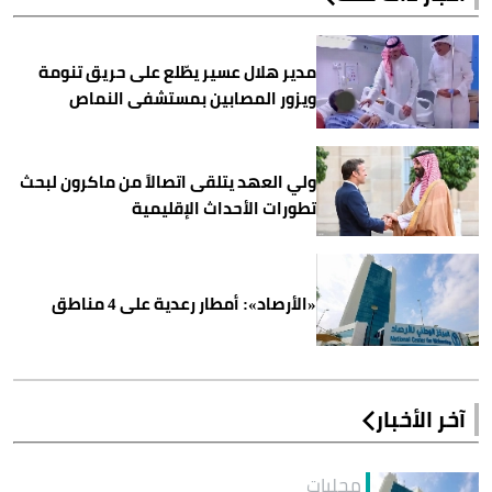
مدير هلال عسير يطّلع على حريق تنومة
ويزور المصابين بمستشفى النماص
ولي العهد يتلقى اتصالاً من ماكرون لبحث
تطورات الأحداث الإقليمية
«الأرصاد»: أمطار رعدية على 4 مناطق
آخر الأخبار
محليات