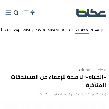
الرئيسية
محليات
سياسة
اقتصاد
فيديو
رياضة
بودكاست
ثق
عكاظ
>
محليات
«المياه»: لا صحة للإعفاء من المستحقات
المتأخرة
6 أكتوبر 2016 - 12:53 | آخر تحديث 6 أكتوبر 2016 - 12:56