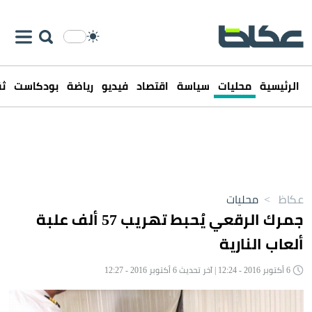
الرئيسية
محليات
سياسة
اقتصاد
فيديو
رياضة
بودكاست
ثق
عكاظ
>
محليات
جمرك الرقعي يُحبط تهريب 57 ألف علبة
ألعاب النارية
6 أكتوبر 2016 - 12:24 | آخر تحديث 6 أكتوبر 2016 - 12:27