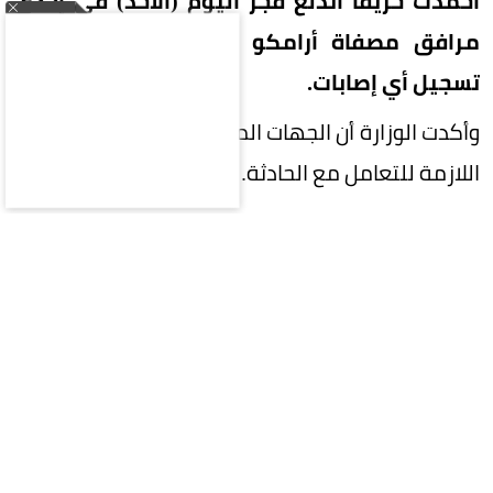
أخمدت حريقًا اندلع فجر اليوم (الأحد) في إحدى
مرافق مصفاة أرامكو السعودية بجازان، دون
تسجيل أي إصابات.
وأكدت الوزارة أن الجهات المختصة تستكمل الإجراءات
اللازمة للتعامل مع الحادثة.
المقالة التالية