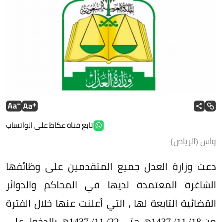
تابع قناة عكاظ على الواتساب
واس (الرياض)
دعت وزارة العدل جميع المتقدمين على وظائفها
الشاغرة المعتمدة لديها في المحاكم والدوائر
القضائية التابعة لها ، التي أعلنت عنها خلال الفترة
من 18/ 11/ 1437هـ حتى 22/ 11/ 1437هـ بالدخول على