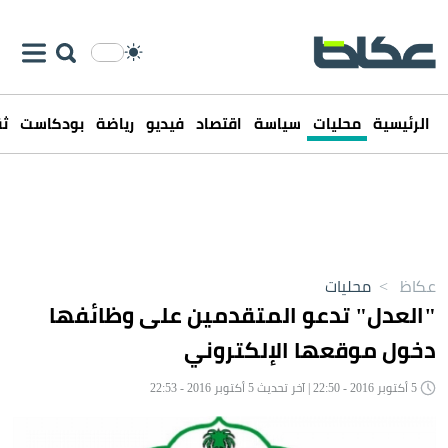
الرئيسية
محليات
سياسة
اقتصاد
فيديو
رياضة
بودكاست
ثق
عكاظ
>
محليات
"العدل" تدعو المتقدمين على وظائفها
دخول موقعها الإلكتروني
5 أكتوبر 2016 - 22:50 | آخر تحديث 5 أكتوبر 2016 - 22:53