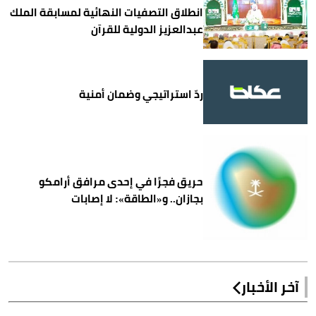
انطلاق التصفيات النهائية لمسابقة الملك
عبدالعزيز الدولية للقرآن
ردّ استراتيجي وضمان أمنية
حريق فجرًا في إحدى مرافق أرامكو
بجازان.. و«الطاقة»: لا إصابات
آخر الأخبار