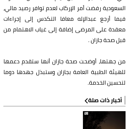
السعودية رفضت أمر الإركاب لعدم توافر رصيد مالي،
فيما أرجع عبدالإله معافا التكدس إلى إجراءات
معقدة على المرضى إضافة إلى غياب الاهتمام من
قبل صحة جازان .
من جهتها، أوضحت صحة جازان أنها ستقدم دعمها
للهيئة الطبية العامة بجازان وستبذل جهدها دوما
لتحسين الخدمة.
أخبار ذات صلة