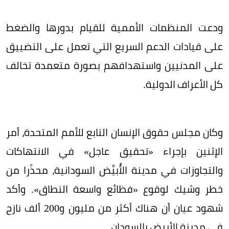
ودعت المنظمات الأممية للقيام بدورها والضغط
على قيادات الدعم السريع التي تعمل على التضييق
على المدنيين واستهدافهم بصورة متعمدة تخالف
كل الأعراف الدولية.
وكان مجلس حقوق الإنسان التابع للأمم المتحدة، أمر
الإثنين بإجراء «تحقيق عاجل» في الانتهاكات
والتجاوزات في مدينة الأُبيِّض السودانية، محذّرا من
خطر وشيك لوقوع «فظائع واسعة النطاق». وأكد
شهود عيان أن هناك أكثر من مليون و200 ألف نازح
في مدينة الأبيض بالسودان.