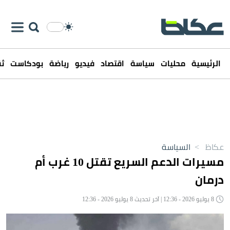
الرئيسية
محليات
سياسة
اقتصاد
فيديو
رياضة
بودكاست
ثق
عكاظ
>
السياسة
مسيرات الدعم السريع تقتل 10 غرب أم
درمان
8 يوليو 2026 - 12:36 | آخر تحديث 8 يوليو 2026 - 12:36