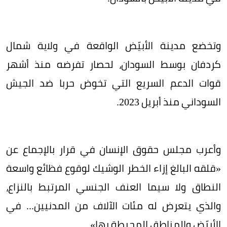
وتخضع مدينة الأبيّض الواقعة في ولاية شمال
كردفان بوسط السودان، لحصار تفرضه منذ أشهر
قوات الدعم السريع التي تخوض حربا ضد الجيش
السوداني منذ أبريل 2023.
وأعرب مجلس حقوق الإنسان في قرار بالإجماع عن
«قلقه البالغ إزاء الخطر الوشيك لوقوع فظائع واسعة
النطاق ولا سيما العنف الجنسي المرتبط بالنزاع،
والذي يتعرض له مئات الآلاف من المدنيين... في
الأبيّض والمناطق المحيطة بها».