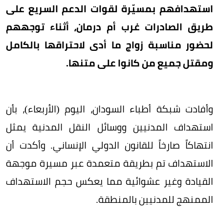
استهدافهم بمسيّرة لقوات الدعم السريع على
طريق الصادرات غرب أم درمان، أثناء توجههم
لحضور مناسبة زواج ما أدى لاحتراقها بالكامل
ومقتل جميع من كانوا على متنها.
وأفادت شبكة أطباء السودان، اليوم (الأربعاء)، بأن
استهداف المدنيين ووسائل النقل المدنية يمثل
انتهاكاً صارخاً للقانون الدولي الإنساني. وأكدت أن
الاستهداف تم بطريقة متعمدة عبر مسيرة موجهة
القيادة وغير عشوائية مما يعكس حجم الاستهداف
الممنهج للمدنيين بالمنطقة.