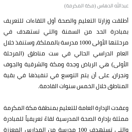
عبدالله الدهاس (مكة المكرمة)
أطلقت وزارتا التعليم والصحة أول اللقاءات للتعريف
بمبادرة الحد من السمنة والتي تستهدف في
مرحلتها الأولى 1000 مدرسة بالمملكة، وستنفذ خلال
العام الدراسي الحالي في ست مناطق (المرحلة
الأولى) هي الرياض وجدة ومكة والشرقية والجوف
ونجران، على أن يتم التوسع في تنفيذها في بقية
المناطق خلال الخمس سنوات القادمة.
وعقدت الإدارة العامة للتعليم بمنطقة مكة المكرمة
ممثلة بإدارة الصحة المدرسية لقاءً تعريفياً للمبادرة
والتي تستهدف 100 مدرسة من المدارس المعززة