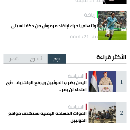
منذ 21 دقيقة
رياضة
توتنهام يتحرك لإنقاذ مرموش من دكة السيتي
منذ 21 دقيقة
الأكثر قراءة
يوم
أسبوع
شهر
السياسة
1
اليمن يضرب الحوثيين ويرفع الجاهزية.. «أي
اعتداء لن يمر»
السياسة
2
القوات المسلحة اليمنية تستهدف مواقع
الحوثيين