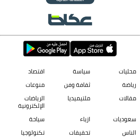
محليات
سياسة
اقتصاد
رياضة
ثقافة وفن
منوعات
مقالات
ملتيميديا
الرياضات
الإلكترونية
سعوديات
ازياء
سياحة
الناس
تحقيقات
تكنولوجيا