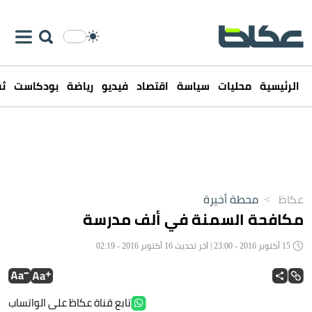
الرئيسية
محليات
سياسة
اقتصاد
فيديو
رياضة
بودكاست
ثق
عكاظ
>
محطة أخيرة
مكافحة السمنة في ألف مدرسة
15 أكتوبر 2016 - 23:00 | آخر تحديث 16 أكتوبر 2016 - 02:19
تابع قناة عكاظ على الواتساب