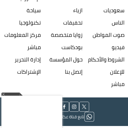
سعوديات
ازياء
سياحة
الناس
تحقيقات
تكنولوجيا
صوت المواطن
زوايا متخصصة
مركز المعلومات
فيديو
بودكاست
مباشر
الشروط والأحكام
حول المؤسسة
إدارة التحرير
للإعلان
إتصل بنا
الإشتراكات
مباشر
تابع قناة عكاظ على الواتساب