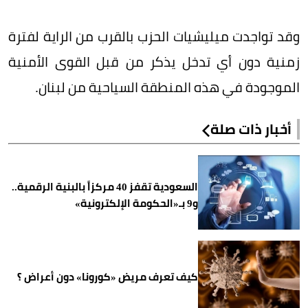
وقد تواجدت ميليشيات الحزب بالقرب من الراية لفترة
زمنية دون أي تدخل يذكر من قبل القوى الأمنية
الموجودة في هذه المنطقة السياحية من لبنان.
أخبار ذات صلة
السعودية تقفز 40 مركزاً بالبنية الرقمية..
و9 بـ«الحكومة الإلكترونية»
كيف تعرف مريض «كورونا» دون أعراض ؟