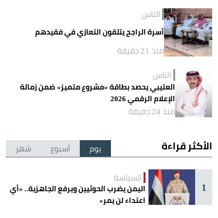
الناس
أسرة الراجح يتلقون التعازي في فقيدهم
منذ 21 دقيقة
الناس
العتيبي يحصد بطاقة «مشروع متميز» ضمن زمالة
الإعلام الرقمي 2026
منذ 24 دقيقة
الأكثر قراءة
يوم
أسبوع
شهر
السياسة
1
اليمن يضرب الحوثيين ويرفع الجاهزية.. «أي
اعتداء لن يمر»