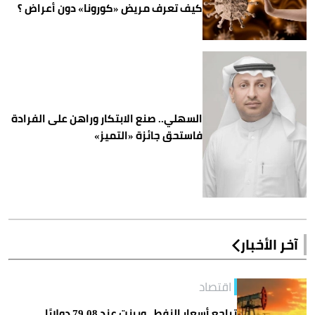
كيف تعرف مريض «كورونا» دون أعراض ؟
السهلي.. صنع الابتكار وراهن على الفرادة
فاستحق جائزة «التميز»
آخر الأخبار
اقتصاد
تراجع أسعار النفط.. وبرنت عند 79.08 دولارًا