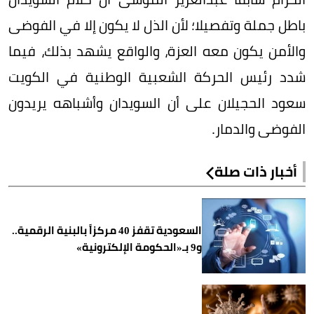
باطل جملة وتفصيلا؛ لأن الذل لا يكون إلا في الفوضى
والأمن يكون معه العزة، والواقع يشهد بذلك، فيما
شدد رئيس الحركة الشعبية الوطنية في الكويت
سعود الحجيلان على أن السويدان وأشباهه يريدون
الفوضى والدمار.
أخبار ذات صلة
السعودية تقفز 40 مركزاً بالبنية الرقمية..
و9 بـ«الحكومة الإلكترونية»