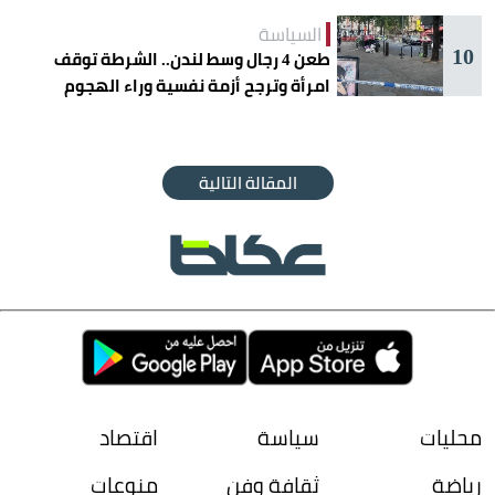
السياسة
10
طعن 4 رجال وسط لندن.. الشرطة توقف
امرأة وترجح أزمة نفسية وراء الهجوم
المقالة التالية
محليات
سياسة
اقتصاد
رياضة
ثقافة وفن
منوعات