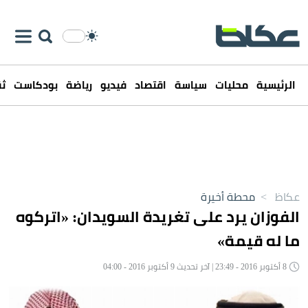
الرئيسية
محليات
سياسة
اقتصاد
فيديو
رياضة
بودكاست
ثق
عكاظ
>
محطة أخيرة
الفوزان يرد على تغريدة السويدان: «اتركوه
ما له قيمة»
8 أكتوبر 2016 - 23:49 | آخر تحديث 9 أكتوبر 2016 - 04:00