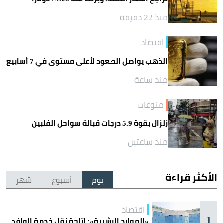
منذ 22 دقيقة
اقتصاد
الذهب يواصل الصعود لأعلى مستوى في 7 أسابيع
منذ ساعة
منوعات
زلزال بقوة 5.9 درجات قبالة سواحل الفلبين
منذ ساعتين
الأكثر قراءة
يوم
أسبوع
شهر
اقتصاد
1
«الموارد البشرية»: إتاحة نقل خدمة الوافد