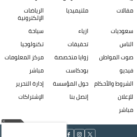
مقالات
ملتيميديا
الرياضات
الإلكترونية
سعوديات
ازياء
سياحة
الناس
تحقيقات
تكنولوجيا
صوت المواطن
زوايا متخصصة
مركز المعلومات
فيديو
بودكاست
مباشر
الشروط والأحكام
حول المؤسسة
إدارة التحرير
للإعلان
إتصل بنا
الإشتراكات
مباشر