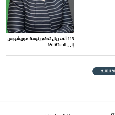
115 ألف ريال تدفع رئيسة موريشيوس
إلى الاستقالة!
ة التالية
ة