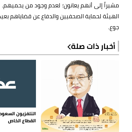
مشيراً إلى أنهم يعانون؛ لعدم وجود من يحميهم.
الهيئة لحماية الصحفيين والدفاع عن قضاياهم بعيدا
جوع.
أخبار ذات صلة
التلفزيون السعو
القطاع الخاص