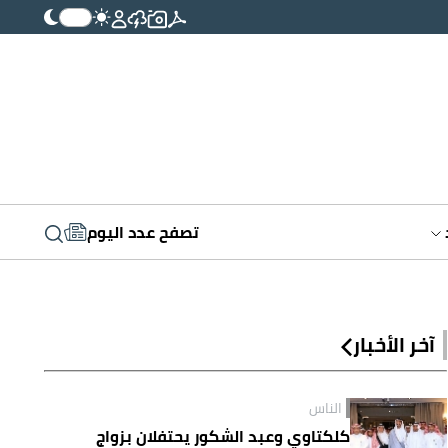
تصفح عدد اليوم
آخر الأخبار
الناس
كلكتاوي وعبد الشكور يحتفلان بزواج