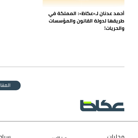
أحمد عدنان لـ«عكاظ»: المملكة في
طريقها لدولة القانون والمؤسسات
والحريات!
المقال
محليات
سياح