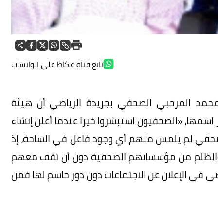
تابع قناة عكاظ على الواتساب
 محمد المرحبي الصحفي بجريدة الرياضي أن هيئة
 اسمها، «الصحفيون استبشروا خيرا عندما أعلن إنشاء
حفي لم يلمس منهم أي وجود فاعل في الساحة، إذ
د والظلم من مؤسساتهم الصحفية دون أن تقف معهم
ضي في الإعلان عن الاجتماعات دون دور حاسم لها فمن