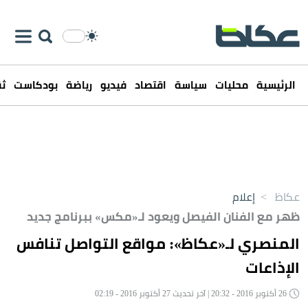
الرئيسية
محليات
سياسة
اقتصاد
فيديو
رياضة
بودكاست
ثق
عكاظ
>
إعلام
ظهر مع الفنان الفيصل ويعود لـ«مكس» ببرنامج جديد
المنصري لـ«عكاظ»: مواقع التواصل تنافس
الإذاعات
26 أكتوبر 2016 - 20:32 | آخر تحديث 27 أكتوبر 2016 - 02:19