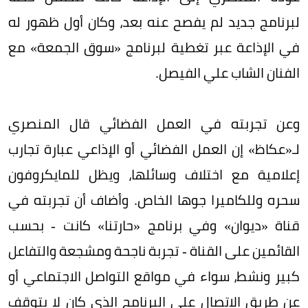
لبرنامج جديد لم يفصح عنه بعد، وكان أول ظهور له
في الإذاعة عبر تغطية لبرنامج «سوق الجمعة» مع
الفنان الشاب علي الفيصل.
وعن تجربته في العمل الفضائي قال المنصري
لـ«عكاظ» إن العمل الفضائي أو الإذاعي عبارة تجارب
إعلامية مع اختلاف وسائلها، ويظل للمايكروفون
سحره وللكاميرا جوها الخاص. وأضاف أن تجربته في
قناة «ديوان» وفي برنامج «حارتنا» كانت - بحسب
القائمين على القناة - تجربة ناجحة ومشجعة والتفاعل
كبير ونشط، سواء في مواقع التواصل الاجتماعي أو
عن طريق الاتصال على البرنامج الذي كان لا يتوقف