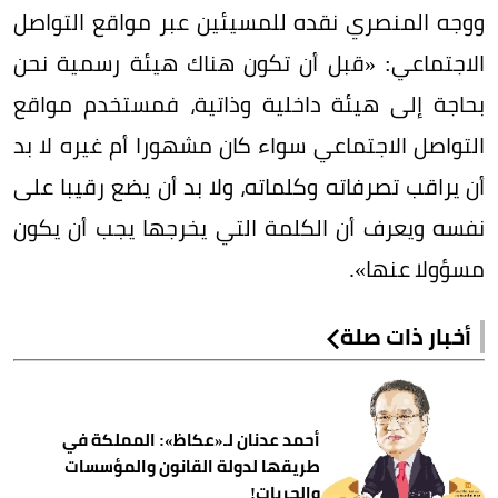
ووجه المنصري نقده للمسيئين عبر مواقع التواصل
الاجتماعي: «قبل أن تكون هناك هيئة رسمية نحن
بحاجة إلى هيئة داخلية وذاتية، فمستخدم مواقع
التواصل الاجتماعي سواء كان مشهورا أم غيره لا بد
أن يراقب تصرفاته وكلماته، ولا بد أن يضع رقيبا على
نفسه ويعرف أن الكلمة التي يخرجها يجب أن يكون
مسؤولا عنها».
أخبار ذات صلة
أحمد عدنان لـ«عكاظ»: المملكة في
طريقها لدولة القانون والمؤسسات
والحريات!