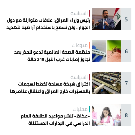
دائرة الخطر
السياسة
5
رئيس وزراء العراق: علاقات متوازنة مع دول
الجوار.. ولن نسمح باستخدام أراضينا لتهديد
أمنها
منوعات
6
منظمة الصحة العالمية تدعو للحذر بعد
تجاوز إصابات غرب النيل 240 حالة
السياسة
7
اختراق شبكة مسلحة تخطط لهجمات
بالمسيّرات خارج العراق واعتقال عناصرها
محليات
8
«عكاظ» تنشر مواعيد انطلاقة العام
الدراسي في الإدارات المستثناة