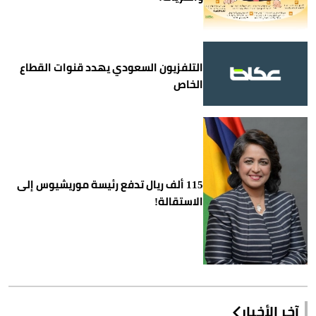
التلفزيون السعودي يهدد قنوات القطاع
الخاص
115 ألف ريال تدفع رئيسة موريشيوس إلى
الاستقالة!
آخر الأخبار