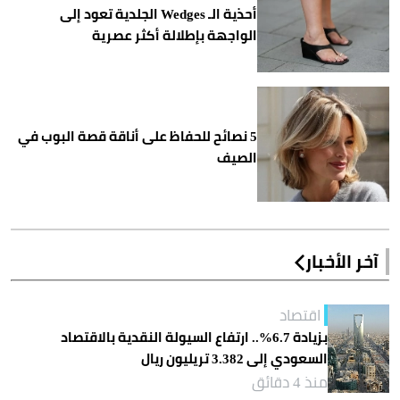
أحذية الـ Wedges الجلدية تعود إلى
الواجهة بإطلالة أكثر عصرية
5 نصائح للحفاظ على أناقة قصة البوب في
الصيف
آخر الأخبار
اقتصاد
بزيادة 6.7%.. ارتفاع السيولة النقدية بالاقتصاد
السعودي إلى 3.382 تريليون ريال
منذ 4 دقائق