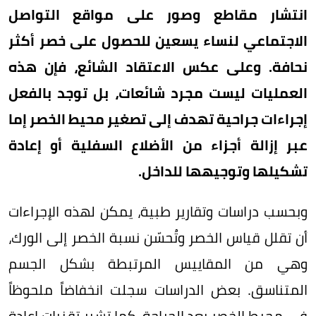
انتشار مقاطع وصور على مواقع التواصل
الاجتماعي لنساء يسعين للحصول على خصر أكثر
نحافة. وعلى عكس الاعتقاد الشائع، فإن هذه
العمليات ليست مجرد شائعات، بل توجد بالفعل
إجراءات جراحية تهدف إلى تصغير محيط الخصر إما
عبر إزالة أجزاء من الأضلاع السفلية أو إعادة
تشكيلها وتوجيهها للداخل.
وبحسب دراسات وتقارير طبية، يمكن لهذه الإجراءات
أن تقلل قياس الخصر وتُحسّن نسبة الخصر إلى الورك،
وهي من المقاييس المرتبطة بشكل الجسم
المتناسق. بعض الدراسات سجلت انخفاضاً ملحوظاً
في محيط الخصر بعد الجراحة، كما تشير تقنيات إعادة