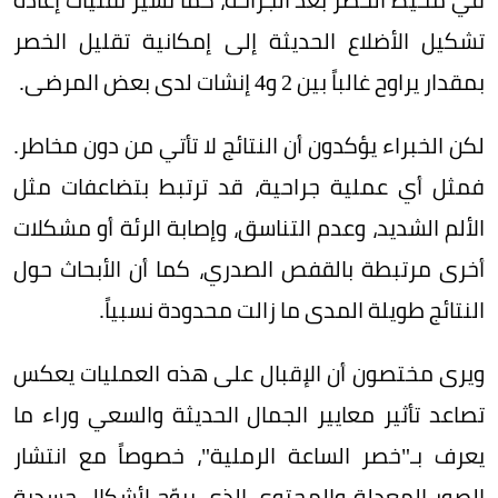
تشكيل الأضلاع الحديثة إلى إمكانية تقليل الخصر
بمقدار يراوح غالباً بين 2 و4 إنشات لدى بعض المرضى.
لكن الخبراء يؤكدون أن النتائج لا تأتي من دون مخاطر.
فمثل أي عملية جراحية، قد ترتبط بتضاعفات مثل
الألم الشديد، وعدم التناسق، وإصابة الرئة أو مشكلات
أخرى مرتبطة بالقفص الصدري، كما أن الأبحاث حول
النتائج طويلة المدى ما زالت محدودة نسبياً.
ويرى مختصون أن الإقبال على هذه العمليات يعكس
تصاعد تأثير معايير الجمال الحديثة والسعي وراء ما
يعرف بـ"خصر الساعة الرملية"، خصوصاً مع انتشار
الصور المعدلة والمحتوى الذي يروّج لأشكال جسدية