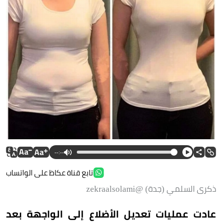
--:--
تابع قناة عكاظ على الواتساب
ذكرى السلمي (جدة) @zekraalsolami
عادت عمليات تعديل الأضلاع إلى الواجهة بعد