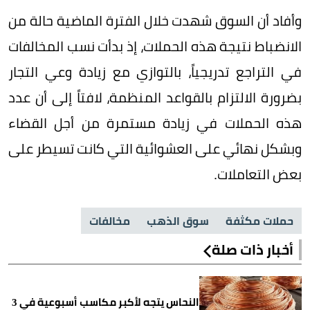
وأفاد أن السوق شهدت خلال الفترة الماضية حالة من
الانضباط نتيجة هذه الحملات، إذ بدأت نسب المخالفات
في التراجع تدريجياً، بالتوازي مع زيادة وعي التجار
بضرورة الالتزام بالقواعد المنظمة، لافتاً إلى أن عدد
هذه الحملات في زيادة مستمرة من أجل القضاء
وبشكل نهائي على العشوائية التي كانت تسيطر على
بعض التعاملات.
حملات مكثفة
سوق الذهب
مخالفات
أخبار ذات صلة
النحاس يتجه لأكبر مكاسب أسبوعية في 3