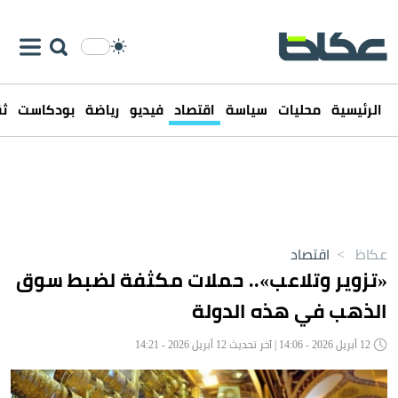
الرئيسية
محليات
سياسة
اقتصاد
فيديو
رياضة
بودكاست
ثق
عكاظ
>
اقتصاد
«تزوير وتلاعب».. حملات مكثفة لضبط سوق
الذهب في هذه الدولة
12 أبريل 2026 - 14:06 | آخر تحديث 12 أبريل 2026 - 14:21