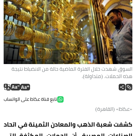
السوق شهدت خلال الفترة الماضية حالة من الانضباط نتيجة
هذه الحملات. (متداولة).
تابع قناة عكاظ على الواتساب
«عكاظ» (القاهرة)
كشفت شعبة الذهب والمعادن الثمينة في اتحاد
الصناعات المصرية، أن الحملات المكثفة التي