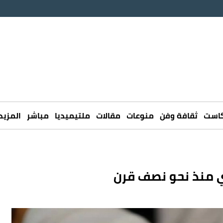
كاست
ثقافة وفن
منوعات
مقالات
ملتيميديا
مباشر
المزيد
 منذ نحو نصف قرن