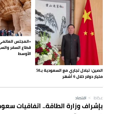
«المجلس العالمي
قطاع السفر والس
الأوسط
الصين: تبادل تجاري مع السعودية بـ50
مليار دولار خلال 6 أشهر
عكاظ
>
اقتصاد