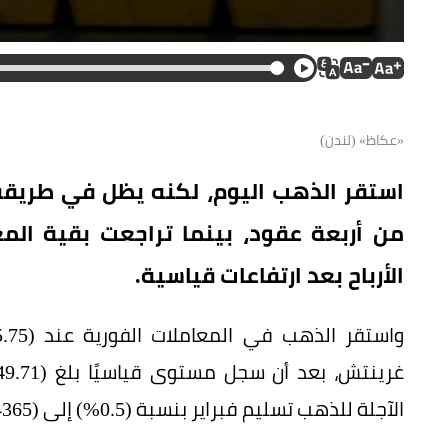
«عكاظ» (لندن)
استقر الذهب اليوم، لكنه يظل في طريقه
من أربعة عقود، بينما تراجعت بقية الم
الأرباح بعد ارتفاعات قياسية.
الآجلة للذهب تسليم فبراير بنسبة (0.5%) إلى (4365) دولارًا للأوقية.