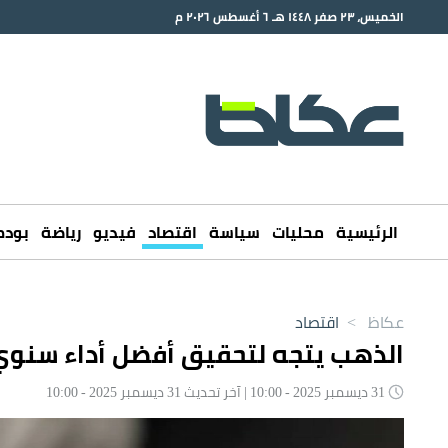
الخميس، ٢٣ صفر ١٤٤٨ هـ ٦ أغسطس ٢٠٢٦ م
الرئيسية
محليات
سياسة
اقتصاد
فيديو
رياضة
بود
عكاظ
>
اقتصاد
الذهب يتجه لتحقيق أفضل أداء سنوي
31 ديسمبر 2025 - 10:00 | آخر تحديث 31 ديسمبر 2025 - 10:00