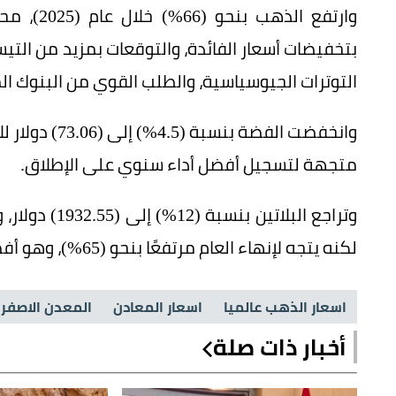
بتخفيضات أسعار الفائدة، والتوقعات بمزيد من التي
التوترات الجيوسياسية، والطلب القوي من البنوك المر
متجهة لتسجيل أفضل أداء سنوي على الإطلاق.
لكنه يتجه لإنهاء العام مرتفعًا بنحو (65%)، وهو أفضل أداء له منذ (15) عامًا.
اسعار الذهب عالميا
اسعار المعادن
المعدن الاصفر
أخبار ذات صلة