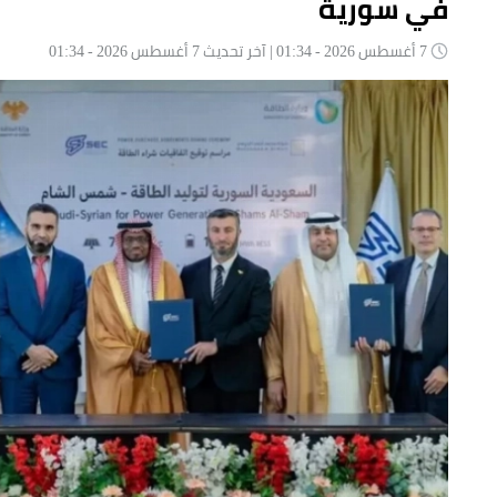
في سورية
7 أغسطس 2026 - 01:34 | آخر تحديث 7 أغسطس 2026 - 01:34