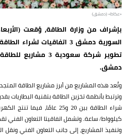
«عكاظ» (دمشق)
السورية دمشق 3 اتفاقيات لشر
تطوير شركة سعودية 3
دمشق.
كيلوواط/ ساعة. وتشمل اتفاقيتا التعاون الفني 
وتنفيذ المشاريع، إلى جانب التعاون الفني ونقل ا