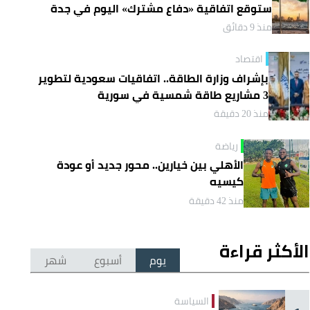
ستوقع اتفاقية «دفاع مشترك» اليوم في جدة
منذ 9 دقائق
اقتصاد
بإشراف وزارة الطاقة.. اتفاقيات سعودية لتطوير
3 مشاريع طاقة شمسية في سورية
منذ 20 دقيقة
رياضة
الأهلي بين خيارين.. محور جديد أو عودة
كيسيه
منذ 42 دقيقة
الأكثر قراءة
يوم
أسبوع
شهر
السياسة