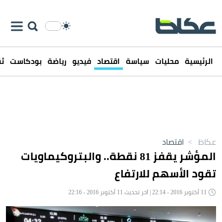
الرئيسية
محليات
سياسة
اقتصاد
فيديو
رياضة
بودكاست
ثق
عكاظ
>
اقتصاد
المؤشر يقفز 81 نقطة.. والبتروكيماويات
تقود الأسهم للارتفاع
11 أكتوبر 2016 - 22:14 | آخر تحديث 11 أكتوبر 2016 - 22:16