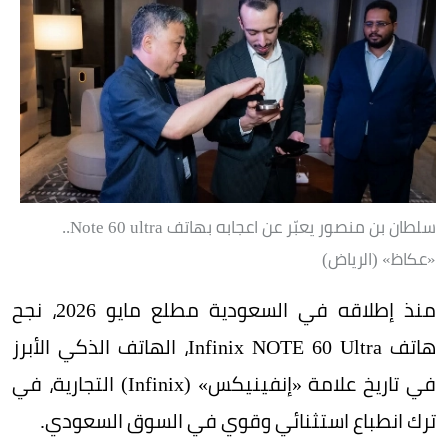
سلطان بن منصور يعبّر عن اعجابه بهاتف Note 60 ultra..
«عكاظ» (الرياض)
منذ إطلاقه في السعودية مطلع مايو 2026، نجح
هاتف Infinix NOTE 60 Ultra، الهاتف الذكي الأبرز
في تاريخ علامة «إنفينيكس» (Infinix) التجارية، في
ترك انطباع استثنائي وقوي في السوق السعودي.