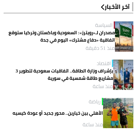
آخر الأخبار
السياسة
مصدران لـ«رويترز»: السعودية وباكستان وتركيا ستوقع
اتفاقية «دفاع مشترك» اليوم في جدة
منذ 51 دقيقة
اقتصاد
بإشراف وزارة الطاقة.. اتفاقيات سعودية لتطوير 3
مشاريع طاقة شمسية في سورية
منذ ساعة
رياضة
الأهلي بين خيارين.. محور جديد أو عودة كيسيه
منذ ساعة