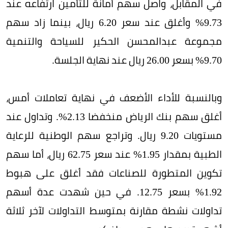
في المقابل، واصل سهم أمانة للتأمين ارتفاعه عند
9.73% وأغلق عند سعر 6.20 ريال، بينما زاد سهم
مجموعة عبدالمحسن الحكير للسياحة والتنمية
9.70% بسعر 26.00 ريال عند نهاية الجلسة.
وبالنسبة للأداء الأضعف في نهاية تعاملات أمس،
أغلق سهم بنك الرياض منخفضا 2.13%. وتداول عند
مستويات 9.20 ريال. وتراجع سهم الوطنية للرعاية
الطبية بمقدار 1.95% عند سعر 62.75 ريال، أما سهم
تكوين المتطورة للصناعات فقد أغلق على هبوط
1.92% بسعر 12.75. في حين شهدت عدة أسهم
تداولات نشطة مقارنة بمتوسط التداولات لآخر ثلاثة