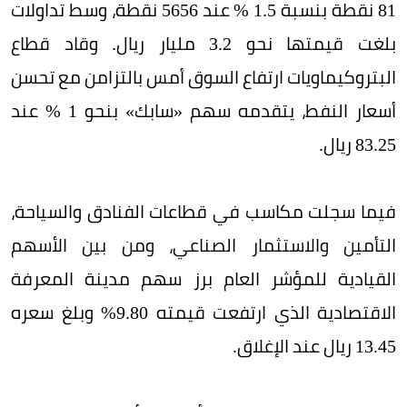
81 نقطة بنسبة 1.5 % عند 5656 نقطة، وسط تداولات
بلغت قيمتها نحو 3.2 مليار ريال. وقاد قطاع
البتروكيماويات ارتفاع السوق أمس بالتزامن مع تحسن
أسعار النفط، يتقدمه سهم «سابك» بنحو 1 % عند
83.25 ريال.
فيما سجلت مكاسب في قطاعات الفنادق والسياحة،
التأمين والاستثمار الصناعي، ومن بين الأسهم
القيادية للمؤشر العام برز سهم مدينة المعرفة
الاقتصادية الذي ارتفعت قيمته 9.80% وبلغ سعره
13.45 ريال عند الإغلاق.