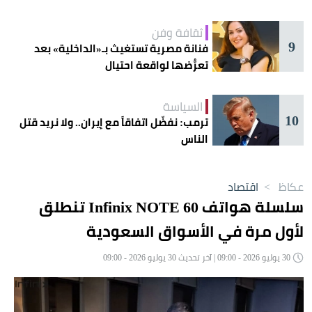
ثقافة وفن
9
فنانة مصرية تستغيث بـ«الداخلية» بعد
تعرُّضها لواقعة احتيال
السياسة
10
ترمب: نفضّل اتفاقاً مع إيران.. ولا نريد قتل
الناس
عكاظ
>
اقتصاد
سلسلة هواتف Infinix NOTE 60 تنطلق
لأول مرة في الأسواق السعودية
30 يوليو 2026 - 09:00 | آخر تحديث 30 يوليو 2026 - 09:00