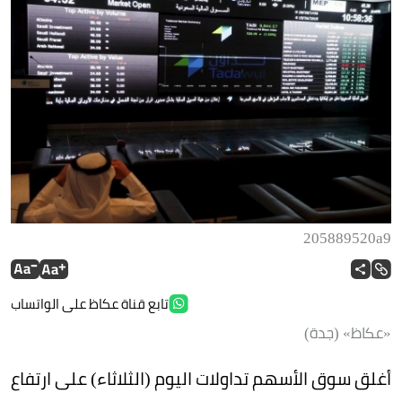
205889520a9
تابع قناة عكاظ على الواتساب
«عكاظ» (جدة)
أغلق سوق الأسهم تداولات اليوم (الثلاثاء) على ارتفاع