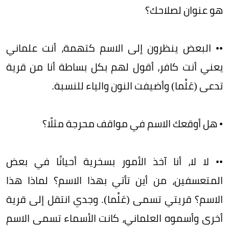
هو عنوان لصلاحك؟
•• البعض ينظرون إلى الاسم كتهمة، أنت علماني
يعني أنت كافر، أقول لهم بكل بساطة أنا من قرية
تدعى (عَلْما) وأضيفت النون والياء للنسبة.
• هل أوقعك الاسم في مواقف محرجة مثلًا؟
•• لا لا، أنا آخذ الأمور بسخرية أحيانًا في بعض
المتعسفين، من أين تأتي بهذا الاسم؟ لماذا هذا
الاسم؟ قريتي تسمى (عَلْما). وجدي انتقل إلى قرية
أخرى وأسموه العلماني، كانت الأسماء تسمى الاسم