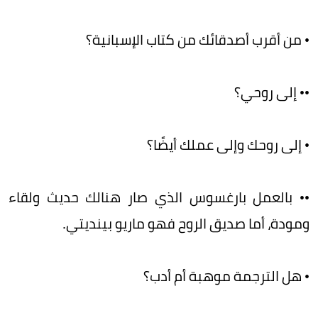
• من أقرب أصدقائك من كتاب الإسبانية؟
•• إلى روحي؟
• إلى روحك وإلى عملك أيضًا؟
•• بالعمل بارغسوس الذي صار هنالك حديث ولقاء
ومودة، أما صديق الروح فهو ماريو بينديتي.
• هل الترجمة موهبة أم أدب؟