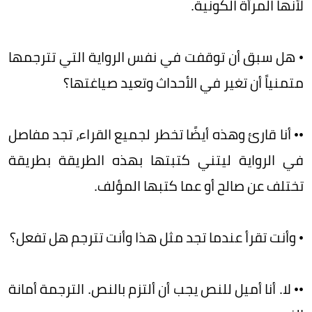
لأنها المرأة الكونية.
• هل سبق أن توقفت في نفس الرواية التي تترجمها
متمنياً أن تغير في الأحداث وتعيد صياغتها؟
•• أنا قارئ وهذه أيضًا تخطر لجميع القراء، تجد مفاصل
في الرواية ليتني كتبتها بهذه الطريقة بطريقة
تختلف عن صالح أو عما كتبها المؤلف.
• وأنت تقرأ عندما تجد مثل هذا وأنت تترجم هل تفعل؟
•• لا. أنا أميل للنص يجب أن ألتزم بالنص. الترجمة أمانة