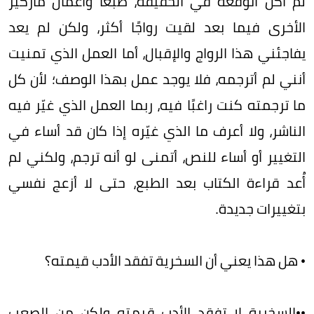
لم أكن أتوقعه في الحقيقة، طبعًا وأعمال ماركيز
الأخرى فيما بعد لقيت رواجًا أكثر، ولكن لم يعد
يفاجئني هذا الرواج والإقبال، أما العمل الذي تمنيت
أنني لم أترجمه، فلا يوجد عمل بهذا الوصف؛ لأن كل
ما ترجمته كنت راغبًا فيه، ربما العمل الذي غيّر فيه
الناشر، ولا أعرف ما الذي غيّره إذا كان قد أساء في
التغيير أو أساء للنص، أتمنى لو أنه ترجم، ولكني لم
أُعد قراءة الكتاب بعد الطبع، حتى لا أزعج نفسي
بتغييرات جديدة.
• هل هذا يعني أن السخرية تفقد الأدب قيمته؟
••السخرية لا تفقد الأدب قيمته ولكن من الصعب