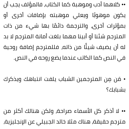
•• كلاهما أدب وموهبة كما الكتاب، فالمؤلف يجب أن
يكون موهوبًا ويعلي موهبته بإضافات أخرى أو
بمؤثرات أخرى، والترجمة دائمًا بها شيء من ذات
المترجم شئنا أو أبينا مهما بلغت أمانة المترجم لا بد
له أن يضيف شيئًا من ذاته، فللمترجم إضافة روحية
في النص كما الكاتب عندما يضع روحه في النص.
• مَن مِن المترجمين الشباب يلفت انتباهك ويذكرك
بشبابك؟
•• لا أذكر كل الأسماء صراحة، ولكن هنالك أكثر من
مترجم حقيقة، هناك مثلا خالد الجبيلي عن الإنجليزية،