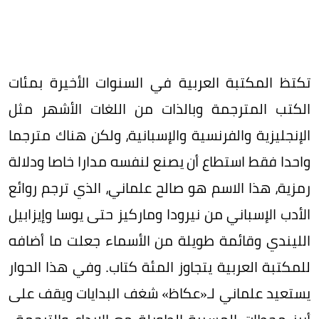
تكتظ المكتبة العربية في السنوات الأخيرة بمئات
الكتب المترجمة وبالذات من اللغات الأشهر مثل
الإنجليزية والفرنسية والإسبانية، ولكن هناك مترجما
واحدا فقط استطاع أن يصنع لنفسه مدارا خاصا ودلالة
رمزية، هذا الاسم هو صالح علماني، الذي ترجم روائع
الأدب الإسباني من نيرودا وماركيز حتى يوسا وإيزابيل
الليندي وقائمة طويلة من الأسماء جعلت ما أضافه
للمكتبة العربية يتجاوز المئة كتاب. وفي هذا الحوار
يستعيد علماني لـ«عكاظ» شغف البدايات ويقف على