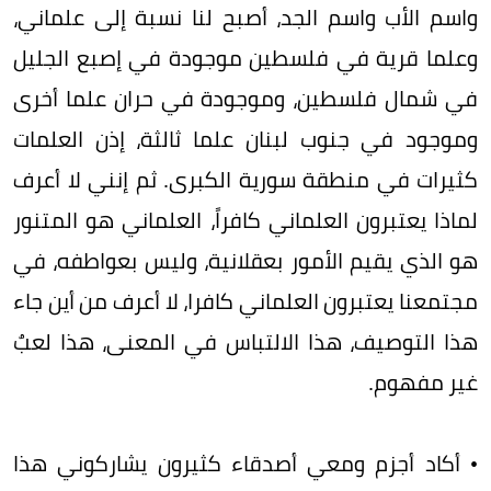
واسم الأب واسم الجد، أصبح لنا نسبة إلى علماني،
وعلما قرية في فلسطين موجودة في إصبع الجليل
في شمال فلسطين، وموجودة في حران علما أخرى
وموجود في جنوب لبنان علما ثالثة، إذن العلمات
كثيرات في منطقة سورية الكبرى. ثم إنني لا أعرف
لماذا يعتبرون العلماني كافراً، العلماني هو المتنور
هو الذي يقيم الأمور بعقلانية، وليس بعواطفه، في
مجتمعنا يعتبرون العلماني كافرا، لا أعرف من أين جاء
هذا التوصيف، هذا الالتباس في المعنى، هذا لعبٌ
غير مفهوم.
• أكاد أجزم ومعي أصدقاء كثيرون يشاركوني هذا