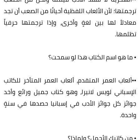
ترجمتها؛ لأن الألعاب اللفظية أحيانًا من الصعب أن تجد
معادلاً لها بين لغةٍ وأخرى، وإذا ترجمتها حرفياً
تظلمها.
• ما هو اسم الكتاب هذا لو سمحت؟
••ألعاب العمر المتقدم، ألعاب العمر المتأخر للكاتب
الإسباني لويس لانيرا، وهو كتاب جميل ورائع وأخد
جوائز كل جوائز الأدب في إسبانيا حصدها في سنةٍ
واحدة.
• من كاتبك الأجمل؟ ولماذا؟