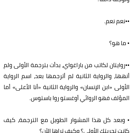
••نعم نعم.
• ما هو؟
••روايتان لكاتب من باراغواي، بدأت بترجمة الأولى ولم
أنهها، والرواية الثانية لم أترجمها بعد، اسم الرواية
الأولى «ابن الإنسان» والرواية الثانية «أنا الأعلى» أما
المؤلف فهو الروائي أوغستو روا باستوس.
• وبعد كل هذا المشوار الطويل مع الترجمة، كيف
كانت تجربتك الأولى؟ وكيف تراها الآن؟