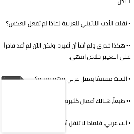
النص.
• نقلت الأدب اللاتيني للعربية لماذا لم تفعل العكس؟
•• هكذا قدري ولم أشأ أن أغيره، ولكن الآن لم أعد قادراً
على التغيير خلاص انتهى.
• ألست مقتنعًا بعمل عربي مهم يترجم؟
•• طبعاً، هنالك أعمال كثيرة تستحق أن تترجم.
• أنت عربي، فلماذا لا تنقل أدبك؟