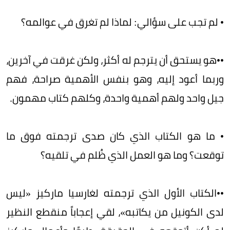
• لم تجب على سؤالي: لماذا لم تغرق في عوالمه؟
••هو يستحق أن يترجم له أكثر، ولكن غرقت في آخرين،
وربما أعود إليه، وهو بنفس الأهمية صراحة، فهم
جيل واحد ولهم أهمية واحدة، وكلهم كتاب مهمون.
• ما هو الكتاب الذي كان صدى ترجمته فوق ما
توقعت؟ وما هو العمل الذي ظُلم في تلقيه؟
••الكتاب الأول الذي ترجمته لغارسيا ماركيز «ليس
لدى الكونيل من يكاتبه»، لقي إعجاباً منقطع النظير