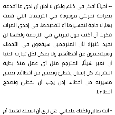
•• أحيانًا أفكر في ذلك، ولكن لا أظن أن لدي ما أقدمه
بصراحة تجربتي موجودة في الترجمات التي قمت
بها، لا حاجة لتفسيرها أو لتقديمها، في إحدى المرات
فكرت أن أكتب حول تجربتي في الترجمة ولكنها لن
تفيد كثيرًا؛ لأن المترجمين سيقعون في الأخطاء
وسيتعلمون من أخطائهم، ولا يمكن لكل تجارب الدنيا
أن تغير شيئًا، المترجم مثل أي عمل منذ بداية
البشرية، كل إنسان يخطئ ويصحح من أخطائه، يصحح
مسيرته من أخطاء، إذن يجب أن نخطئ ونصحح
أخطاءنا.
• أنت صالح ولكنك علماني، هل ترى أن اسمك تهمة أم