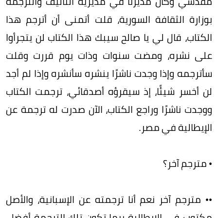
مقدسي وكان مديرنا في مديرية التأليف والترجمة
بوزارة الثقافة السورية، قلت أتمنى أن أترجم هذا
الكتاب، قال لي يا صالح سيبك هذا الكتاب لن يتجرأوا
على نشره، ومضت سنوات وذات يوم قررت وقلت
سأترجمه وإذا وجدت ناشرًا ينشره سأنشره وإذا لم أجد
لن أخسر شيئًا، إذ سيقرؤه أصدقائي، ترجمت الكتاب
ووجدت ناشرًا وراجع الكتاب، الآن صدرت له ترجمة عن
الإيطالية في مصر.
• مترجم آخر؟
•• مترجم آخر نعم أنا ترجمته عن الإسبانية، والأصل
مكتوب في الإيطالية ربما تكون تلك الترجمة أفضل،