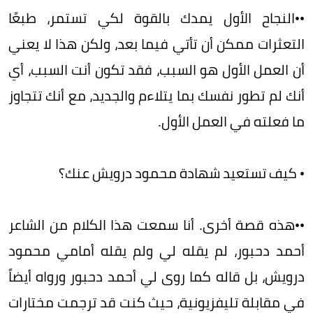
••النجاح الأول يمدك بالقوة لكي تستمر، طبعًا
التعثرات ممكن أن تأتي فيما بعد، ولكن هذا لا يعني
أن العمل الأول هو السبب، فقد تكون أنت السبب، أي
أنك لم تطور نفسك بما يتلاءم والجديد، مع أنك تتجاوز
ما فعلته في العمل الأول.
• كيف تستعيد شهادة محمود درويش عنك؟
••هذه قصة أخرى. أنا سمعت هذا الكلام من الشاعر
أحمد دحبور، لم يقله لي ولم يقله أمامي محمود
درويش، بل قاله كما روى لي أحمد دحبور ورواه أيضاً
في مقابلة تليفزيونية، حيث كنت قد ترجمت مختارات