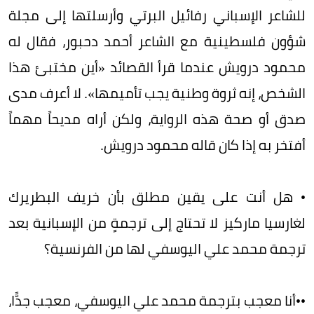
للشاعر الإسباني رفائيل البرتي وأرسلتها إلى مجلة
شؤون فلسطينية مع الشاعر أحمد دحبور، فقال له
محمود درويش عندما قرأ القصائد «أين مختبئ هذا
الشخص، إنه ثروة وطنية يجب تأميمها». لا أعرف مدى
صدق أو صحة هذه الرواية، ولكن أراه مديحاً مهماً
أفتخر به إذا كان قاله محمود درويش.
• هل أنت على يقين مطلق بأن خريف البطريرك
لغارسيا ماركيز لا تحتاج إلى ترجمةٍ من الإسبانية بعد
ترجمة محمد علي اليوسفي لها من الفرنسية؟
••أنا معجب بترجمة محمد علي اليوسفي، معجب جدًّا،