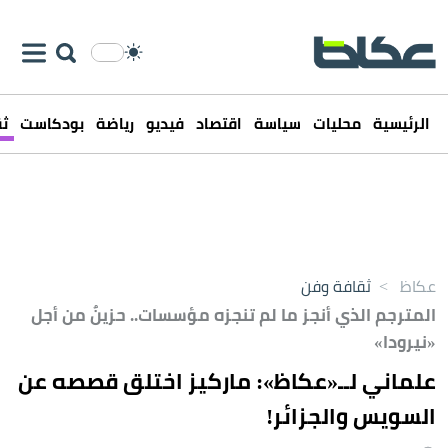
الرئيسية
محليات
سياسة
اقتصاد
فيديو
رياضة
بودكاست
ثق
عكاظ
>
ثقافة وفن
المترجم الذي أنجز ما لم تنجزه مؤسسات.. حزينٌ من أجل
«نيرودا»
علماني لــ«عكاظ»: ماركيز اختلق قصصه عن
السويس والجزائر!