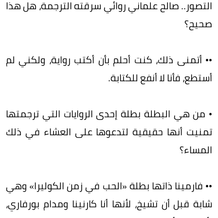
التصور.. صالح علماني روائي سرقته الترجمة، هل هذا
صحيح؟
•• أتمنى ذلك، كنت أحلم بأن أكتب رواية، ولكني لم
أستطع، فأنا لا أنفع للكتابة.
• من هي البطلة بطلة إحدى الروايات التي ترجمتها
تمنيت أنها حقيقية لتدعوها على العشاء في ذلك
المساء؟
•• فارمينا ذاتها بطلة «الحب في زمن الكوليرا» وهي
شابة قبل أن تشيخ، لأنها أنا كارنينا ومدام بورفاري،