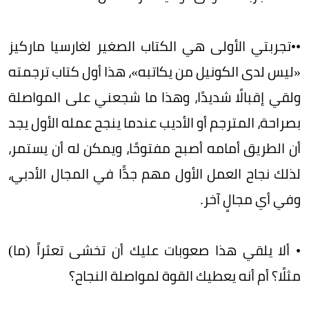
••تجربتي الأولى هي الكتاب الصغير لغارسيا ماركيز
«ليس لدى الكونيل من يكاتبه»، هذا أول كتاب ترجمته
ولقي إقبالًا شديدًا، وهذا ما شجعني على المواصلة
بصراحة، المترجم أو الأديب عندما ينجح عمله الأول يجد
أن الطريق أمامه أصبح مفتوحًا، ويمكن له أن يستمر،
لذلك نجاح العمل الأول مهم جدًّا في المجال الأدبي،
وفي أي مجالٍ آخر.
• ألا يلقي هذا صعوبات عليك أن تخشى تعثراً (ما)
مثلًا؟ أم أنه يعطيك القوة لمواصلة النجاح؟