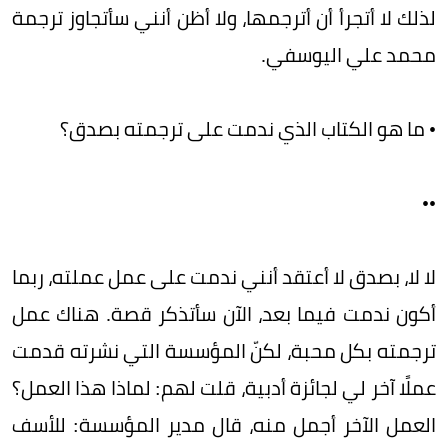
لذلك لا أتجرأ أن أترجمها، ولا أظن أنني سأتجاوز ترجمة
محمد علي اليوسفي.
• ما هو الكتاب الذي ندمت على ترجمته بصدق؟
••
لا لا، بصدق لا أعتقد أنني ندمت على عمل عملته، ربما
أكون ندمت فيما بعد، الآن سأتذكر قصة. هناك عمل
ترجمته بكل محبة، لكنّ المؤسسة التي نشرته قدمت
عملًا آخر لي لجائزة أدبية، قلت لهم: لماذا هذا العمل؟
العمل الآخر أجمل منه، قال مدير المؤسسة: للأسف