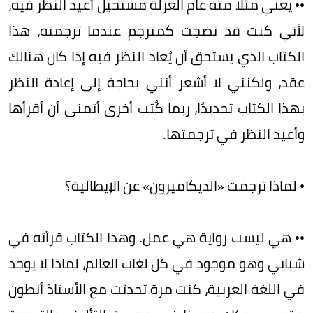
•• يعني مثلًا مئة عام العزلة مستحيل أعيد النظر فيه،
لأني كنت قد نضجت كمترجم عندما ترجمته، هذا
الكتاب الذي يستحق أن يُعاد النظر فيه إذا كان هنالك
عقد، ولكنني لا أشعر أنني بحاجة إلى إعادة النظر
بهذا الكتاب تحديدًا، ربما كُتب أخرى أتمنى أن أقرأها
وأعيد النظر في ترجمتها.
• لماذا ترجمت «الديكاميرون» عن الإيطالية؟
•• هي ليست رواية هي عمل. وهذا الكتاب قرأته في
شبابي وهو موجود في كل لغات العالم، لماذا لا يوجد
في اللغة العربية، كنت مرة تحدثت مع الأستاذ أنطون