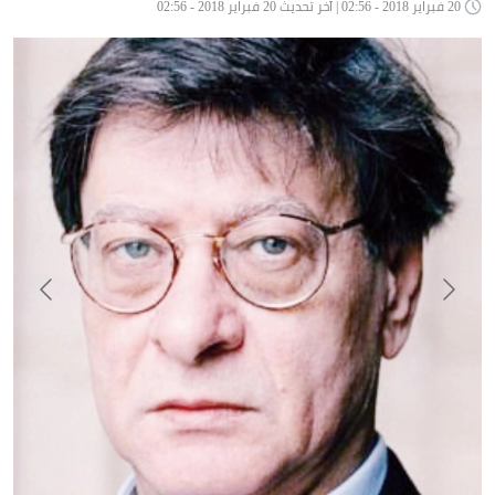
20 فبراير 2018 - 02:56 | آخر تحديث 20 فبراير 2018 - 02:56