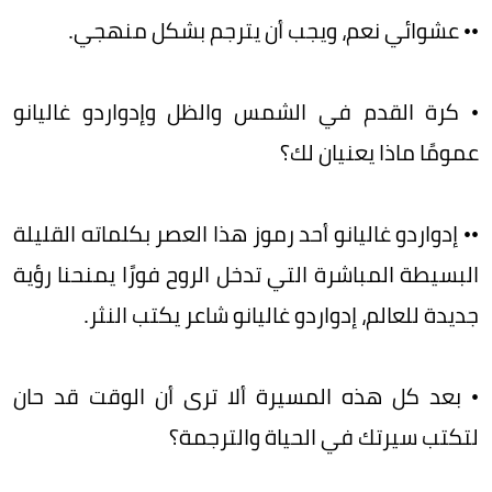
•• عشوائي نعم، ويجب أن يترجم بشكل منهجي.
• كرة القدم في الشمس والظل وإدواردو غاليانو
عمومًا ماذا يعنيان لك؟
•• إدواردو غاليانو أحد رموز هذا العصر بكلماته القليلة
البسيطة المباشرة التي تدخل الروح فورًا يمنحنا رؤية
جديدة للعالم، إدواردو غاليانو شاعر يكتب النثر.
• بعد كل هذه المسيرة ألا ترى أن الوقت قد حان
لتكتب سيرتك في الحياة والترجمة؟