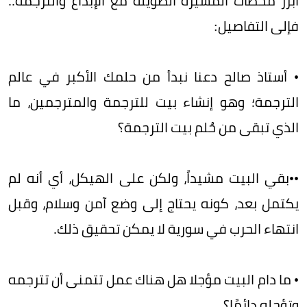
أبرز محطات المسيرة الطويلة مع الإبداع والترجمة..
فإلى التفاصيل:
• أستاذ صالح دعنا نبدأ من حلمك الأكبر في عالم
الترجمة؛ وهو إنشاء بيت للترجمة والمترجمين، ما
الذي تبقى من حُلم بيت الترجمة؟
••بقي البيت مشيداً، ولكن على الهيكل، أي أنه لم
يكتمل بعد، كونه يحتاج إلى وضع آمن وسلام، وقبل
انتهاء الحرب في سورية لا يمكن تحقيق ذلك.
• ما دام البيت مؤجلا هل هناك عمل تتمنى أن تترجمه
وتؤجله دائمًا؟