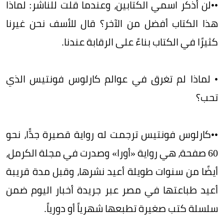
••لن أذكر اسمي الكتابين، وعندما قلت للناشر: لماذا
هذا الكتاب أفضل من الآخر؟ قال للأسف نحن غيرنا
كثيرًا في الكتاب بناءً على الرقابة عندنا.
• لماذا لم تغرق في عوالم كارلوس فونتيس الذي
تحب؟
••كارلوس فونتيس ترجمت له رواية قصيرة جدًّا، نحو
60 صفحة، هي رواية «أورا» وصدرت في مجلة الكرمل،
أيضًا من سنوات طويلة أعيد نشرها، وقبل مدة قريبة
أعيد طباعتها في مصر عبر جريدة أخبار اليوم ضمن
سلسلة كتب صغيرة تطبعها شهرياً أو دورياً.