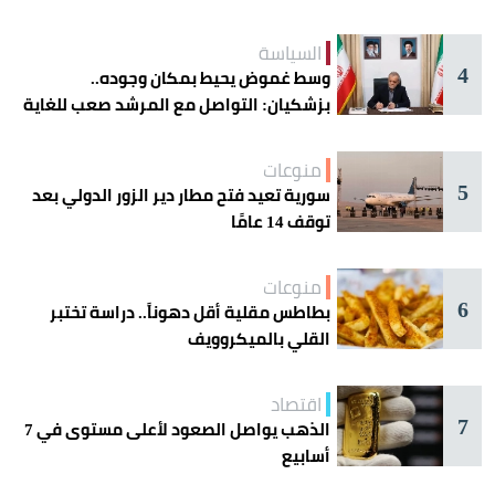
السياسة
4
وسط غموض يحيط بمكان وجوده..
بزشكيان: التواصل مع المرشد صعب للغاية
منوعات
5
سورية تعيد فتح مطار دير الزور الدولي بعد
توقف 14 عامًا
منوعات
6
بطاطس مقلية أقل دهوناً.. دراسة تختبر
القلي بالميكروويف
اقتصاد
7
الذهب يواصل الصعود لأعلى مستوى في 7
أسابيع