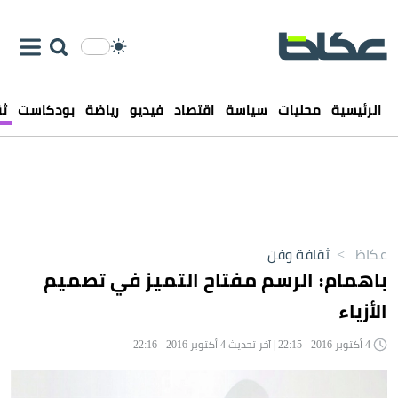
الرئيسية
محليات
سياسة
اقتصاد
فيديو
رياضة
بودكاست
ثق
عكاظ
>
ثقافة وفن
باهمام: الرسم مفتاح التميز في تصميم
الأزياء
4 أكتوبر 2016 - 22:15 | آخر تحديث 4 أكتوبر 2016 - 22:16