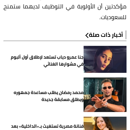
مؤكدتين أن الأولوية في التوظيف لديهما ستمنح
للسعوديات.
أخبار ذات صلة
جنا عمرو دياب تستعد لإطلاق أول ألبوم
في مشوارها الغنائي
محمد رمضان يطلب مساعدة جمهوره
ويطلق مسابقة جديدة
فنانة مصرية تستغيث بـ«الداخلية» بعد