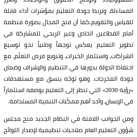
المساءلة، وتربط جودة التعليم بمؤشرات أداء قابلة
للقياس والتقويم.كما أن فتح المجال بصورة منظمة
أمام القطاعين الخاص وغير الربحي للمشاركة في
تطوير التعليم يعكس توجهاً وطنياً نحو توسيع
الشراكات، واستثمار الخبرات، وتنويع فرص التعلّم، مع
احتفاظ الدولة بدورها في التنظيم والإشراف وضمان
جودة المخرجات. وهو توجّه يتسق مع مستهدفات
«رؤية 2030» التي تنظر إلى التعليم بوصفه استثماراً
في الإنسان، وأحد أهم ممكّنات التنمية المستدامة.
ومن الجوانب اللافتة في النظام الجديد منح مجلس
شؤون التعليم العام صلاحيات تنظيمية لإصدار اللوائح