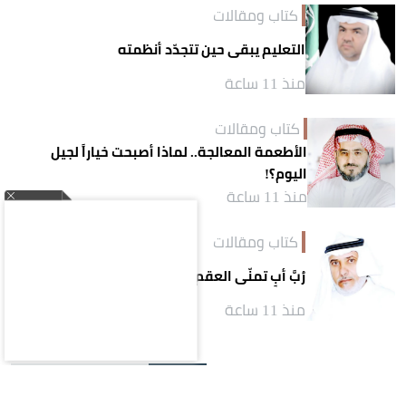
كتاب ومقالات
التعليم يبقى حين تتجدّد أنظمته
منذ 11 ساعة
كتاب ومقالات
الأطعمة المعالجة.. لماذا أصبحت خياراً لجيل
اليوم؟!
منذ 11 ساعة
كتاب ومقالات
رُبَّ أبٍ تمنّى العقم
منذ 11 ساعة
الأكثر قراءة
يوم
أسبوع
شهر