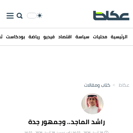
الرئيسية
محليات
سياسة
اقتصاد
فيديو
رياضة
بودكاست
ثق
عكاظ
>
كتاب ومقالات
راشد الماجد.. وجمهور جدة
28 أبريل 2026 - 16:55 | آخر تحديث 28 أبريل 2026 - 16:55