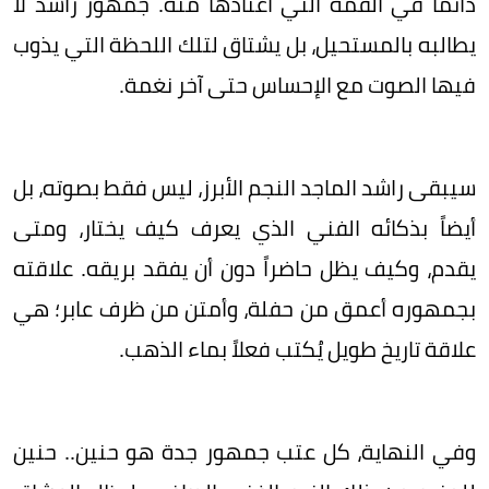
دائماً في القمة التي اعتادها منه. جمهور راشد لا
يطالبه بالمستحيل، بل يشتاق لتلك اللحظة التي يذوب
فيها الصوت مع الإحساس حتى آخر نغمة.
سيبقى راشد الماجد النجم الأبرز، ليس فقط بصوته، بل
أيضاً بذكائه الفني الذي يعرف كيف يختار، ومتى
يقدم، وكيف يظل حاضراً دون أن يفقد بريقه. علاقته
بجمهوره أعمق من حفلة، وأمتن من ظرف عابر؛ هي
علاقة تاريخ طويل يُكتب فعلاً بماء الذهب.
وفي النهاية، كل عتب جمهور جدة هو حنين.. حنين