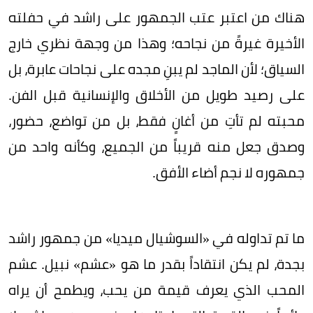
هناك من اعتبر عتب الجمهور على راشد في حفلته
الأخيرة غيرةً من نجاحه؛ وهذا من وجهة نظري خارج
السياق؛ لأن الماجد لم يبنِ مجده على نجاحات عابرة، بل
على رصيد طويل من الأخلاق والإنسانية قبل الفن.
محبته لم تأتِ من أغانٍ فقط، بل من تواضع، حضور،
وصدق جعل منه قريباً من الجميع، وكأنه واحد من
جمهوره لا نجم أضاء الأفق.
ما تم تداوله في «السوشيال ميديا» من جمهور راشد
بجدة، لم يكن انتقاداً بقدر ما هو «عشم» نبيل. عشم
المحب الذي يعرف قيمة من يحب، ويطمح أن يراه