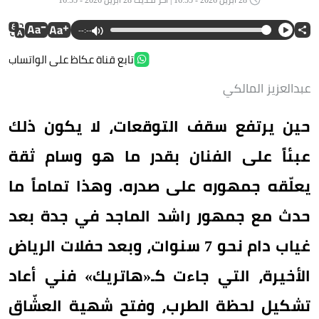
--:--
تابع قناة عكاظ على الواتساب
عبدالعزيز المالكي
حين يرتفع سقف التوقعات، لا يكون ذلك
عبئاً على الفنان بقدر ما هو وسام ثقة
يعلّقه جمهوره على صدره. وهذا تماماً ما
حدث مع جمهور راشد الماجد في جدة بعد
غياب دام نحو 7 سنوات، وبعد حفلات الرياض
الأخيرة، التي جاءت كـ«هاتريك» فني أعاد
تشكيل لحظة الطرب، وفتح شهية العشّاق