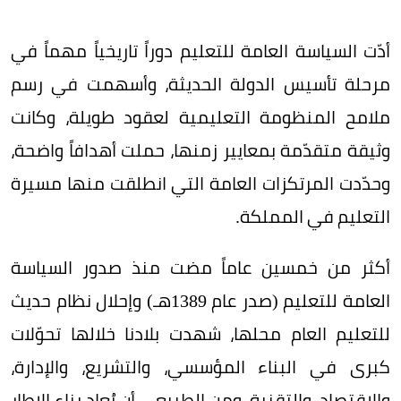
أدّت السياسة العامة للتعليم دوراً تاريخياً مهماً في
مرحلة تأسيس الدولة الحديثة، وأسهمت في رسم
ملامح المنظومة التعليمية لعقود طويلة، وكانت
وثيقة متقدّمة بمعايير زمنها، حملت أهدافاً واضحة،
وحدّدت المرتكزات العامة التي انطلقت منها مسيرة
التعليم في المملكة.
أكثر من خمسين عاماً مضت منذ صدور السياسة
العامة للتعليم (صدر عام 1389هـ) وإحلال نظام حديث
للتعليم العام محلها، شهدت بلادنا خلالها تحوّلات
كبرى في البناء المؤسسي، والتشريع، والإدارة،
والاقتصاد، والتقنية، ومن الطبيعي أن يُعاد بناء الإطار