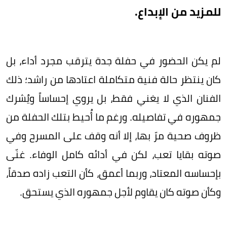
للمزيد من الإبداع.
لم يكن الحضور في حفلة جدة يترقب مجرد أداء، بل
كان ينتظر حالة فنية متكاملة اعتادها من راشد؛ ذلك
الفنان الذي لا يغني فقط، بل يروي إحساساً ويُشرك
جمهوره في تفاصيله. ورغم ما أُحيط بتلك الحفلة من
ظروف صحية مرّ بها، إلا أنه وقف على المسرح وفي
صوته بقايا تعب، لكن في أدائه كامل الوفاء. غنّى
بإحساسه المعتاد، وربما أعمق، كأن التعب زاده صدقاً،
وكأن صوته كان يقاوم لأجل جمهوره الذي يستحق.