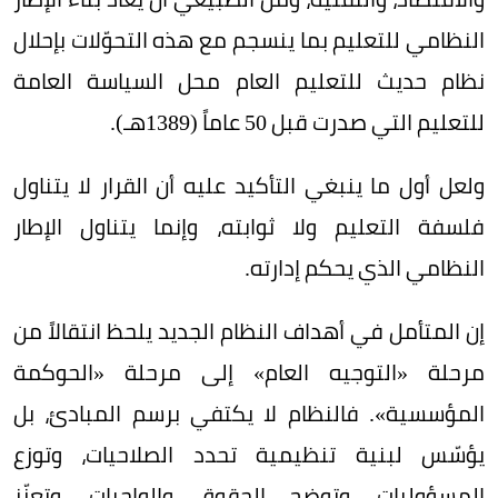
النظامي للتعليم بما ينسجم مع هذه التحوّلات بإحلال
نظام حديث للتعليم العام محل السياسة العامة
للتعليم التي صدرت قبل 50 عاماً (1389هـ).
ولعل أول ما ينبغي التأكيد عليه أن القرار لا يتناول
فلسفة التعليم ولا ثوابته، وإنما يتناول الإطار
النظامي الذي يحكم إدارته.
إن المتأمل في أهداف النظام الجديد يلحظ انتقالاً من
مرحلة «التوجيه العام» إلى مرحلة «الحوكمة
المؤسسية». فالنظام لا يكتفي برسم المبادئ، بل
يؤسّس لبنية تنظيمية تحدد الصلاحيات، وتوزع
المسؤوليات، وتوضح الحقوق والواجبات، وتعزّز