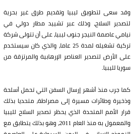
وقد سعى لتطويق ليبيا وتقديم طرق غير بحرية
لتصدير السلاح، وذلك عبر تشييد مطار دولي في
نيامي عاصمة النيجر جنوب ليبيا، على أن تتولى شركة
تركية تشغيله لمدة 25 عاما، والذي كان سيستخدم
على الأرض لتصدير العناصر الإرهابية والمرتزقة من
سوريا لليبيا.
كما جرب منذ أشهر إرسال السفن التي تحمل أسلحة
وذخيرة وطائرات مسيرة إلى مصراطة، متحديا بذلك
قرار الأمم المتحدة الذي يحظر تصدير السلاح لليبيا
والمعمول به منذ العام 2011، وهو بذلك يتطابق مع
النموذج الإيراني في اليمن، السيطرة على العاصمة