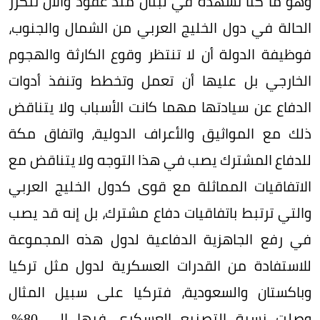
وهو ما كنا نشهده في لبنان منذ عقود والآن تتكرر
الحالة في دول الخليج العربي من الشمال والجنوب،
فوظيفة الدولة أن لا تنتظر وقوع الكارثة والهجوم
الخارجي بل عليها أن تعمل وتخطط وتنفذ أدوات
الدفاع عن سيادتها مهما كانت الأسباب ولا يتناقض
ذلك مع المواثيق والأعراف الدولية، واتفاق مكة
للدفاع المشترك يصب في هذا التوجه ولا يتناقض مع
الاتفاقيات المماثلة مع قوى كدول الخليج العربي
والتي ترتبط باتفاقيات دفاع مشترك، بل إنه قد يصب
في رفع الجاهزية الدفاعية لدول هذه المجموعة
للاستفادة من القدرات العسكرية لدول مثل تركيا
وباكستان والسعودية، فتركيا على سبيل المثال
وصلت نسبة التصنيع العسكري فيها إلى 80%،