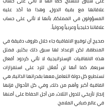
على سباق للتسلح، كما أنها لا تأتي على حساب
علاقاتها مع بقية الدول، وهذا ما أكد عليه
المسؤولون في المملكة، بأنها لا تأتي على حساب
علاقاتنا خليجياً وعربياً ودولياً.
صحيح أن توقيع الاتفاقية جاء خلال ظروف دقيقة في
المنطقة، لكن الإعداد لها سبق ذلك بكثير، فمثل
هذه الاتفاقيات الإستراتيجية لا تأتي كردود أفعال
سريعة، كما أنها لن تُفعّل للرد على استفزازات
تستطيع كل دولة التعامل معها بقدراتها الذاتية، هي
اتفاقية أكبر وأهم من ذلك، وفي كل الأحوال فإنها
إنجاز تأريخي للدول الثلاث، من أجل الحفاظ على أمنها
في عالم ضبابي الملامح.