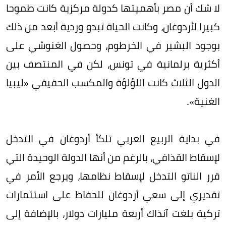
لا شك أن مصر بأهميتها كدولة مركزية كانت طموحا
كبيرا لأردوغان، وكانت الحياة تبدو وردية أبعد من ذلك
بوجود البشير في الخرطوم، وحصول الغنوشي على
أكثرية برلمانية في تونس، لكن في المنتصف بين
الدول الثلاث كانت اللؤلؤة والمكسب الحقيقي «ليبيا
الغنية».
في بداية الربيع العربي تلكأ أردوغان في التدخل
لإسقاط القذافي، بالرغم من أنها الدولة الوحيدة التي
قرر الناتو التدخل لإسقاط نظامها، ويرجع الأمر في
تقديري إلى سعي أردوغان للحفاظ على استثمارات
تركية بلغت آنذاك أربعة مليارات دولار، بالإضافة إلى