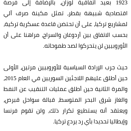
1923 بعيد اتفاقية لوزان، بالإضافة إلى فرصة
اقتصادية شبيهة بقطر، تمثل مكينة صرف آلي
لمشاريع تركيا، على أن تحتضن قاعدة عسكرية تركية،
بحسب الاتفاق بين أردوغان والسراج، مراهنا على أن
الأوروبيين لن يتحركوا لصد طموحاته.
حيث جرب الإرادة السياسية للأوروبيين مرتين، الأولى
حين أطلق عليهم اللاجئين السوريين في العام 2015،
والمرة الثانية حين أطلق عمليات التنقيب عن النفط
والغاز شرق البحر المتوسط، قبالة سواحل قبرص،
ويعتقد أنه يستطيع تكرار ذلك، ولن تقوم فرنسا
وإيطاليا تحديدا بأي رد يردع تركيا.