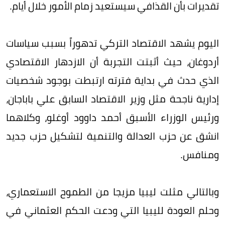
تقديرات بأن القذافي سيستعيد زمام الأمور خلال أيام.
اليوم يشهد الاقتصاد التركي تدهوراً بسبب سياسات
أردوغان، حيث أثبتت التجربة أن الازدهار الاقتصادي
الذي حدث في بداية فترته ارتبطت بوجود شخصيات
إدارية ناجحة مثل وزير الاقتصاد السابق علي باباجان،
ورئيس الوزراء الأسبق أحمد داوود أوغلو، وكلاهما
انشق عن حزب العدالة والتنمية لتشكيل حزب جديد
ومنافس.
وبالتالي مثلت ليبيا مزيجا من الطموح الاستعماري،
وحلم العودة لليبيا التي ودعت الحكم العثماني في