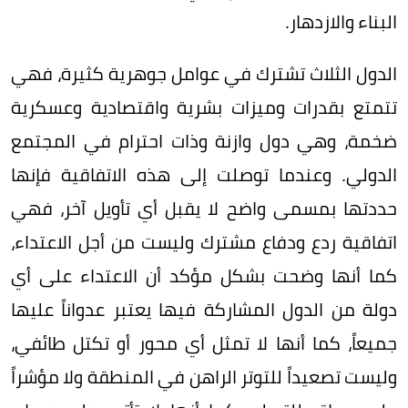
البناء والازدهار.
الدول الثلاث تشترك في عوامل جوهرية كثيرة، فهي
تتمتع بقدرات وميزات بشرية واقتصادية وعسكرية
ضخمة، وهي دول وازنة وذات احترام في المجتمع
الدولي. وعندما توصلت إلى هذه الاتفاقية فإنها
حددتها بمسمى واضح لا يقبل أي تأويل آخر، فهي
اتفاقية ردع ودفاع مشترك وليست من أجل الاعتداء،
كما أنها وضحت بشكل مؤكد أن الاعتداء على أي
دولة من الدول المشاركة فيها يعتبر عدواناً عليها
جميعاً، كما أنها لا تمثل أي محور أو تكتل طائفي،
وليست تصعيداً للتوتر الراهن في المنطقة ولا مؤشراً