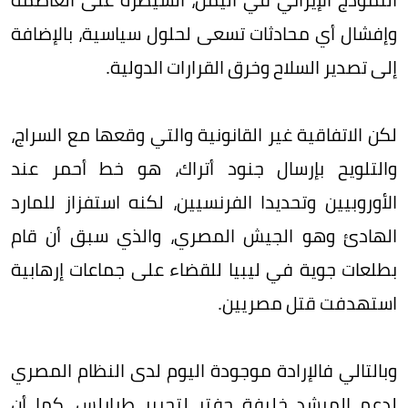
وإفشال أي محادثات تسعى لحلول سياسية، بالإضافة
إلى تصدير السلاح وخرق القرارات الدولية.
لكن الاتفاقية غير القانونية والتي وقعها مع السراج،
والتلويح بإرسال جنود أتراك، هو خط أحمر عند
الأوروبيين وتحديدا الفرنسيين، لكنه استفزاز للمارد
الهادئ وهو الجيش المصري، والذي سبق أن قام
بطلعات جوية في ليبيا للقضاء على جماعات إرهابية
استهدفت قتل مصريين.
وبالتالي فالإرادة موجودة اليوم لدى النظام المصري
لدعم المرشد خليفة حفتر لتحرير طرابلس، كما أن