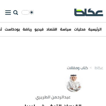
الرئيسية
محليات
سياسة
اقتصاد
فيديو
رياضة
بودكاست
ثق
عكاظ
>
كتاب ومقالات
عبدالرحمن الطريري