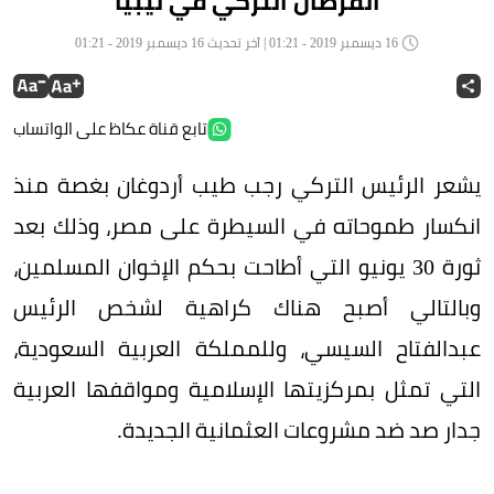
القرصان التركي في ليبيا
16 ديسمبر 2019 - 01:21 | آخر تحديث 16 ديسمبر 2019 - 01:21
تابع قناة عكاظ على الواتساب
يشعر الرئيس التركي رجب طيب أردوغان بغصة منذ
انكسار طموحاته في السيطرة على مصر، وذلك بعد
ثورة 30 يونيو التي أطاحت بحكم الإخوان المسلمين،
وبالتالي أصبح هناك كراهية لشخص الرئيس
عبدالفتاح السيسي، وللمملكة العربية السعودية،
التي تمثل بمركزيتها الإسلامية ومواقفها العربية
جدار صد ضد مشروعات العثمانية الجديدة.