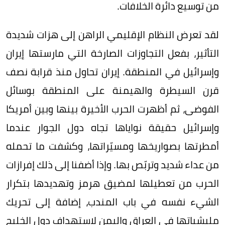
من توسيع دائرة الخلافات.
لقد تعرض النظام الإقليمي الراهن إلى هزات شديدة
التأثير، بفعل التجاوزات الصارخة التي مارستها إيران
وإسرائيل في المنطقة. إيران تحاول منذ قرابة نصف
قرن السيطرة والهيمنة على المنطقة بوسائل
الفوضى، ثم أظهرت الحرب الأخيرة بينها وبين أمريكا
وإسرائيل حقيقة نواياها تجاه دول الجوار عندما
أمطرتها بصواريخها ومسيّراتها، وكشفت ما تحمله
من عداء شديد وتربّص بها. وإذا أضفنا إلى ذلك إفرازات
الحرب من تعطيلها لمضيق هرمز وتهديدها بتكرار
الشيء نفسه في باب المندب، إضافة إلى تحريك
مليشياتها في العراق واليمن لاستهداف دول الخليج