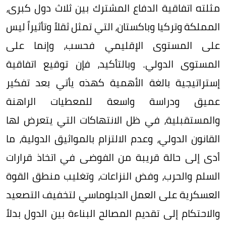
مثلته اتفاقية الدفاع المشترك بين ثلاث دول كبرى،
المملكة وتركيا وباكستان، التي تمثل ثقلاً وتأثيراً ليس
على المستوى الإقليمي فحسب، وإنما على
المستوى الدولي. وبالتأكيد، فإن توقيع اتفاقية
إستراتيجية بالغة الأهمية كهذه يأتي بعد تفكير
عميق ودراسة واسعة للمعطيات الراهنة
والمستقبلية، في ظل الانتهاكات التي يتعرض لها
القانون الدولي، وعدم الالتزام بالمواثيق الدولية، ما
أدى إلى حالة قريبة من الفوضى في اتخاذ قرارات
السلم والحرب، وفض النزاعات، وتغليب منطق القوة
العسكرية على العمل الدبلوماسي لتخفيف التصعيد
والاحتكام إلى تقديم المصالح البناءة بين الدول بدلاً