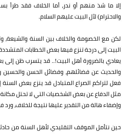
إلا ما شذ منهم أو ندر، أما الخلاف فقد طرأ بسب
والاحترام) لآل البيت عليهم السلام.
لكن مع الخصومة والخلاف بين السنة والشيعة، 
البيت إلى درجة تنزع فيها بعض الخطابات المتشدد
يعادي بالضرورة أهل البيت!.. قد يتسرب ظن إلى بعض
والحديث عن فضائلهم، وفضائل الحسن والحسين ر
فعل لتراكم الصراع المتبادل قد ينزع بعض السنة 
مثل الدفاع عن بعض الشخصيات التي لا تحتل مكانة
وإضفاء هالة من التقدير عليها نتيجة للخلاف، ورد فع
حين نتأمل الموقف التقليدي لأهل السنة من حادث