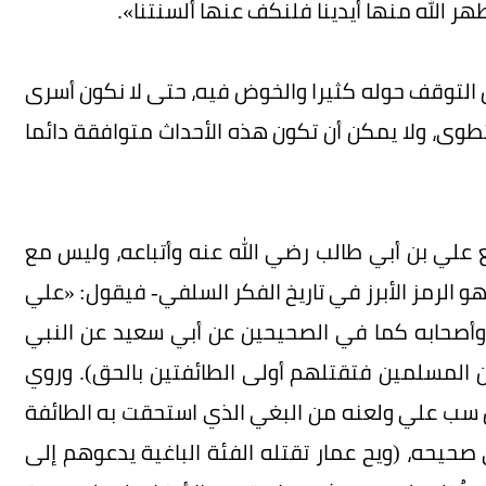
 دماء طهر الله منها أيدينا فلنكف عنها ألسنتنا».
ن التوقف حوله كثيرا والخوض فيه، حتى لا نكون أسرى
طوى، ولا يمكن أن تكون هذه الأحداث متوافقة دائما
 علي بن أبي طالب رضي الله عنه وأتباعه، وليس مع
هو الرمز الأبرز في تاريخ الفكر السلفي- فيقول: «علي
 وأصحابه كما في الصحيحين عن أبي سعيد عن النبي
 المسلمين فتقتلهم أولى الطائفتين بالحق). وروي
ان سب علي ولعنه من البغي الذي استحقت به الطائفة
ي صحيحه، (ويح عمار تقتله الفئة الباغية يدعوهم إلى