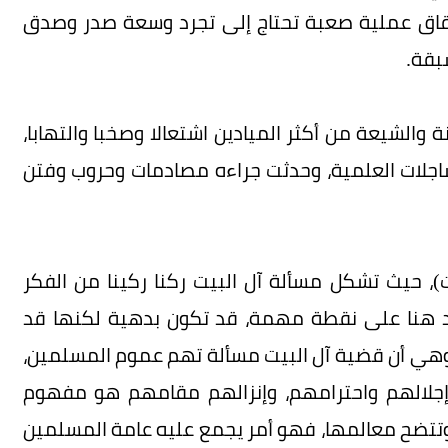
قاق عملية صعبة تحتاج إلى تجرد وسعة صدر وصدق
بقة.
والشيعة من أكثر الميادين اشتعالا وصخبا والتهابا،
اجلات العلمية، وحدثت جراءه مصادمات وحروب وفتن
)، حيث تشكل مسألة آل البيت ركنا ركينا من الفكر
يد هنا على نقطة مهمة، قد تكون بدهية لكنها قد
 وهي أن قضية آل البيت مسألة تهم عموم المسلمين،
وإجلالهم واحترامهم، وإنزالهم مقامهم هو مفهوم
تتضح معالمها، فهو أمر يجمع عليه عامة المسلمين