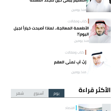
منذ يومين
كتاب ومقالات
الأطعمة المعالجة.. لماذا أصبحت خياراً لجيل
اليوم؟!
منذ يومين
كتاب ومقالات
رُبَّ أبٍ تمنّى العقم
منذ يومين
الأكثر قراءة
يوم
أسبوع
شهر
اقتصاد