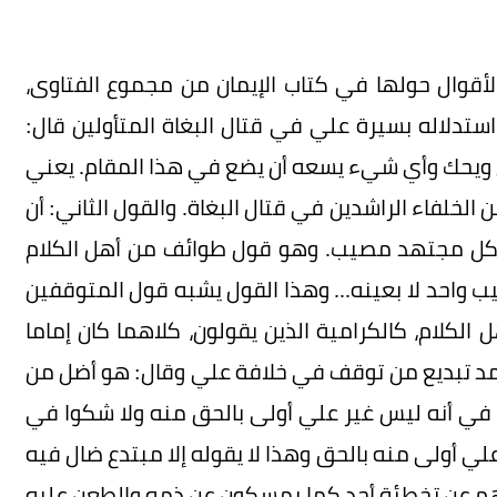
أقوال حولها في كتاب الإيمان من مجموع الفتاوى،
تدلاله بسيرة علي في قتال البغاة المتأولين قال:
قال ويحك وأي شيء يسعه أن يضع في هذا المقام. يعني
لخلفاء الراشدين في قتال البغاة. والقول الثاني: أن
 كل مجتهد مصيب. وهو قول طوائف من أهل الكلام
ب واحد لا بعينه... وهذا القول يشبه قول المتوقفين
لكلام، كالكرامية الذين يقولون، كلاهما كان إماما
حمد تبديع من توقف في خلافة علي وقال: هو أضل من
نة في أنه ليس غير علي أولى بالحق منه ولا شكوا في
لي أولى منه بالحق وهذا لا يقوله إلا مبتدع ضال فيه
هم عن تخطئة أحد كما يمسكون عن ذمه والطعن عليه