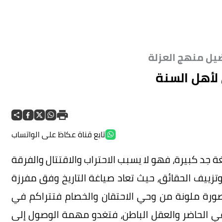
ضيل منهج العزلة
لأهل السنة
تابع قناة عكاظ على الواتساب
 جد كبيرة، فهو لا يسبب الاحتراب والاقتتال والفرقة
ييف الحقائق، حيث تعاد صياغة التاريخ وفق مفرزة
 بصورة ملونة من وحي الاحتقان والخصام فتتراكم في
ي الحاضر والعقل الباطن، فتغدو مهمة الوصول إلى