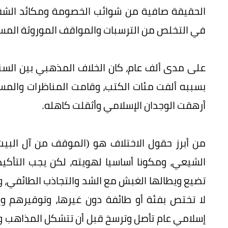
الحقيقة صافية من شوائب الخصومة ومكائد الش
في التخلص من الترسبات والمواقف الموروثة المس
على مدى ألف عام، كان الخلاف المذهبي بين السنة 
بسببه ألفت مئات الكتب، وقامت المناظرات والمس
أرهقت الوجدان الإسلامي وأثقلت كاهله.
من أبرز حقول الاختلاف هو (الموقف من آل البيت
الشيعي، ومكونا أساسيا لهويته، لكن يجب التأك
تضيع ويطالها الغبش مع الشد والتجاذب الطائفي،
لا تختص بفئة أو طائفة دون غيرها، وتوقيرهم 
إسلامي عام تأصل وترسخ قبل أن تتشكل المذاهب و