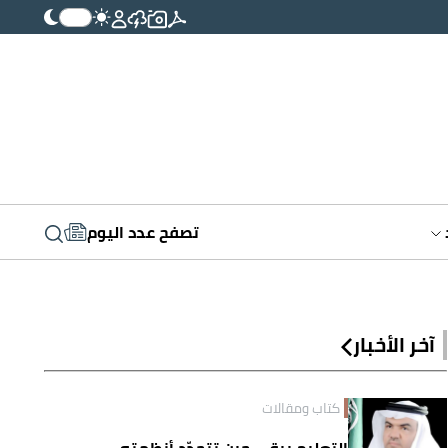
تصفح عدد اليوم
آخر الأخبار
كتاب ومقالات
التعليم يبقى حين تتجدّد أنظمته