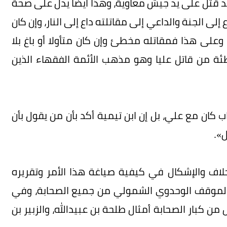
 قد قُتل على يد جيش معاوية، وهذا أيضا يدل على صحة
ى الجنة والداعي إلى مقاتلته داع إلى النار، وإن كان
 وعلى هذا فمقاتله مخطئ وإن كان متأولا أو باغ بلا
طئة من قاتل عليا وهو مذهب الأئمة الفقهاء الذين
 كان مع علي، بل إن ابن تيمية أكد بأن من يقول بأن
ل».
لخلاف والإشكال في كيفية صياغة هذا الأمر وتقريره
والموقف الوحدوي الشمولي من جميع الصحابة، وفي
من كبار الصحابة أمثال طلحة بن عبيدالله، والزبير بن