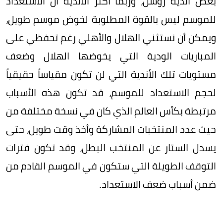
بعض أندية روشن، وربما أكثر الأندية أن الاستعداد
للموسم ليس بالقوة المطلوبة لخوض موسم طويل،
ويمكن أن نستثني الهلال والأهلي رغم تحفظي على
المباريات الودية التي يخوضها الهلال وضعف
مستويات تلك الأندية التي لن تكون مقياساً حقيقياً
لحجم الاستعداد للموسم، قد تكون هذه الأسباب
مرتبطة بكأس العالم الذي كان في نسخة مختلفة من
حيث عدد المنتخبات المشاركة وأخذ وقت طويل، حتى
يسدل الستار عن المنتخب البطل، وقد تكون فترات
التوقف الطويلة التي ستكون في الموسم القادم من
ضمن أسباب ضعف الاستعداد.