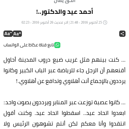
الحق يقال
أحمد عيد والدكتور..!
25 أكتوبر 2016 - 21:48 | آخر تحديث 26 أكتوبر 2016 - 02:23
تابع قناة عكاظ على الواتساب
... كنت بينهم مثل غريب ضيع دروب المدينة أحاول
أقنعهم أن الرجل جاء للرياضة عبر الباب الكبير وكانوا
يرددون بالإجماع أنت أهلاوي وتدافع عن أهلاوي.!
... كانوا عصبة توزعت عبر المنابر ويرددون بصوت واحد:
ابعدوا اتحاد عيد.. اسقطوا اتحاد عيد. وكنت أقول
انتقدوا وأنا معكم لكن أنتم تشوهون الرئيس ولا