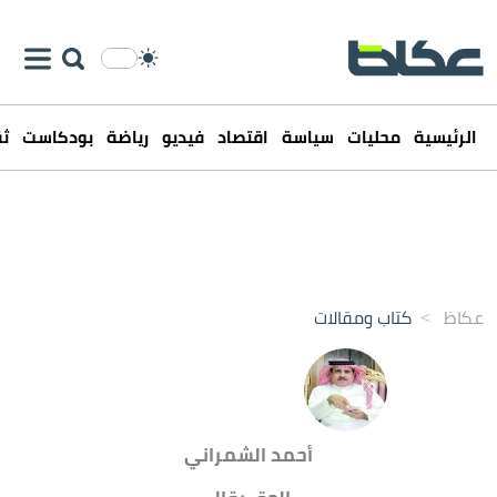
الرئيسية
محليات
سياسة
اقتصاد
فيديو
رياضة
بودكاست
ثق
عكاظ
>
كتاب ومقالات
أحمد الشمراني