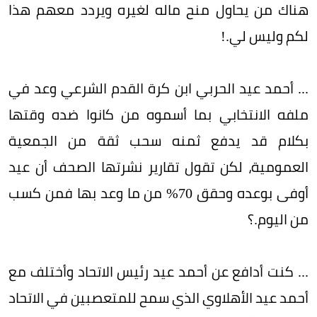
هناك من يحاول منح ماله لغيره ويردد معهم هذا
لكم وليس لي.!
... أحمد عيد الحربي ابن كرة القدم الشرعي وعد في
ملفه الانتخابي بما أسموه من كانوا ضده وقتها
بكلام قد يدفع ثمنه سحب ثقة من الجمعية
العمومية، لكن تقول تقارير نشرتها الصحف أن عيد
أوفى بوعده وحقق 70% من ما وعد بها فمن كسب
من اليوم.؟
... كنت أدافع عن أحمد عيد رئيس الاتحاد وأختلف مع
أحمد عيد الأهلاوي الذي سمح للمتعصبين في الاتحاد