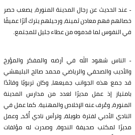
- عند الحديث عن رجال المدينة المنورة، يصعب حصر
خصالهم فهم معادن ثمينة، ورحيلهم يترك أثرًا عميقًا
في النفوس لما قدموه من عطاء جليل للمجتمع.
- الناس شهود الله في أرضه والمفكر والمؤرخ
والأديب والصحفي والرياضي محمد صالح البليهشي
قد جمع هذه الجوانب جميعها، وكان تربويًا وقائدًا
بامتياز إذ عمل مديرًا لعدد من مدارس المدينة
المنورة، وعُرف عنه الإخلاص والمهنية. كما عمل في
النادي الأدبي لفترة طويلة، وترأس نادي أُحُد، وعمل
مديرًا لمكتب صحيفة الندوة، وصدرت له مؤلفات