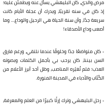
مرض والدي، كان البليهشي يسأل عنه ويطمئن عليه؛
إذ كان في سنه تقريبًا، ويدرك أن عجلة الأيام كانت
سريعة جدًا، وأن سنة الحياة هي الرحيل والوداع... وما
أصعب وداع الأصدقاء!
- كان متواضعًا جدًا وخلوقًا عندما نلتقي، ورغم فارق
السن بيننا، كان يرحب بي بأجمل الكلمات وبصوته
العذب؛ فلم تُغيّره المناصب، وظل أحد أبرز الأعلام من
الكُتّاب والأدباء في المدينة المنورة.
- رحل البليهشي وترك إرثًا كبيرًا من العلم والمعرفة،