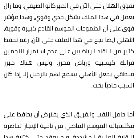
تفوق الهلال حتى الآن في الميركاتو الصيفي، وما زال
يعمل في هذا الملف بشكل جدي وقوي، وهذا مؤشر
قوي على أن الطموحات الموسم القادم كبيرة وقوية،
الأهلي أيضا نجح في هذا الملف حتى الآن، رغم تحفظ
كثير من النقاد الرياضيين على عدم استمرار النجمين
فرانك كيسييه ورياض محرز، وليس هناك مبرر
منطقي يجعل الأهلي يسمح لهم بالرحيل إلا إذا كان
السبب مادياً بحت.
أما حامل اللقب والفريق الذي يفترض أن يحافظ على
مكتسباته الموسم الماضي من ناحية الإنجاز تحاصره
الرقابة المالية المشددة، ولم يعقد حتى كتابة هذا