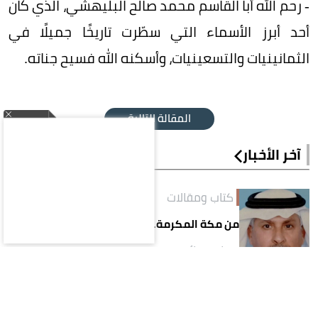
- رحم الله أبا القاسم محمد صالح البليهشي، الذي كان
أحد أبرز الأسماء التي سطّرت تاريخًا جميلًا في
الثمانينيات والتسعينيات، وأسكنه الله فسيح جناته.
المقالة التالية
آخر الأخبار
كتاب ومقالات
من مكة المكرمة.. رسالة إلى المنطقة
منذ 9 دقائق
كتاب ومقالات
موسم جديد للنصر بعراقيل جديدة!