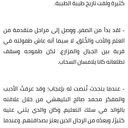
كثيرة وثّقت تاريخ طيبة الطيبة.
- لقد بدأ من الصفر، ووصل إلى مراحل متقدمة من
العلم والأدب والخُلق، لا سيما أنه عاش طفولته في
قرية بين الجبال والمزارع، لكن طموحه وسقف
تطلعاته كانا يلامسان السحاب.
- عندما يتحدث تُنصت له بإعجاب؛ وقد عرفتُ الأديب
والمفكر محمد صالح البليهشي من خلال علاقته
بالوالد في سلك التعليم، وكان والدي يثني عليه
كثيرًا، ويعدّه من الرجال الذين يعتز بصداقتهم. وعندما