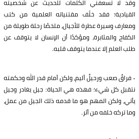
وقد لا تسعفني الكلمات للحديث عن شخصيته
القيادية؛ فقد خلّف مقتنياته العلمية من كتب
ومعارف وسيرة عطرة للأجيال، ملخصًا رحلة طويلة من
الكفاح والمثابرة، ومؤكدًا أن الإنسان لا يتوقف عن
طلب العلم إلا عندما يتوقف قلبه.
- فراقٌ صعب ورحيلٌ أليم، ولكن أمام قدر الله وحكمته
نتقبل كل شيء؛ فهذه هي الحياة: جيل يغادر وجيل
يأتي، ولكن المهم هو ما قدمه ذلك الجيل من عمل،
وما تركه خلفه من أثر.