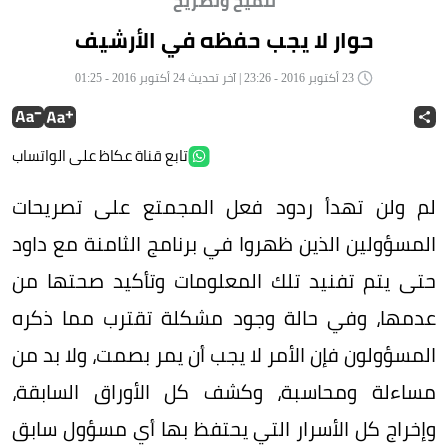
تلميح وتصريح
حوار لا يجب حفظه في الأرشيف
23 أكتوبر 2016 - 23:26 | آخر تحديث 24 أكتوبر 2016 - 01:25
تابع قناة عكاظ على الواتساب
لم ولن تهدأ ردود فعل المجمتع على تصريحات
المسؤولين الذين ظهروا في برنامج الثامنة مع داود
حتى يتم تفنيد تلك المعلومات وتأكيد صحتها من
عدمها، وفي حالة وجود مشكلة تقترب مما ذكره
المسؤولون فإن الأمر لا يجب أن يمر بصمت، ولا بد من
مساءلة ومحاسبة، وكشف كل الأوراق السابقة،
وإخراج كل الأسرار التي يحتفظ بها أي مسؤول سابق