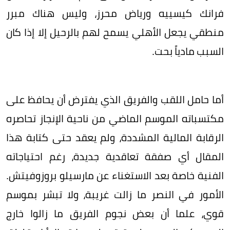
فرانك كيسييه ورياض محرز، وليس هناك مبرر
منطقي يجعل الأهلي يسمح لهم بالرحيل إلا إذا كان
السبب مادياً بحت.
أما حامل اللقب والفريق الذي يفترض أن يحافظ على
مكتسباته الموسم الماضي من ناحية الإنجاز تحاصره
الرقابة المالية المشددة، ولم يعقد حتى كتابة هذا
المقال أي صفقة تعاقدية جديدة، رغم احتياجاته
الفنية خاصة بعد الاستغناء عن مارسيلو بروزوفيتش.
الأمور في النصر ما زالت غريبة، ولا تبشر بموسم
قوي، علما أن بعض نجوم الفريق ما زالوا خارج