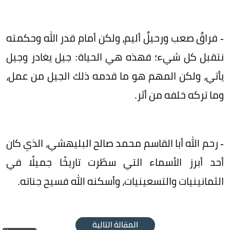
- فراقٌ صعب ورحيلٌ أليم، ولكن أمام قدر الله وحكمته
نتقبل كل شيء؛ فهذه هي الحياة: جيل يغادر وجيل
يأتي، ولكن المهم هو ما قدمه ذلك الجيل من عمل،
وما تركه خلفه من أثر.
- رحم الله أبا القاسم محمد صالح البليهشي، الذي كان
أحد أبرز الأسماء التي سطّرت تاريخًا جميلًا في
الثمانينيات والتسعينيات، وأسكنه الله فسيح جناته.
المقالة التالية