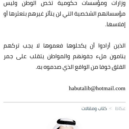
وزارات ومؤسسات حكومية تخص الوطن وليس
مؤسساتهم الشخصية التي لن يتأثر غيرهم بتعثرها أو
إفلاسها.
الذين أرادوا أن يكحلوها فعموها لا يجب تركهم
ينامون ملء جفونهم والمواطن يتقلب على جمر
القلق خوفا من الواقع الذي صدموه به.
habutalib@hotmail.com
عكاظ
>
كتاب ومقالات