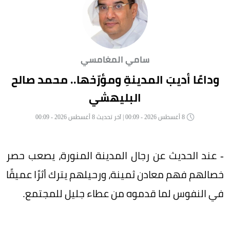
سامي المغامسي
وداعًا أديبَ المدينةِ ومؤرّخها.. محمد صالح
البليهشي
8 أغسطس 2026 - 00:09 | آخر تحديث 8 أغسطس 2026 - 00:09
- عند الحديث عن رجال المدينة المنورة، يصعب حصر
خصالهم فهم معادن ثمينة، ورحيلهم يترك أثرًا عميقًا
في النفوس لما قدموه من عطاء جليل للمجتمع.