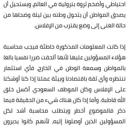
احتياطي وأضخم ثروة بترولية في العالم، ويستحيل أن
يصدق المواطن أن يتحول وطنه بين ليلة وضحاها من
حالة الغنى إلى وضع يقترب من الإفلاس.
إذا كانت المعلومات المذكورة خاطئة فيجب محاسبة
هؤلاء المسؤولين عليها لأنها ألحقت ضررا نفسيا بالغا
بالمواطن وسمعة الوطن في الخارج، فأي استثمار
ننتظره وأي ثقة باقتصادنا وبيئة عملنا إذا كنا أوشكنا
على الإفلاس وكان الموظف السعودي أكسل خلق
الله قاطبة. وأما إذا كان هناك شيء من الحقيقة فيما
ذكر فالموضوع أخطر ويتطلب محاسبة أشد لكل
المسؤولين الذين أوصلونا إليه، لأنهم كانوا يديرون