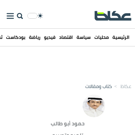
الرئيسية
محليات
سياسة
اقتصاد
فيديو
رياضة
بودكاست
ثق
عكاظ
>
كتاب ومقالات
حمود أبو طالب