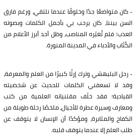
- كان متواضعًا جدًا وخلوقًا عندما نلتقي، ورغم فارق
السن بيننا، كان يرحب بي بأجمل الكلمات وبصوته
العذب؛ فلم تُغيّره المناصب، وظل أحد أبرز الأعلام من
الكُتّاب والأدباء في المدينة المنورة.
- رحل البليهشي وترك إرثًا كبيرًا من العلم والمعرفة،
وقد لا تسعفني الكلمات للحديث عن شخصيته
القيادية؛ فقد خلّف مقتنياته العلمية من كتب
ومعارف وسيرة عطرة للأجيال، ملخصًا رحلة طويلة من
الكفاح والمثابرة، ومؤكدًا أن الإنسان لا يتوقف عن
طلب العلم إلا عندما يتوقف قلبه.