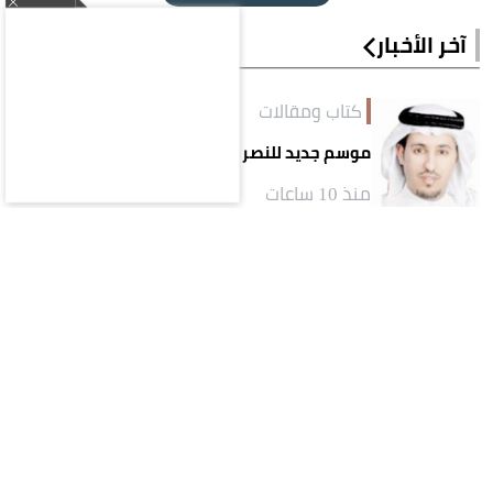
آخر الأخبار
كتاب ومقالات
موسم جديد للنصر بعراقيل جديدة!
منذ 10 ساعات
كتاب ومقالات
وداعًا أديبَ المدينةِ ومؤرّخها.. محمد صالح
البليهشي
منذ 10 ساعات
كتاب ومقالات
كيف يتحوّل اسم المسؤول إلى أصلٍ من أصول المشروع؟..
قراءة في تجربة تركي آل الشيخ واقتصاد الانتباه
منذ يوم