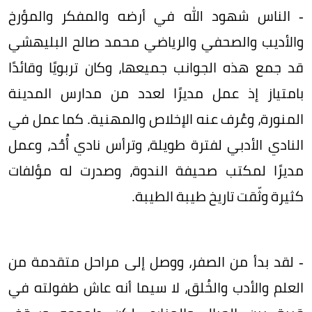
- الناس شهود الله في أرضه والمفكر والمؤرخ
والأديب والصحفي والرياضي محمد صالح البليهشي
قد جمع هذه الجوانب جميعها، وكان تربويًا وقائدًا
بامتياز إذ عمل مديرًا لعدد من مدارس المدينة
المنورة، وعُرف عنه الإخلاص والمهنية. كما عمل في
النادي الأدبي لفترة طويلة، وترأس نادي أُحُد، وعمل
مديرًا لمكتب صحيفة الندوة، وصدرت له مؤلفات
كثيرة وثّقت تاريخ طيبة الطيبة.
- لقد بدأ من الصفر، ووصل إلى مراحل متقدمة من
العلم والأدب والخُلق، لا سيما أنه عاش طفولته في