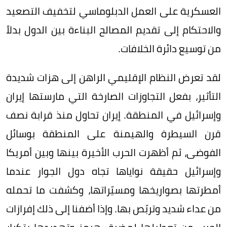
العسكرية على العمل الدبلوماسي لتخفيف التصعيد
والاحتكام إلى تقديم المصالح البناءة بين الدول بدلاً
من توسيع دائرة الخلافات.
لقد تعرض النظام الإقليمي الراهن إلى هزات شديدة
التأثير، بفعل التجاوزات الصارخة التي مارستها إيران
وإسرائيل في المنطقة. إيران تحاول منذ قرابة نصف
قرن السيطرة والهيمنة على المنطقة بوسائل
الفوضى، ثم أظهرت الحرب الأخيرة بينها وبين أمريكا
وإسرائيل حقيقة نواياها تجاه دول الجوار عندما
أمطرتها بصواريخها ومسيّراتها، وكشفت ما تحمله
من عداء شديد وتربّص بها. وإذا أضفنا إلى ذلك إفرازات