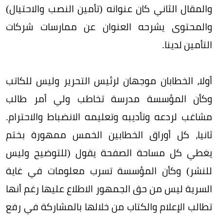
والمقال الثاني كان عنوانه (تأمين النصب والاحتيال)
والمحتوى يشرحه العنوان عن ممارسات شركات
التأمين لدينا.
أولا، الخطابان موجهان لرئيس التحرير وليس للكاتب
وكأن المؤسسة مدرسة تخاطب ولي أمر طالب
مشاغب لردعه وتأديبه وتعليمه الانضباط والاحترام.
ثانيا، كل أوراق الخطابين الخمس ممهورة بختم
يغطي كل مساحة الصفحة يقول (للتوضيح وليس
للنشر) وكأن المؤسسة تسرب معلومات في غاية
السرية ليس من حق الجمهور الاطلاع عليها رغم أنها
تطالب الإعلام والكتاب من خلالها بالمشاركة في رفع