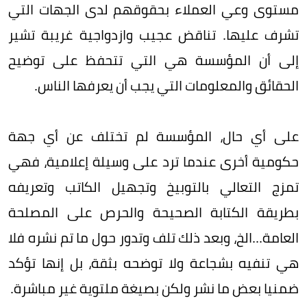
مستوى وعي العملاء بحقوقهم لدى الجهات التي
تشرف عليها. تناقض عجيب وازدواجية غريبة تشير
إلى أن المؤسسة هي التي تتحفظ على توضيح
الحقائق والمعلومات التي يجب أن يعرفها الناس.
على أي حال، المؤسسة لم تختلف عن أي جهة
حكومية أخرى عندما ترد على وسيلة إعلامية، فهي
تمزج التعالي بالتوبيخ وتجهيل الكاتب وتعريفه
بطريقة الكتابة الصحيحة والحرص على المصلحة
العامة...الخ، وبعد ذلك تلف وتدور حول ما تم نشره فلا
هي تنفيه بشجاعة ولا توضحه بثقة، بل إنها تؤكد
ضمنيا بعض ما نشر ولكن بصيغة ملتوية غير مباشرة.