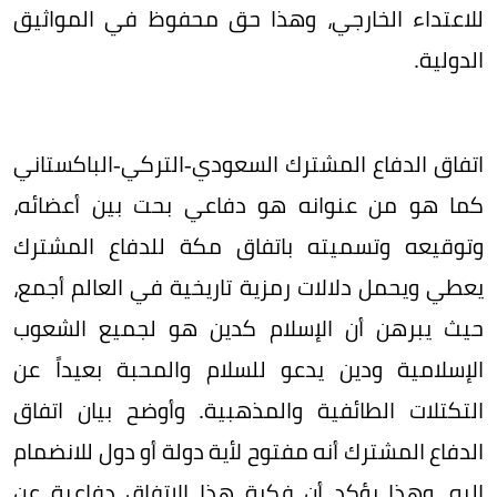
للاعتداء الخارجي، وهذا حق محفوظ في المواثيق
الدولية.
اتفاق الدفاع المشترك السعودي-التركي-الباكستاني
كما هو من عنوانه هو دفاعي بحت بين أعضائه،
وتوقيعه وتسميته باتفاق مكة للدفاع المشترك
يعطي ويحمل دلالات رمزية تاريخية في العالم أجمع،
حيث يبرهن أن الإسلام كدين هو لجميع الشعوب
الإسلامية ودين يدعو للسلام والمحبة بعيداً عن
التكتلات الطائفية والمذهبية. وأوضح بيان اتفاق
الدفاع المشترك أنه مفتوح لأية دولة أو دول للانضمام
إليه، وهذا يؤكد أن فكرة هذا الاتفاق دفاعية عن