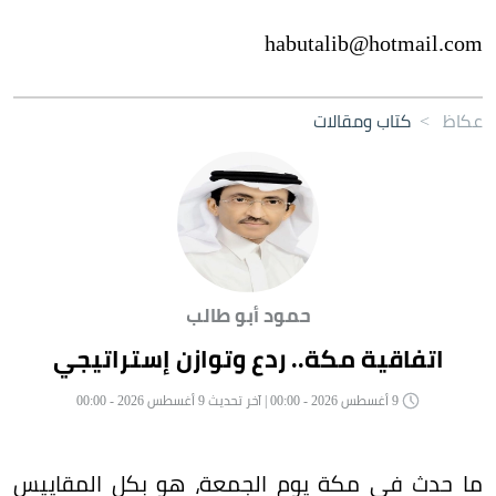
habutalib@hotmail.com
عكاظ
>
كتاب ومقالات
حمود أبو طالب
اتفاقية مكة.. ردع وتوازن إستراتيجي
9 أغسطس 2026 - 00:00 | آخر تحديث 9 أغسطس 2026 - 00:00
ما حدث في مكة يوم الجمعة، هو بكل المقاييس