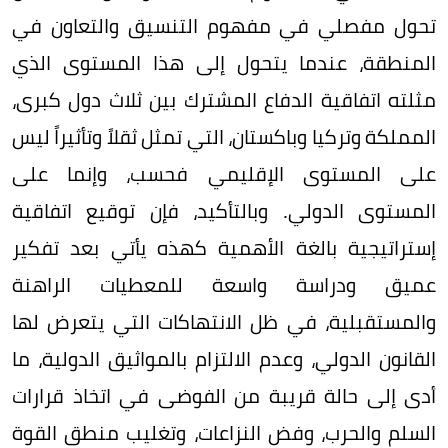
تحول مفصلي في مفهوم التنسيق والتعاون في
المنطقة، عندما يتحول إلى هذا المستوى الذي
مثلته اتفاقية الدفاع المشترك بين ثلاث دول كبرى،
المملكة وتركيا وباكستان، التي تمثل ثقلاً وتأثيراً ليس
على المستوى الإقليمي فحسب، وإنما على
المستوى الدولي. وبالتأكيد، فإن توقيع اتفاقية
إستراتيجية بالغة الأهمية كهذه يأتي بعد تفكير
عميق ودراسة واسعة للمعطيات الراهنة
والمستقبلية، في ظل الانتهاكات التي يتعرض لها
القانون الدولي، وعدم الالتزام بالمواثيق الدولية، ما
أدى إلى حالة قريبة من الفوضى في اتخاذ قرارات
السلم والحرب، وفض النزاعات، وتغليب منطق القوة