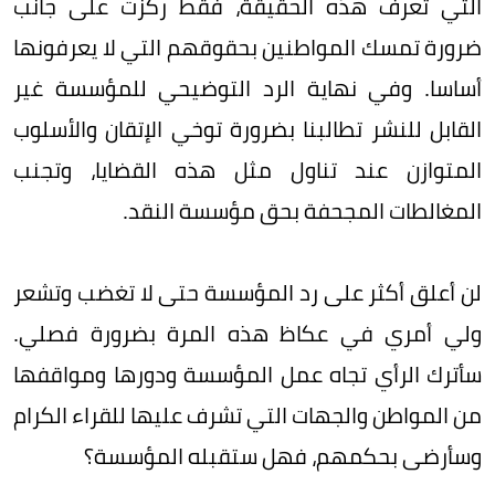
التي تعرف هذه الحقيقة، فقط ركزت على جانب
ضرورة تمسك المواطنين بحقوقهم التي لا يعرفونها
أساسا. وفي نهاية الرد التوضيحي للمؤسسة غير
القابل للنشر تطالبنا بضرورة توخي الإتقان والأسلوب
المتوازن عند تناول مثل هذه القضايا، وتجنب
المغالطات المجحفة بحق مؤسسة النقد.
لن أعلق أكثر على رد المؤسسة حتى لا تغضب وتشعر
ولي أمري في عكاظ هذه المرة بضرورة فصلي.
سأترك الرأي تجاه عمل المؤسسة ودورها ومواقفها
من المواطن والجهات التي تشرف عليها للقراء الكرام
وسأرضى بحكمهم، فهل ستقبله المؤسسة؟