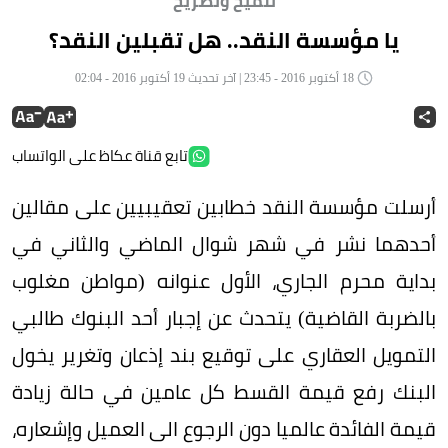
تلميح وتصريح
يا مؤسسة النقد.. هل تقبلين النقد؟
18 أكتوبر 2016 - 23:45 | آخر تحديث 19 أكتوبر 2016 - 02:04
تابع قناة عكاظ على الواتساب
أرسلت مؤسسة النقد خطابين تعقيبيين على مقالين
أحدهما نشر في شهر شوال الماضي والثاني في
بداية محرم الجاري، الأول عنوانه (مواطن مغلوب
بالضربة القاضية) يتحدث عن إجبار أحد البنوك طالبي
التمويل العقاري على توقيع بند إذعان وتغرير يخول
البنك رفع قيمة القسط كل عامين في حالة زيادة
قيمة الفائدة عالميا دون الرجوع الى العميل وإشعاره،