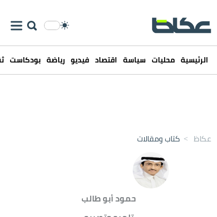
الرئيسية
محليات
سياسة
اقتصاد
فيديو
رياضة
بودكاست
ثق
عكاظ
>
كتاب ومقالات
حمود أبو طالب