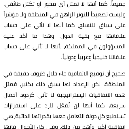
جميعاً، كما أنها لا تمثل أي محور أو تكتل طائفي،
وليست تصعيداً للتوتر الراهن في المنطقة ولا مؤشراً
على سباق للتسلح، كما أنها لا تأتي على حساب
علاقاتها مع بقية الدول، وهذا ما أكد عليه
المسؤولون في المملكة، بأنها لا تأتي على حساب
علاقاتنا خليجياً وعربياً ودولياً.
صحيح أن توقيع الاتفاقية جاء خلال ظروف دقيقة في
المنطقة، لكن الإعداد لها سبق ذلك بكثير، فمثل
هذه الاتفاقيات الإستراتيجية لا تأتي كردود أفعال
سريعة، كما أنها لن تُفعّل للرد على استفزازات
تستطيع كل دولة التعامل معها بقدراتها الذاتية، هي
اتفاقية أكبر وأهم من ذلك، وفي كل الأحوال فإنها