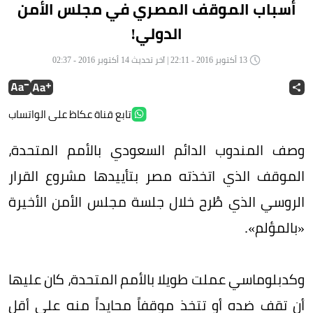
أسباب الموقف المصري في مجلس الأمن
الدولي!
13 أكتوبر 2016 - 22:11 | آخر تحديث 14 أكتوبر 2016 - 02:37
تابع قناة عكاظ على الواتساب
وصف المندوب الدائم السعودي بالأمم المتحدة،
الموقف الذي اتخذته مصر بتأييدها مشروع القرار
الروسي الذي طُرح خلال جلسة مجلس الأمن الأخيرة
«بالمؤلم».
وكدبلوماسي عملت طويلا بالأمم المتحدة، كان عليها
أن تقف ضده أو تتخذ موقفاً محايداً منه على أقل