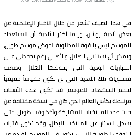
8 أغسطس 2026 - 00:09 | آخر تحديث 8 أغسطس 2026 - 00:09
في هذا الصيف تشعر من خلال الأخبار الإعلامية عن
بعض أندية روشن، وربما أكثر الأندية أن الاستعداد
للموسم ليس بالقوة المطلوبة لخوض موسم طويل،
ويمكن أن نستثني الهلال والأهلي رغم تحفظي على
المباريات الودية التي يخوضها الهلال وضعف
مستويات تلك الأندية التي لن تكون مقياساً حقيقياً
لحجم الاستعداد للموسم، قد تكون هذه الأسباب
مرتبطة بكأس العالم الذي كان في نسخة مختلفة من
حيث عدد المنتخبات المشاركة وأخذ وقت طويل، حتى
يسدل الستار عن المنتخب البطل، وقد تكون فترات
التوقف الطويلة التي ستكون في الموسم القادم من