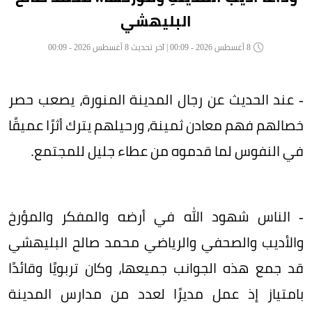
البليهشي
8 أغسطس 2026 - 00:09 | آخر تحديث 8 أغسطس 2026 - 00:09
- عند الحديث عن رجال المدينة المنورة، يصعب حصر
خصالهم فهم معادن ثمينة، ورحيلهم يترك أثرًا عميقًا
في النفوس لما قدموه من عطاء جليل للمجتمع.
- الناس شهود الله في أرضه والمفكر والمؤرخ
والأديب والصحفي والرياضي محمد صالح البليهشي
قد جمع هذه الجوانب جميعها، وكان تربويًا وقائدًا
بامتياز إذ عمل مديرًا لعدد من مدارس المدينة