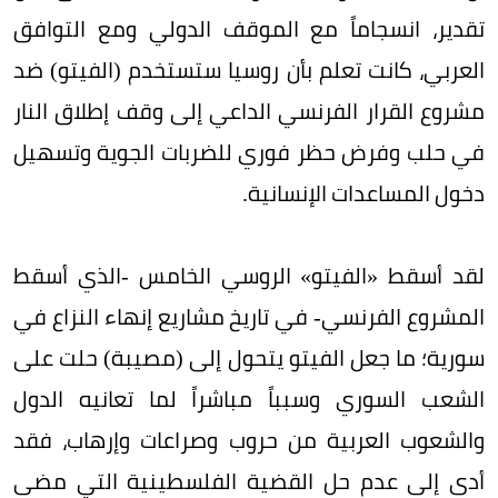
تقدير، انسجاماً مع الموقف الدولي ومع التوافق
العربي، كانت تعلم بأن روسيا ستستخدم (الفيتو) ضد
مشروع القرار الفرنسي الداعي إلى وقف إطلاق النار
في حلب وفرض حظر فوري للضربات الجوية وتسهيل
دخول المساعدات الإنسانية.
لقد أسقط «الفيتو» الروسي الخامس -الذي أسقط
المشروع الفرنسي- في تاريخ مشاريع إنهاء النزاع في
سورية؛ ما جعل الفيتو يتحول إلى (مصيبة) حلت على
الشعب السوري وسبباً مباشراً لما تعانيه الدول
والشعوب العربية من حروب وصراعات وإرهاب، فقد
أدى إلى عدم حل القضية الفلسطينية التي مضى