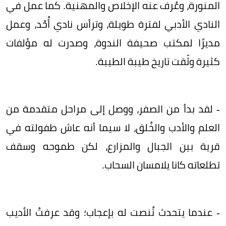
المنورة، وعُرف عنه الإخلاص والمهنية. كما عمل في
النادي الأدبي لفترة طويلة، وترأس نادي أُحُد، وعمل
مديرًا لمكتب صحيفة الندوة، وصدرت له مؤلفات
كثيرة وثّقت تاريخ طيبة الطيبة.
- لقد بدأ من الصفر، ووصل إلى مراحل متقدمة من
العلم والأدب والخُلق، لا سيما أنه عاش طفولته في
قرية بين الجبال والمزارع، لكن طموحه وسقف
تطلعاته كانا يلامسان السحاب.
- عندما يتحدث تُنصت له بإعجاب؛ وقد عرفتُ الأديب