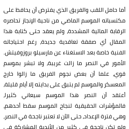
أما حامل اللقب والفريق الذي يفترض أن يحافظ على
مكتسباته الموسم الماضي من ناحية الإنجاز تحاصره
الرقابة المالية المشددة، ولم يعقد حتى كتابة هذا
المقال أي صفقة تعاقدية جديدة، رغم احتياجاته
الفنية خاصة بعد الاستغناء عن مارسيلو بروزوفيتش.
الأمور في النصر ما زالت غريبة، ولا تبشر بموسم
قوي، علما أن بعض نجوم الفريق ما زالوا خارج
المعسكر والموسم لم يتبق على بدايته إلا أيام قليلة،
أعتقد أن النصر هذا الموسم سيعاني كثيرا،
فالمؤشرات الحقيقية لنجاح الموسم سقط أحدهم،
وهي فترة الإعداد، حتى الآن لا تعتبر ناجحة في النصر،
ولم تكن ناجحة في كثير من الأندية المشاركة في