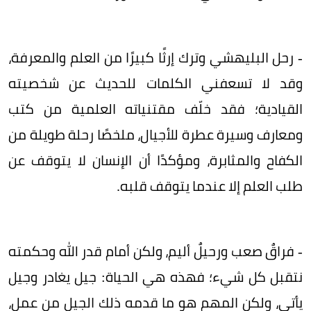
- رحل البليهشي وترك إرثًا كبيرًا من العلم والمعرفة،
وقد لا تسعفني الكلمات للحديث عن شخصيته
القيادية؛ فقد خلّف مقتنياته العلمية من كتب
ومعارف وسيرة عطرة للأجيال، ملخصًا رحلة طويلة من
الكفاح والمثابرة، ومؤكدًا أن الإنسان لا يتوقف عن
طلب العلم إلا عندما يتوقف قلبه.
- فراقٌ صعب ورحيلٌ أليم، ولكن أمام قدر الله وحكمته
نتقبل كل شيء؛ فهذه هي الحياة: جيل يغادر وجيل
يأتي، ولكن المهم هو ما قدمه ذلك الجيل من عمل،