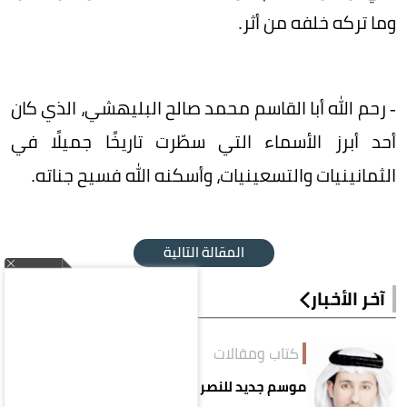
وما تركه خلفه من أثر.
- رحم الله أبا القاسم محمد صالح البليهشي، الذي كان
أحد أبرز الأسماء التي سطّرت تاريخًا جميلًا في
الثمانينيات والتسعينيات، وأسكنه الله فسيح جناته.
المقالة التالية
آخر الأخبار
كتاب ومقالات
موسم جديد للنصر بعراقيل جديدة!