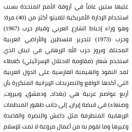
عليها ستين عاماً في أروقة الأمم المتحدة بسبب
استخدام الإدارة الأمريكية للفيتو أكثر من (40) مرة؛
وهو وراء إحباط الشارع العربي وقيام حرب (1967)
وحرب (1973) لتحرير فلسطين والأراضي العربية
المحتلة، وبروز حزب الله الإرهابي في لبنان الذي
استخدم شعار (مقاومة الاحتلال الإسرائيلي) كغطاء
لمد النفوذ والهيمنة الفارسية على الدول العربية
التي أكدها الواقع والتصريحات الإيرانية المتكررة بأن
أربع عواصم عربية هي (بغداد، ودمشق، وبيروت،
وصنعاء) في قبضة إيران، إلى جانب ظهور المنظمات
الإرهابية المتطرفة مثل داعش والنصرة والقاعدة
وغيرها وما تقوم به من أعمال مروعة لا تمت للإسلام