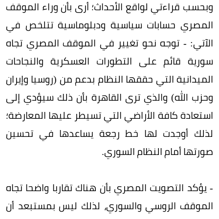
وبحسب قراءتي لواقع الأحداث؛ أرى بأن وراء الموقف
المصري حسابات سياسية ودبلوماسية تتلخص في
الآتي: - توجه نحو تغيير في الموقف المصري تجاه
سورية قائم على التطورات العسكرية والنجاحات
الميدانية التي حققها النظام بدعم من (روسيا وإيران
وحزب الله) والذي ترى القاهرة بأن ذلك سيؤدي إلى
استعادة كافة الأراضي التي تسيطر عليها المعارضة؛
لذلك أوجدت لها خط رجعة يساعدها في تحسين
صورتها أمام النظام السوري.
- يؤكد التصويت المصري بأن هناك تقاربا واضحا تجاه
الموقف الروسي والسوري، لذلك ليس بمستبعد أن