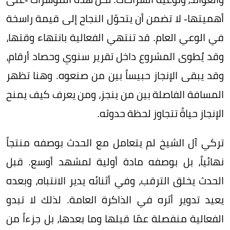
أهميتها- لا تضمن أن يتحوّل النجاح إلى قيمة راسخة
في الوعي العام. قد تنتهي الفعالية بانتهاء وقتها،
وقد يُطوى المشروع داخل تقرير سنوي وحصاد أرقام،
وقد يبقى الإنجاز حبيساً بين من صنعوه. وهنا تظهر
المسافة الفاصلة بين من ينجز، ومن يعرف كيف يمنح
الإنجاز حياةً تتجاوز لحظة حدوثه.
تركي آل الشيخ لم يتعامل مع الحدث بوصفه منتجاً
نهائياً، بل بوصفه مادة أولية لمشهد أوسع. قبل
الحدث يخلق الترقب، وفي أثنائه يدير الانتباه، وبعده
يعيد تدوير أثره في الذاكرة العامة. لذلك لا تبدو
الفعالية منفصلة عمّا قبلها وما بعدها، بل جزءاً من