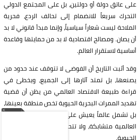
على عاتق دولة أو دولتين، بل على المجتمع الدولي
التحرك سريعاً للانضمام إلى تحالف الردع، فحرية
الملاحة ليست شعاراً سياسياً، وإنما مبدأ قانوني لا بد
أن يصان. ومصالح اقتصادية لا بد من حمايتها وقاعدة
أساسية لاستقرار العالم.
وقد أثبت التاريخ أن الفوضى لا تتوقف عند حدود من
يصنعها، بل تمتد آثارها إلى الجميع، ويخطئ في
قراءة طبيعة الاقتصاد العالمي من يظن أن قضية
تهديد الممرات البحرية الحيوية تخص منطقة بعينها،
بل تشمل عالماً يعيش على رقعة واحدة، فالمصالح
العالمية متشابكة، ولا تتحمل تعطيل أحد شرايينها
الحيوية.