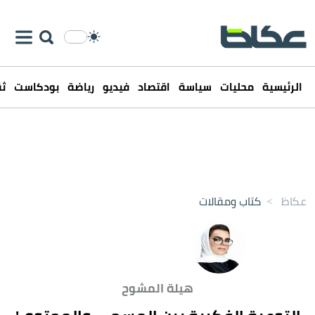
الرئيسية
محليات
سياسة
اقتصاد
فيديو
رياضة
بودكاست
ثق
عكاظ
>
كتاب ومقالات
هيلة المشوح