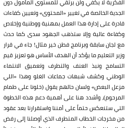
الفكرية لا يكفي ولن يرتقي للمستوى المأمول دون
الجدية الخالصة في تغيير «المحتوى» وتعيين كفاءات
قادرة على إدارة هذا العمل بمهنية ووطنية وإخلاص
وكفاءة عالية وإلا ستذهب الجهود سدى كما حدث
مع لجان سابقة وبرنامج فطن خير مثال! جاء في قرار
وزير التعليم ما يؤكد أن الهدف الأساس هو تعزيز قيم
التسامح ونبذ العنف والتطرف وتعميق الانتماء
الوطني وكشف شبهات جماعات الغلو وهذا «اللي
مزعل البعض» ولسان حالهم يقول (خلونا على طمام
المرحوم)، وأشدد هنا على أهمية دعم هذه الخطوة
التي ستنعكس حتماً على أمننا واستقرارنا بعد عقود
من مخرجات الخطاب المتطرف الذي أوصلنا إلى رفض