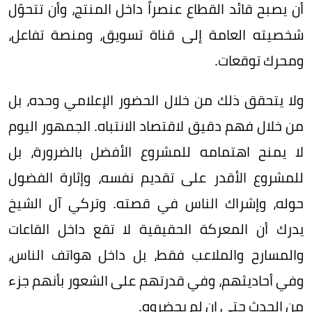
أن يصبح قائد القطاع عنصراً داخل المنتج، وأن تتحوّل
شخصيته العامة إلى قناة تسويق، ومنصة تفاعل،
ومحرك توقعات.
ولا يتحقق ذلك من خلال الحضور الإعلامي وحده، بل
من خلال فهم دقيق لاقتصاد الانتباه. الجمهور اليوم
لا يمنح اهتمامه للمشروع الأفضل بالضرورة، بل
للمشروع الأقدر على تقديم نفسه، وإثارة الفضول
حوله، وإشراك الناس في قصته. وتركي آل الشيخ
يدرك أن المعركة الحقيقية لا تقع داخل القاعات
والمسارح والملاعب فقط، بل داخل هواتف الناس،
وفي أحاديثهم، وفي قدرتهم على الشعور بأنهم جزء
من الحدث حتى إن لم يحضروه.