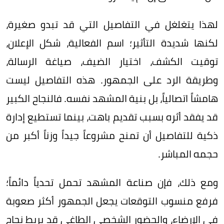
لهذا يتغلغل في التفاصيل التي قد تبدو صغيرة،
لكنها شديدة التأثير؛ اسم الفعالية، شكل الإعلان،
توقيت الكشف، اختيار الضيف، صياغة الرسالة،
وطريقة الرد على الجمهور. هذه التفاصيل ليست
هامشاً اتصالياً، بل بنية المشهد نفسه. فالنجاح الكبير
قد يفقد أثره بسبب تقديم باهت، بينما تستطيع إدارة
ذكية للتفاصيل أن تمنح مشروعاً جيداً وزناً أكبر من
حجمه المباشر.
ومع ذلك، فإن صناعة المشهد تحمل تحدياً دائماً؛
فرفع منسوب التوقعات يجعل الجمهور أكثر صعوبة
في الإرضاء، والحضور الشخصي الطاغي قد يربط نجاح