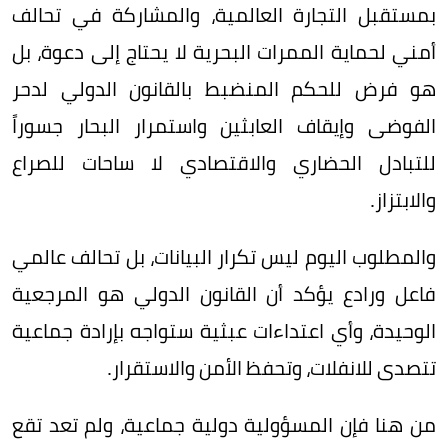
بمستقبل التجارة العالمية، والمشاركة في تحالف
أمني لحماية الممرات البحرية لا يحتاج إلى دعوة، بل
هو فرض للحكم المنضبط بالقانون الدولي لدحر
الفوضى وإيقاف العابثين واستمرار البحار جسوراً
للتبادل الحضاري والاقتصادي لا ساحات للصراع
والابتزاز.
والمطلوب اليوم ليس تكرار البيانات، بل تحالف عالمي
فاعل ورادع يؤكد أن القانون الدولي هو المرجعية
الوحيدة، وأي اعتداءات عبثية ستواجه بإرادة جماعية
تتصدى للانفلات، وتحفظ الأمن والاستقرار.
من هنا فإن المسؤولية دولية جماعية، ولم تعد تقع