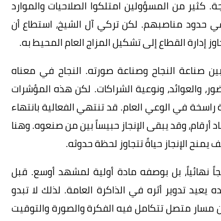
جة. كثير من المسؤولين امتلكوا الصلاحيات والموارد
 حدود مناصبهم. لكن تركي آل الشيخ، استطاع أن
اوز إدارة القطاع إلى تشكيل المزاج العام المحيط به.
ن صناعة النجاح وصناعة صورته. النجاح في معناه
ور، والعوائد، ونوعية الشراكات. لكن هذه المؤشرات
 راسخة في الوعي العام. قد تنتهي الفعالية بانتهاء
أرقام، وقد يبقى الإنجاز حبيساً بين من صنعوه. وهنا
منح الإنجاز حياةً تتجاوز لحظة حدوثه.
ً نهائياً، بل بوصفه مادة أولية لمشهد أوسع. قبل
ده يعيد تدوير أثره في الذاكرة العامة. لذلك لا تبدو
 من مسار متصل تتكامل فيه الفكرة والصورة والتوقيت