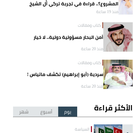
المشروع؟.. قراءة في تجربة تركي آل الشيخ
واقتصاد الانتباه
منذ 19 ساعة
كتاب ومقالات
أمن البحار مسؤولية دولية.. لا خيار
منذ 20 ساعة
كتاب ومقالات
سردية (أبو إبراهيم) تكشف ماتياس !
منذ 20 ساعة
الأكثر قراءة
يوم
أسبوع
شهر
السياسة