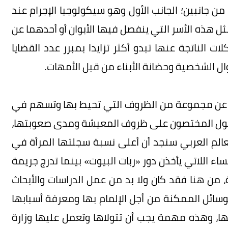
من جانبين؛ الجانب الأول وهو سيكولوجيا الإجرام عند
ثل هذه الأسر التي ينفصل فيها الأبوان أو أحدهما عن
ت الناتجة عنها تبدو أكثر تزايدا بمبرر عدد القضايا
ل الشخصية وحضانة الأبناء من قبل الأمهات.
رة عن مجموعة من الظروف التي تحيط بها وتسهم في
 يعول المختصون على ظروف المعيشة ومدى صعوبتها،
الم العربي سنجد أن أعلى نسبة سجلتها المرأة في
ء اللاتي يأخذن دور «ربات البيوت» بينما تدرج جريمة
، من هنا فقد كان ولا بد من عمل الدراسات والأبحاث
لوسائل الممكنة من أجل الإلمام بها ومعرفة أسبابها
ثها، وهذه مهمة يجب أن تتولاها وتعمل عليها وزارة