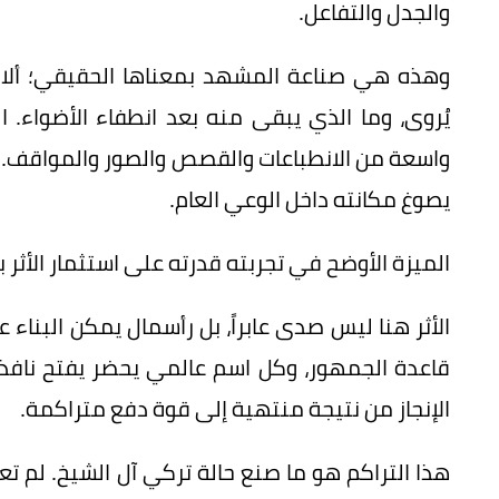
والجدل والتفاعل.
وهذه هي صناعة المشهد بمعناها الحقيقي؛ ألا ت
يُروى، وما الذي يبقى منه بعد انطفاء الأضواء
واسعة من الانطباعات والقصص والصور والمواقف. وم
يصوغ مكانته داخل الوعي العام.
الميزة الأوضح في تجربته قدرته على استثمار الأثر ب
الأثر هنا ليس صدى عابراً، بل رأسمال يمكن البناء
قاعدة الجمهور، وكل اسم عالمي يحضر يفتح نافذة
الإنجاز من نتيجة منتهية إلى قوة دفع متراكمة.
هذا التراكم هو ما صنع حالة تركي آل الشيخ. لم تع