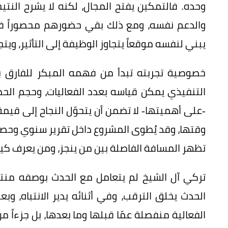
وحده. فالتمكين يفتح المجال، لكنه لا يشرح النتي
والدعم نفسه، ومع ذلك بقي حضورهم محصوراً في
يبني لنفسه موقعاً يتجاوز الوظيفة إلى التأثير، ويتج
خصوصية تجربته تبدأ من فهمه المبكر للفارق بي
التنفيذي يمكن قياسه بعدد الفعاليات، وحجم الحض
-على أهميتها- لا تضمن أن يتحوّل النجاح إلى قيمة
وقتها، وقد يُطوى المشروع داخل تقرير سنوي وحصاد 
تظهر المسافة الفاصلة بين من ينجز، ومن يعرف كيف ي
تركي آل الشيخ لم يتعامل مع الحدث بوصفه منتجا
الحدث يخلق الترقب، وفي أثنائه يدير الانتباه، وبع
الفعالية منفصلة عمّا قبلها وما بعدها، بل جزءاً