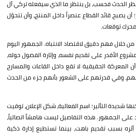
نتظر الحدث فحسب، بل ينتظر ما الذي سيفعله تركي آل
أن يصبح قائد القطاع عنصراً داخل المنتج، وأن تتحوّل
محرك توقعات.
من خلال فهم دقيق لاقتصاد الانتباه. الجمهور اليوم
مشروع الأقدر على تقديم نفسه، وإثارة الفضول حوله،
 المعركة الحقيقية لا تقع داخل القاعات والمسارح
ثهم، وفي قدرتهم على الشعور بأنهم جزء من الحدث
ا شديدة التأثير؛ اسم الفعالية، شكل الإعلان، توقيت
 على الجمهور. هذه التفاصيل ليست هامشاً اتصالياً،
أثره بسبب تقديم باهت، بينما تستطيع إدارة ذكية