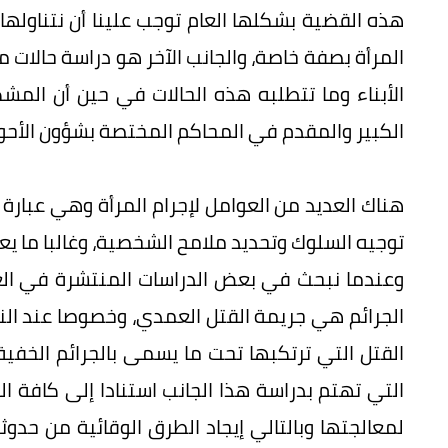
هذه القضية بشكلها العام توجب علينا أن نتناولها 
المرأة بصفة خاصة، والجانب الآخر هو دراسة حالات م
الأبناء وما تتطلبه هذه الحالات في حين أن المشكلا
الكبير والمقدم في المحاكم المختصة بشؤون الأحوا
هناك العديد من العوامل لإجرام المرأة وهي عبا
توجيه السلوك وتحديد ملامح الشخصية، وغالبا ما
وعندما نبحث في بعض الدراسات المنتشرة في الع
الجرائم هي جريمة القتل العمدي، وخصوصا عند النسا
القتل التي ترتكبها تحت ما يسمى بالجرائم الخفية
التي تهتم بدراسة هذا الجانب استنادا إلى كافة ا
لمعالجتها وبالتالي إيجاد الطرق الوقائية من حدو