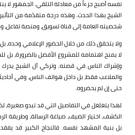
نفسه أصبح جزءاً من معادلة التلقي. الجمهور لا ي
الشيخ بهذا الحدث. وهذه درجة متقدّمة من التأثير؛ 
شخصيته العامة إلى قناة تسويق، ومنصة تفاعل، و
ولا يتحقق ذلك من خلال الحضور الإعلامي وحده، بل 
لا يمنح اهتمامه للمشروع الأفضل بالضرورة، بل لل
وإشراك الناس في قصته. وتركي آل الشيخ يدرك أن
والملاعب فقط، بل داخل هواتف الناس، وفي أحادي
حتى إن لم يحضروه.
لهذا يتغلغل في التفاصيل التي قد تبدو صغيرة، لكنه
الكشف، اختيار الضيف، صياغة الرسالة، وطريقة الرد
بل بنية المشهد نفسه. فالنجاح الكبير قد يفقد 