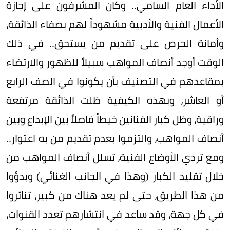
الأداء العام السامي.. وكان المشرفون على إجازة
الأعمال الفنية والأدبية مشهوداً لهم بصفاء الذائقة،
وأمانة الحرص على تقديم من يستحق.. في ذلك
الوقت أوجد أنصاف المواهب سبيلاً للظهور والارتضاء
بمقاعدهم في التصنيف بأن يكونوا في الصف الرابع
أو العاشر، وبهذه الكيفية ظلت الذائقة مرتفعة
وراقية، وظل كبار الفنانين خيطاً فاصلاً بين الإبداع وبين
أنصاف المواهب، والتزموا بعدم تقديم من به اعتوار..
ومع تردي الأوضاع الفنية، تسلل أنصاف المواهب من
خلال تقليد الكبار (وهذا في الجانب الغنائي) وبدؤوا
من هذا الطريق، حتى لم يعد هناك من كبير، تناثروا
في كل جهة، وقد ساعد في انتشارهم تعدد القنوات،