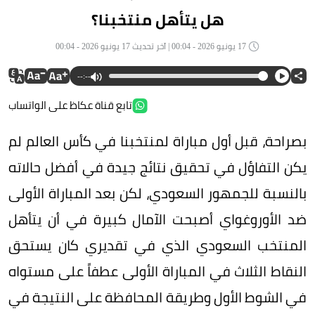
هل يتأهل منتخبنا؟
17 يونيو 2026 - 00:04 | آخر تحديث 17 يونيو 2026 - 00:04
--:--
تابع قناة عكاظ على الواتساب
بصراحة، قبل أول مباراة لمنتخبنا في كأس العالم لم
يكن التفاؤل في تحقيق نتائج جيدة في أفضل حالاته
بالنسبة للجمهور السعودي، لكن بعد المباراة الأولى
ضد الأوروغواي أصبحت الآمال كبيرة في أن يتأهل
المنتخب السعودي الذي في تقديري كان يستحق
النقاط الثلاث في المباراة الأولى عطفاً على مستواه
في الشوط الأول وطريقة المحافظة على النتيجة في