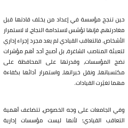
حين تنجح مؤسسة في إعداد من يخلف قادتها قبل
مغادرتهم، فإنها تؤسّس لاستدامة النجاح، لا لاستمرار
الأشخاص. فالتعاقب القيادي لم يعد مجرد إجراء إداري
لتعبئة المناصب الشاغرة، بل أصبح أحد أهم مؤشرات
نضج المؤسسات، وقدرتها على المحافظة على
مكتسباتها، ونقل خبراتها، واستمرار أدائها بكفاءة
مهما تغيّرت القيادات.
وفي الجامعات على وجه الخصوص، تتضاعف أهمية
التعاقب القيادي؛ لأنها ليست مؤسسات إدارية