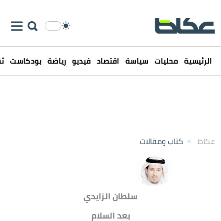
الرئيسية
محليات
سياسة
اقتصاد
فيديو
رياضة
بودكاست
ثق
عكاظ
>
كتاب ومقالات
سلطان الزايدي
بعد السلام