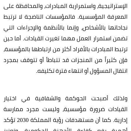
الإستراتيجية، واستمرارية المبادرات، والمحافظة على
المعرفة المؤسسية. فالمؤسسات الناضجة لا ترتبط
نجاحاتها بالأشخاص، وإنما بالأنظمة والإجراءات التي
تضمن استمرار العمل مهما تغيرت القيادات. أما حين
ترتبط المبادرات بالأفراد أكثر من ارتباطها بالمؤسسة،
فإن كثيراً من المنجزات قد تتباطأ أو تتوقف بمجرد
انتقال المسؤول أو انتهاء فترة تكليفه.
ولذلك أصبحت الحوكمة والشفافية في اختيار
القيادات ضرورة مؤسسية، وليست مجرد ممارسة
إدارية. كما أن مستهدفات رؤية المملكة 2030 تؤكد
أهمية رفع كفاءة الأجهزة الحكومية، وتعزيز