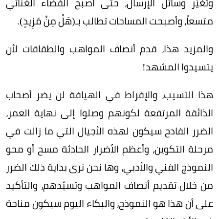
وتغيّر وسائل الإرسال، حتى أصبح الفضاء الغنائي
متسعاً، وأصبحت المساحات تطالب بـ(هَلْ مِنْ مَزِيدٍ).
والمزيد هذا، قدم أنصاف المواهب والطقاقات لأن
يتسيدوا المشهد!
هذا التسيب، والإفراط في الهيافة لن يضر أصحاب
الذائقة المرتفعة لكونهم وصلوا إلى نهاية العمر،
الضرر الفادح سيكون لهذه الأجيال التي ما زالت في
مرحلة التكوين، وأعظم الأضرار الحادثة مسح أو محو
النموذج الفني والأدبي، وها نحن نرى بداية ذلك الضرر
من خلال تقديم أنصاف المواهب وتسيّدهم، والتأكيد
على أن هذا هو النموذج، والبكاء اليوم سيكون مناحة