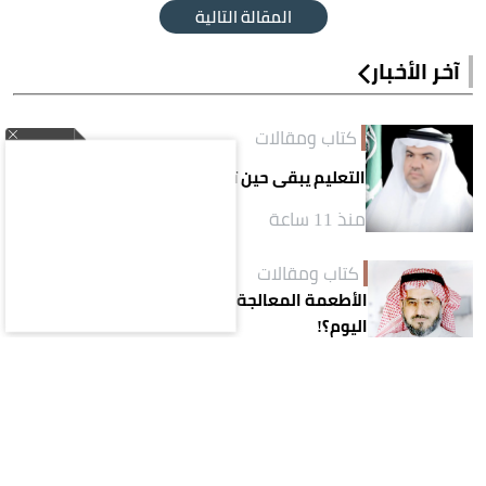
المقالة التالية
آخر الأخبار
كتاب ومقالات
التعليم يبقى حين تتجدّد أنظمته
منذ 11 ساعة
كتاب ومقالات
الأطعمة المعالجة.. لماذا أصبحت خياراً لجيل
اليوم؟!
منذ 11 ساعة
كتاب ومقالات
رُبَّ أبٍ تمنّى العقم