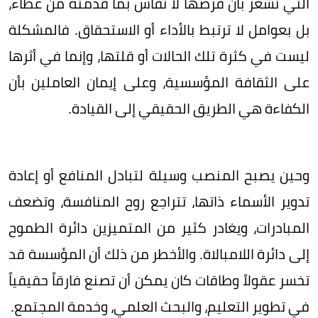
التي تشعر بأن فرصها لا تُقاس بما قدمته من عطاء،
بل بعوامل لا ترتبط بالأداء أو الاستحقاق. فالمشكلة
ليست في كثرة تلك الحالات أو قلتها، وإنما في أثرها
على الثقافة المؤسسية، وعلى إيمان العاملين بأن
الكفاءة هي الطريق الحقيقي إلى القيادة.
وحين يصبح المنصب وسيلة لتبادل المنافع أو إعادة
تدوير الأسماء ذاتها، تتراجع روح المنافسة، وتضعف
المبادرات، ويغادر كثير من المتميزين دائرة الطموح
إلى دائرة اللامبالاة. والأخطر من ذلك أن المؤسسة قد
تخسر عقولاً وطاقات كان يمكن أن تصنع فارقاً حقيقياً
في تطوير التعليم، والبحث العلمي، وخدمة المجتمع.