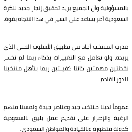
بالمسؤولية وأن الجميع يريد تحقيق إنجاز جديد للكرة
السعودية أمر يساعد على السير في هذا الاتجاه بقوة.
مدرب المنتخب أجاد في تطبيق الأسلوب الفني الذي
يريده، ولو تعامل مع التغييرات بذكاء ربما لم نخسر
نقطتين مهمتين كانتا كفيلتين ربما بتأهل منتخبنا
للدور القادم.
عموماً لدينا منتخب جيد وعناصر جيدة ولمسنا منهم
الرغبة والإصرار على تقديم عمل يليق بالسعودية
كدولة متطورة وبالقيادة والمواطن السعودي.