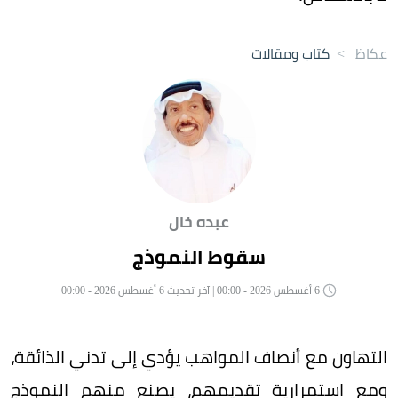
عكاظ
>
كتاب ومقالات
عبده خال
سقوط النموذج
6 أغسطس 2026 - 00:00 | آخر تحديث 6 أغسطس 2026 - 00:00
التهاون مع أنصاف المواهب يؤدي إلى تدني الذائقة،
ومع استمرارية تقديمهم، يصنع منهم النموذج