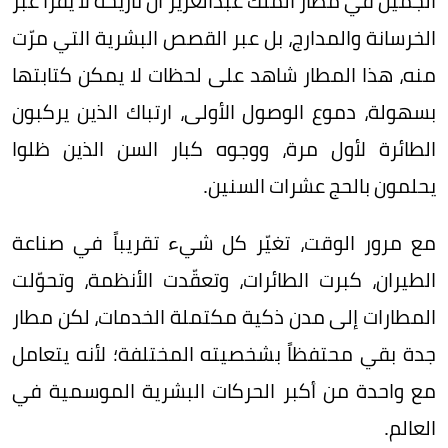
الجميل في مطار الملك عبدالعزيز أن تاريخه لا يُقرأ عبر
الخرسانة والمدارج، بل عبر القصص البشرية التي مرّت
منه، هذا المطار شاهد على لحظات لا يمكن كتابتها
بسهولة، دموع الوصول الأولى، ارتباك الذين يركبون
الطائرة لأول مرة، ووجوه كبار السن الذين ظلوا
يحلمون بالحج عشرات السنين.
مع مرور الوقت، تغيّر كل شيء تقريباً في صناعة
الطيران، كبرت الطائرات، وتعقّدت الأنظمة، وتحوّلت
المطارات إلى مدن ذكية مكتملة الخدمات، لكن مطار
جدة بقي محتفظاً بشخصيته المختلفة؛ لأنه يتعامل
مع واحدة من أكبر الحركات البشرية الموسمية في
العالم.