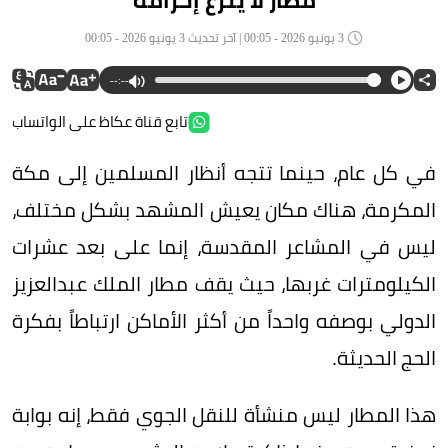
مطار لا ينزع إحرامه
3 يونيو 2026 - 00:05 | آخر تحديث 3 يونيو 2026 - 00:05
--:--
تابع قناة عكاظ على الواتساب
في كل عام، حينما تتجه أنظار المسلمين إلى مكة
المكرمة، هناك مكان يعيش المشهد بشكل مختلف،
ليس في المشاعر المقدسة، إنما على بعد عشرات
الكيلومترات غربها، حيث يقف مطار الملك عبدالعزيز
الدولي بوصفه واحداً من أكثر الأماكن ارتباطاً بفكرة
الحج الحديثة.
هذا المطار ليس منشأة للنقل الجوي فقط، إنه بوابة