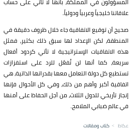
المسؤولون في المملكة، بأنها لا تأتي على حساب
علاقاتنا خليجياً وعربياً ودولياً.
صحيح أن توقيع الاتفاقية جاء خلال ظروف دقيقة في
المنطقة، لكن الإعداد لها سبق ذلك بكثير، فمثل
هذه الاتفاقيات الإستراتيجية لا تأتي كردود أفعال
سريعة، كما أنها لن تُفعّل للرد على استفزازات
تستطيع كل دولة التعامل معها بقدراتها الذاتية، هي
اتفاقية أكبر وأهم من ذلك، وفي كل الأحوال فإنها
إنجاز تأريخي للدول الثلاث، من أجل الحفاظ على أمنها
في عالم ضبابي الملامح.
عكاظ
>
كتاب ومقالات