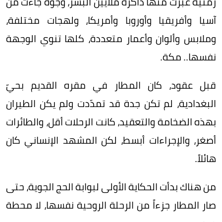
زمنية عبرت منها ذاكرة ملايين البشر، وجوه جاءت من
آسيا وأفريقيا وأوروبا وأمريكا، ولهجات مختلفة،
وملابس وألوان وأعمار متعددة، كلها تنوي الوجهة
نفسها.. مكة.
قبل عقود، كان المطار في مقره القديم بحيّ
البغدادية، لم تكن جدة قد تمدّدت ولم يكن الطيران
بهذه الضخامة والتعقيد، كانت الرحلات أقل، والطائرات
أصغر، والإجراءات أبسط، لكن المشهد الإنساني كان
هائلاً.
من هناك بدأت الحكاية الأولى لبوابة الحج الجوية، حتى
صار المطار جزءاً من الرحلة الروحية نفسها، لا محطة