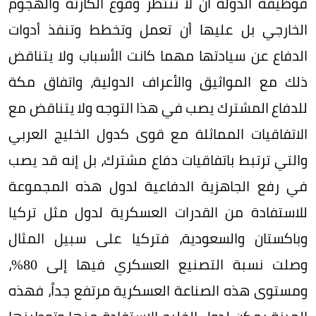
فوظيفة الدولة أن لا تنتظر وقوع الكارثة والهجوم
الخارجي بل عليها أن تعمل وتخطط وتنفذ أدوات
الدفاع عن سيادتها مهما كانت الأسباب ولا يتناقض
ذلك مع المواثيق والأعراف الدولية، واتفاق مكة
للدفاع المشترك يصب في هذا التوجه ولا يتناقض مع
الاتفاقيات المماثلة مع قوى كدول الخليج العربي
والتي ترتبط باتفاقيات دفاع مشترك، بل إنه قد يصب
في رفع الجاهزية الدفاعية لدول هذه المجموعة
للاستفادة من القدرات العسكرية لدول مثل تركيا
وباكستان والسعودية، فتركيا على سبيل المثال
وصلت نسبة التصنيع العسكري فيها إلى 80%،
ومستوى هذه الصناعة العسكرية مرتفع جداً، فهذه