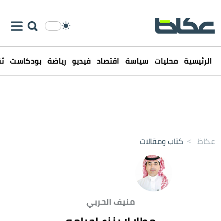
الرئيسية
محليات
سياسة
اقتصاد
فيديو
رياضة
بودكاست
ثق
عكاظ
>
كتاب ومقالات
منيف الحربي