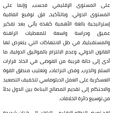
على المستوى الإقليمي فحسب، وإنما على
المستوى الدولي. وبالتأكيد، فإن توقيع اتفاقية
إستراتيجية بالغة الأهمية كهذه يأتي بعد تفكير
عميق ودراسة واسعة للمعطيات الراهنة
والمستقبلية، في ظل الانتهاكات التي يتعرض لها
القانون الدولي، وعدم الالتزام بالمواثيق الدولية، ما
أدى إلى حالة قريبة من الفوضى في اتخاذ قرارات
السلم والحرب، وفض النزاعات، وتغليب منطق القوة
العسكرية على العمل الدبلوماسي لتخفيف التصعيد
والاحتكام إلى تقديم المصالح البناءة بين الدول بدلاً
من توسيع دائرة الخلافات.
لقد تعرض النظام الإقليمي الراهن إلى هزات شديدة