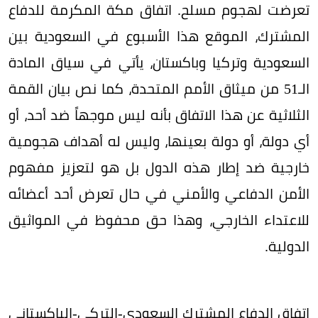
تعرضت لهجوم مسلح. اتفاق مكة المكرمة للدفاع
المشترك، الموقع هذا الأسبوع في السعودية بين
السعودية وتركيا وباكستان، يأتي في سياق المادة
الـ51 من ميثاق الأمم المتحدة، كما نص بيان القمة
الثلاثية عن هذا الاتفاق بأنه ليس موجهاً ضد أحد، أو
أي دولة، أو دولة بعينها، وليس له أهداف هجومية
خارجية ضد إطار هذه الدول بل هو لتعزيز مفهوم
الأمن الدفاعي والأمني في حال تعرض أحد أعضائه
للاعتداء الخارجي، وهذا حق محفوظ في المواثيق
الدولية.
اتفاق الدفاع المشترك السعودي-التركي-الباكستاني