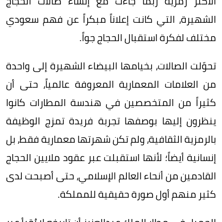
الأكثر رمزية ربما جاءت مع إنشاء صالات الحجاج
الشهيرة، التي كانت إعلاناً مبكراً عن فهم سعودي
مختلف لفكرة استقبال الحجاج جواً.
تحوّلت الصالات، بخيامها البيضاء الشهيرة إلى واحدة
من العلامات المعمارية المعروفة عالمياً، حتى أن
كثيراً من المتخصصين في هندسة المطارات كانوا
ينظرون إليها بوصفها تجربة فريدة تمزج الوظيفة
بالرمزية الثقافية، ولم تكن شهرتها معمارية فقط، بل
إنسانية أيضاً؛ لأنها استقبلت عبر عقود ملايين الحجاج
القادمين من أنحاء العالم الإسلامي، حتى أصبحت لدى
كثير منهم أول صورة حقيقية للمملكة.