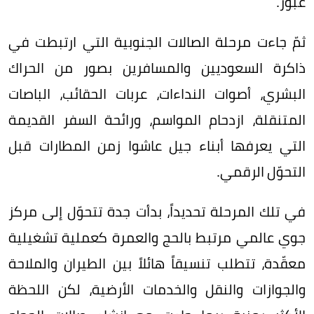
عبور.
ثمّ جاءت مرحلة الصالات الجنوبية التي ارتبطت في
ذاكرة السعوديين والمسافرين بصور من الحراك
البشري، أصوات النداءات، عربات الحقائب، الباصات
المتنقلة، ازدحام المواسم، ورائحة السفر القديمة
التي يعرفها أبناء جيل عاشوا زمن المطارات قبل
التحوّل الرقمي.
في تلك المرحلة تحديداً، بدأت جدة تتحوّل إلى مركز
جوي عالمي مرتبط بالحج والعمرة كعملية تشغيلية
معقّدة، تتطلب تنسيقاً هائلاً بين الطيران والملاحة
والجوازات والنقل والخدمات الأرضية، لكن اللحظة