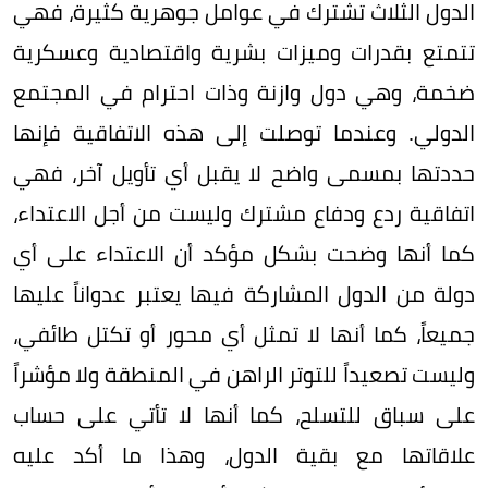
الدول الثلاث تشترك في عوامل جوهرية كثيرة، فهي
تتمتع بقدرات وميزات بشرية واقتصادية وعسكرية
ضخمة، وهي دول وازنة وذات احترام في المجتمع
الدولي. وعندما توصلت إلى هذه الاتفاقية فإنها
حددتها بمسمى واضح لا يقبل أي تأويل آخر، فهي
اتفاقية ردع ودفاع مشترك وليست من أجل الاعتداء،
كما أنها وضحت بشكل مؤكد أن الاعتداء على أي
دولة من الدول المشاركة فيها يعتبر عدواناً عليها
جميعاً، كما أنها لا تمثل أي محور أو تكتل طائفي،
وليست تصعيداً للتوتر الراهن في المنطقة ولا مؤشراً
على سباق للتسلح، كما أنها لا تأتي على حساب
علاقاتها مع بقية الدول، وهذا ما أكد عليه