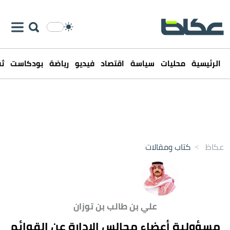
الرئيسية
محليات
سياسة
اقتصاد
فيديو
رياضة
بودكاست
ثق
عكاظ
>
كتاب ومقالات
علي بن طالب بن توزان
مسؤولية أعضاء مجالس الإدارة عن القوائم