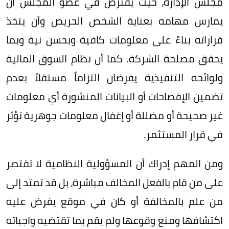
مجلس الإدارة، حيث يفترض في عضو المجلس أن
يمارس مهامه بعناية الشخص الحريص وأن يتخذ
قراراته بناءً على معلومات كافية وبحسن نية وبما
يحقق مصلحة الشركة. كما أن نظام السوق المالية
ولوائحه التنفيذية يفرضان التزاماً مستقلاً بعدم
تضمين الإفصاحات أو البيانات المنشورة أي معلومات
غير صحيحة أو مضللة أو إغفال معلومات جوهرية تؤثر
في قرار المستثمر.
ومن المهم إدراك أن المسؤولية النظامية لا تقتصر
على من قام بالفعل المخالف مباشرة، بل قد تمتد إلى
من علم بالمخالفة أو كان في موقع يفرض عليه
اكتشافها ومنع وقوعها ولم يقم بما تقتضيه واجباته