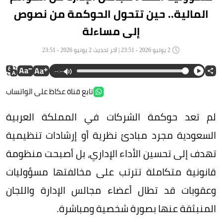
المالية.. حين تتحول الحوكمة من نصوص
إلى مساءلة
2 يونيو 2026 - 23:51 | آخر تحديث 2 يونيو 2026 - 23:51
--:--
تابع قناة عكاظ على الواتساب
لم تعد حوكمة الشركات في المملكة العربية
السعودية مجرد مبادئ نظرية أو إرشادات تنظيمية
تهدف إلى تحسين الأداء الإداري، بل أصبحت منظومة
قانونية متكاملة تترتب على مخالفتها مسؤوليات
وعقوبات قد تطال أعضاء مجالس الإدارة واللجان
المنبثقة عنها بصورة شخصية ومباشرة.