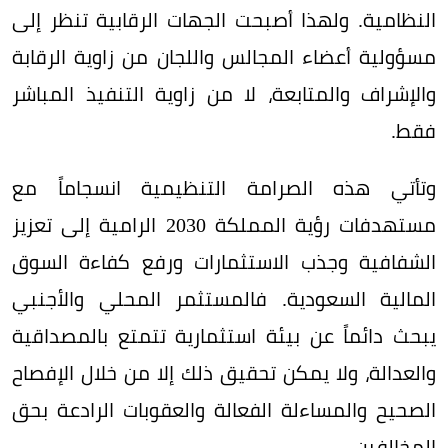
النظامية. ولهذا أصبحت الجهات الرقابية تنظر إلى
مسؤولية أعضاء المجالس واللجان من زاوية الرقابة
والإشراف والمتابعة، لا من زاوية التنفيذ المباشر
فقط.
وتأتي هذه الصرامة التنظيمية انسجاماً مع
مستهدفات رؤية المملكة 2030 الرامية إلى تعزيز
الشفافية وجذب الاستثمارات ورفع كفاءة السوق
المالية السعودية. فالمستثمر المحلي والأجنبي
يبحث دائماً عن بيئة استثمارية تتمتع بالمصداقية
والعدالة، ولا يمكن تحقيق ذلك إلا من خلال الإفصاح
الصحيح والمساءلة الفعالة والعقوبات الرادعة بحق
المخالفين.