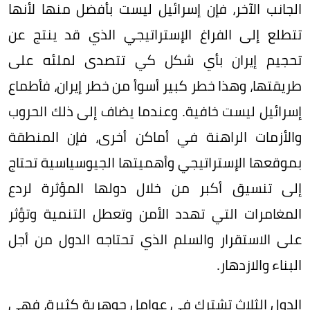
الجانب الآخر، فإن إسرائيل ليست بأفضل منها لأنها
تتطلع إلى الفراغ الإستراتيجي الذي قد ينتج عن
تحجيم إيران بأي شكل كي تتصدى لملئه على
طريقتها، وهذا خطر كبير أسوأ من خطر إيران، فأطماع
إسرائيل ليست خافية. وعندما يضاف إلى ذلك الحروب
والأزمات الراهنة في أماكن أخرى، فإن المنطقة
بموقعها الإستراتيجي وأهميتها الجيوسياسية تحتاج
إلى تنسيق أكبر من خلال دولها المؤثرة لردع
المغامرات التي تهدد الأمن وتعطل التنمية وتؤثر
على الاستقرار والسلم الذي تحتاجه الدول من أجل
البناء والازدهار.
الدول الثلاث تشترك في عوامل جوهرية كثيرة، فهي