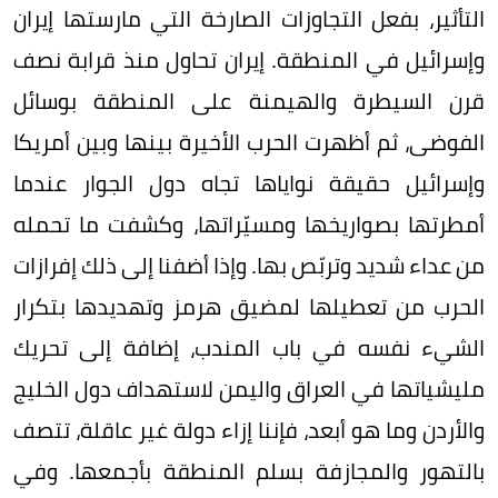
التأثير، بفعل التجاوزات الصارخة التي مارستها إيران
وإسرائيل في المنطقة. إيران تحاول منذ قرابة نصف
قرن السيطرة والهيمنة على المنطقة بوسائل
الفوضى، ثم أظهرت الحرب الأخيرة بينها وبين أمريكا
وإسرائيل حقيقة نواياها تجاه دول الجوار عندما
أمطرتها بصواريخها ومسيّراتها، وكشفت ما تحمله
من عداء شديد وتربّص بها. وإذا أضفنا إلى ذلك إفرازات
الحرب من تعطيلها لمضيق هرمز وتهديدها بتكرار
الشيء نفسه في باب المندب، إضافة إلى تحريك
مليشياتها في العراق واليمن لاستهداف دول الخليج
والأردن وما هو أبعد، فإننا إزاء دولة غير عاقلة، تتصف
بالتهور والمجازفة بسلم المنطقة بأجمعها. وفي