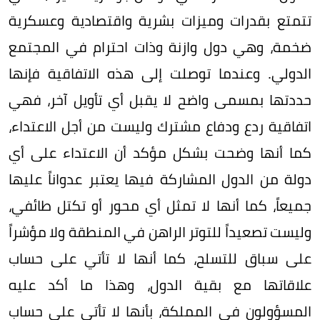
تتمتع بقدرات وميزات بشرية واقتصادية وعسكرية
ضخمة، وهي دول وازنة وذات احترام في المجتمع
الدولي. وعندما توصلت إلى هذه الاتفاقية فإنها
حددتها بمسمى واضح لا يقبل أي تأويل آخر، فهي
اتفاقية ردع ودفاع مشترك وليست من أجل الاعتداء،
كما أنها وضحت بشكل مؤكد أن الاعتداء على أي
دولة من الدول المشاركة فيها يعتبر عدواناً عليها
جميعاً، كما أنها لا تمثل أي محور أو تكتل طائفي،
وليست تصعيداً للتوتر الراهن في المنطقة ولا مؤشراً
على سباق للتسلح، كما أنها لا تأتي على حساب
علاقاتها مع بقية الدول، وهذا ما أكد عليه
المسؤولون في المملكة، بأنها لا تأتي على حساب