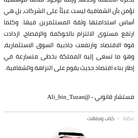
تؤمن بأن الشفافية ليست عبئاً على الشركات، بل هي
أساس استدامتها وثقة المستثمرين فيها. وكلما
ارتفع مستوى الالتزام بالحوكمة والإفصاح، ازدادت
قوة الاقتصاد وارتفعت جاذبية السوق الاستثمارية،
وهو ما تسعى إليه المملكة بخطى متسارعة في
إطار بناء اقتصاد حديث يقوم على النزاهة والشفافية.
مستشار قانوني - @Ali_bin_Tuzan
عكاظ
>
كتاب ومقالات