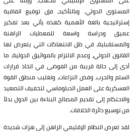
على المستوى الإقليمي فحسب، وإنما على
المستوى الدولي. وبالتأكيد، فإن توقيع اتفاقية
إستراتيجية بالغة الأهمية كهذه يأتي بعد تفكير
عميق ودراسة واسعة للمعطيات الراهنة
والمستقبلية، في ظل الانتهاكات التي يتعرض لها
القانون الدولي، وعدم الالتزام بالمواثيق الدولية، ما
أدى إلى حالة قريبة من الفوضى في اتخاذ قرارات
السلم والحرب، وفض النزاعات، وتغليب منطق القوة
العسكرية على العمل الدبلوماسي لتخفيف التصعيد
والاحتكام إلى تقديم المصالح البناءة بين الدول بدلاً
من توسيع دائرة الخلافات.
لقد تعرض النظام الإقليمي الراهن إلى هزات شديدة