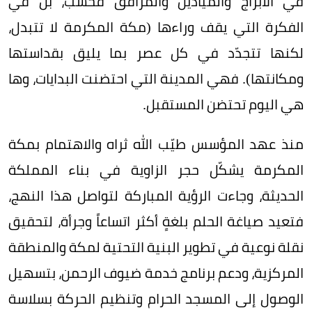
في الأبراج والميادين والمرافق فحسب، بل في
الفكرة التي يقف وراءها (مكة المكرمة لا تتبدل،
لكنها تتجدّد في كل عصر بما يليق بقداستها
ومكانتها). فهي المدينة التي احتضنت البدايات، وها
هي اليوم تحتضن المستقبل.
منذ عهد المؤسس طيّب الله ثراه والاهتمام بمكة
المكرمة يشكّل حجر الزاوية في بناء المملكة
الحديثة، وجاءت الرؤية المباركة لتواصل هذا النهج،
فتعيد صياغة الحلم بلغةٍ أكثر اتساعاً وجرأة، لتحقيق
نقلة نوعية في تطوير البنية التحتية لمكة والمنطقة
المركزية، ودعم برنامج خدمة ضيوف الرحمن، بتسهيل
الوصول إلى المسجد الحرام وتنظيم الحركة بسلاسة