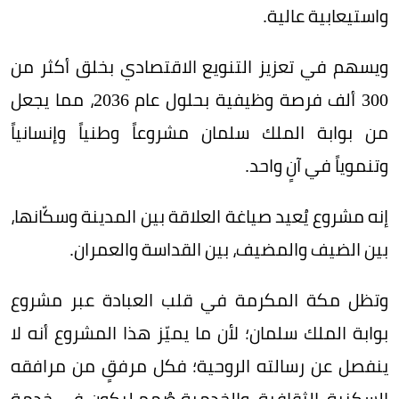
واستيعابية عالية.
ويسهم في تعزيز التنويع الاقتصادي بخلق أكثر من
300 ألف فرصة وظيفية بحلول عام 2036، مما يجعل
من بوابة الملك سلمان مشروعاً وطنياً وإنسانياً
وتنموياً في آنٍ واحد.
إنه مشروع يُعيد صياغة العلاقة بين المدينة وسكّانها،
بين الضيف والمضيف، بين القداسة والعمران.
وتظل مكة المكرمة في قلب العبادة عبر مشروع
بوابة الملك سلمان؛ لأن ما يميّز هذا المشروع أنه لا
ينفصل عن رسالته الروحية؛ فكل مرفقٍ من مرافقه
السكنية، الثقافية، والخدمية صُمم ليكون في خدمة