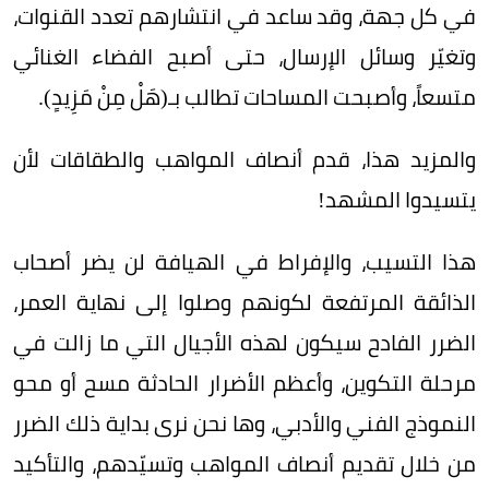
في كل جهة، وقد ساعد في انتشارهم تعدد القنوات،
وتغيّر وسائل الإرسال، حتى أصبح الفضاء الغنائي
متسعاً، وأصبحت المساحات تطالب بـ(هَلْ مِنْ مَزِيدٍ).
والمزيد هذا، قدم أنصاف المواهب والطقاقات لأن
يتسيدوا المشهد!
هذا التسيب، والإفراط في الهيافة لن يضر أصحاب
الذائقة المرتفعة لكونهم وصلوا إلى نهاية العمر،
الضرر الفادح سيكون لهذه الأجيال التي ما زالت في
مرحلة التكوين، وأعظم الأضرار الحادثة مسح أو محو
النموذج الفني والأدبي، وها نحن نرى بداية ذلك الضرر
من خلال تقديم أنصاف المواهب وتسيّدهم، والتأكيد