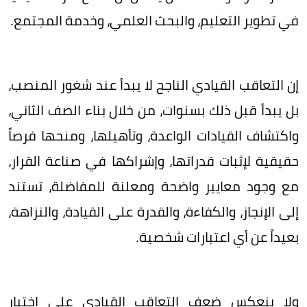
في تطوير التعليم، والبحث العلمي، وخدمة المجتمع.
إن التعاقب القيادي الناجح لا يبدأ عند شغور المنصب،
بل يبدأ قبل ذلك بسنوات، من خلال بناء الصف الثاني،
واكتشاف القيادات الواعدة، وتأهيلها، ومنحها فرصاً
حقيقية لإثبات قدراتها، وإشراكها في صناعة القرار،
مع وجود معايير واضحة ومعلنة للمفاضلة، تستند
إلى الإنجاز، والكفاءة، والقدرة على القيادة، والنزاهة،
بعيداً عن أي اعتبارات شخصية.
ولا ينعكس ضعف التعاقب القيادي على اختيار