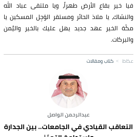
فيا خير بقاع الأرض طهراً، ويا ملتقى عباد الله
والنسّاك، يا ملاذ الحائر ومستقر الوَجِل المسكين يا
مكّة الخير عهد جديد يهل عليك بالخير واليُمن
والبركات.
عكاظ
>
كتاب ومقالات
عبدالرحمن الواصل
التعاقب القيادي في الجامعات.. بين الجدارة