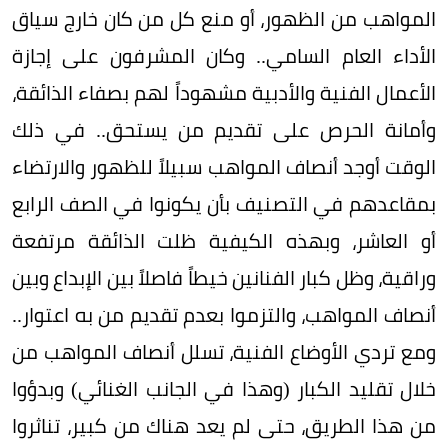
المواهب من الظهور، أو منع كل من كان خارج سياق
الأداء العام السامي.. وكان المشرفون على إجازة
الأعمال الفنية والأدبية مشهوداً لهم بصفاء الذائقة،
وأمانة الحرص على تقديم من يستحق.. في ذلك
الوقت أوجد أنصاف المواهب سبيلاً للظهور والارتضاء
بمقاعدهم في التصنيف بأن يكونوا في الصف الرابع
أو العاشر، وبهذه الكيفية ظلت الذائقة مرتفعة
وراقية، وظل كبار الفنانين خيطاً فاصلاً بين الإبداع وبين
أنصاف المواهب، والتزموا بعدم تقديم من به اعتوار..
ومع تردي الأوضاع الفنية، تسلل أنصاف المواهب من
خلال تقليد الكبار (وهذا في الجانب الغنائي) وبدؤوا
من هذا الطريق، حتى لم يعد هناك من كبير، تناثروا