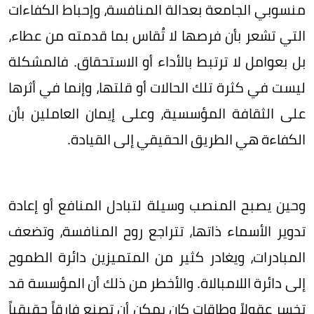
منسوبي الجامعة بعدالة المنافسة، وإحباط الكفاءات
التي تشعر بأن فرصها لا تُقاس بما قدمته من عطاء،
بل بعوامل لا ترتبط بالأداء أو الاستحقاق. فالمشكلة
ليست في كثرة تلك الحالات أو قلتها، وإنما في أثرها
على الثقافة المؤسسية، وعلى إيمان العاملين بأن
الكفاءة هي الطريق الحقيقي إلى القيادة.
وحين يصبح المنصب وسيلة لتبادل المنافع أو إعادة
تدوير الأسماء ذاتها، تتراجع روح المنافسة، وتضعف
المبادرات، ويغادر كثير من المتميزين دائرة الطموح
إلى دائرة اللامبالاة. والأخطر من ذلك أن المؤسسة قد
تخسر عقولاً وطاقات كان يمكن أن تصنع فارقاً حقيقياً