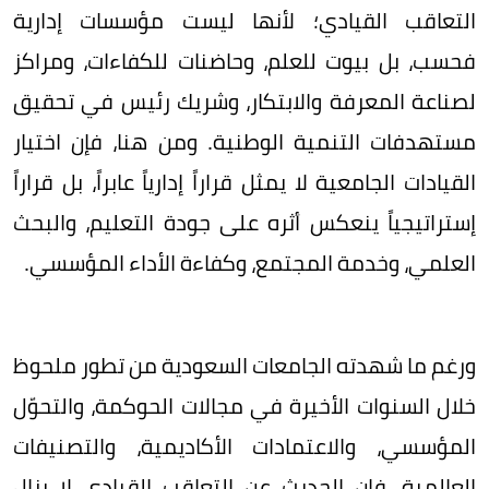
التعاقب القيادي؛ لأنها ليست مؤسسات إدارية
فحسب، بل بيوت للعلم، وحاضنات للكفاءات، ومراكز
لصناعة المعرفة والابتكار، وشريك رئيس في تحقيق
مستهدفات التنمية الوطنية. ومن هنا، فإن اختيار
القيادات الجامعية لا يمثل قراراً إدارياً عابراً، بل قراراً
إستراتيجياً ينعكس أثره على جودة التعليم، والبحث
العلمي، وخدمة المجتمع، وكفاءة الأداء المؤسسي.
ورغم ما شهدته الجامعات السعودية من تطور ملحوظ
خلال السنوات الأخيرة في مجالات الحوكمة، والتحوّل
المؤسسي، والاعتمادات الأكاديمية، والتصنيفات
العالمية، فإن الحديث عن التعاقب القيادي لا يزال