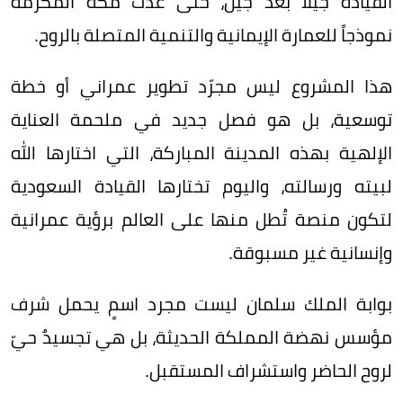
القيادة جيلاً بعد جيل، حتى غدت مكة المكرمة
نموذجاً للعمارة الإيمانية والتنمية المتصلة بالروح.
هذا المشروع ليس مجرّد تطوير عمراني أو خطة
توسعية، بل هو فصل جديد في ملحمة العناية
الإلهية بهذه المدينة المباركة، التي اختارها الله
لبيته ورسالته، واليوم تختارها القيادة السعودية
لتكون منصة تُطل منها على العالم برؤية عمرانية
وإنسانية غير مسبوقة.
بوابة الملك سلمان ليست مجرد اسمٍ يحمل شرف
مؤسس نهضة المملكة الحديثة، بل هي تجسيدٌ حيّ
لروح الحاضر واستشراف المستقبل.