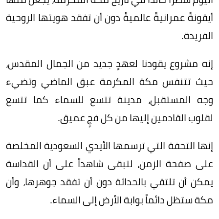
أيقونةً عمرانيةً عالميةً دون أن تفقد هويتها الروحية
الفريدة.
إنه مشروع يقودنا لعهدٍ جديد من الجمال المقدس،
حيث تتنفس مكة المكرمة عبق الماضي وتضيء
وجه المستقبل، مدينة تتسع للسماء كما تتسع
لقلوب القادمين إليها من كل فجٍ عميق.
إنها التحفة التي ترسمها الأيدي السعودية المخلصة
على صفحة الزمن، لتبقى شاهداً على أن القداسة
يمكن أن تلتقي بالحداثة دون أن تفقد جوهرها، وأن
مكة ستظل دائماً بوابة الأرض إلى السماء.