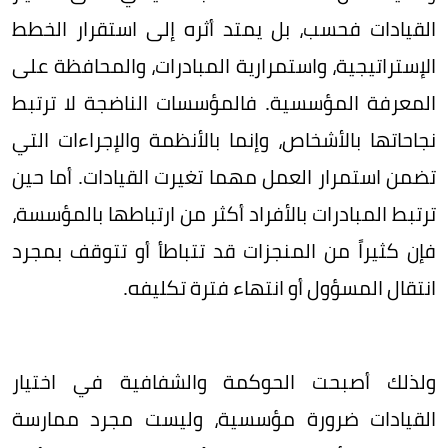
القيادات فحسب، بل يمتد أثره إلى استقرار الخطط
الإستراتيجية، واستمرارية المبادرات، والمحافظة على
المعرفة المؤسسية. فالمؤسسات الناضجة لا ترتبط
نجاحاتها بالأشخاص، وإنما بالأنظمة والإجراءات التي
تضمن استمرار العمل مهما تغيرت القيادات. أما حين
ترتبط المبادرات بالأفراد أكثر من ارتباطها بالمؤسسة،
فإن كثيراً من المنجزات قد تتباطأ أو تتوقف بمجرد
انتقال المسؤول أو انتهاء فترة تكليفه.
ولذلك أصبحت الحوكمة والشفافية في اختيار
القيادات ضرورة مؤسسية، وليست مجرد ممارسة