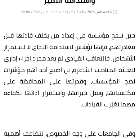
واستدامة التميّز
6 أغسطس 2026 - 00:00 | آخر تحديث 6 أغسطس 2026 - 00:00
حين تنجح مؤسسة في إعداد من يخلف قادتها قبل
مغادرتهم، فإنها تؤسّس لاستدامة النجاح، لا لاستمرار
الأشخاص. فالتعاقب القيادي لم يعد مجرد إجراء إداري
لتعبئة المناصب الشاغرة، بل أصبح أحد أهم مؤشرات
نضج المؤسسات، وقدرتها على المحافظة على
مكتسباتها، ونقل خبراتها، واستمرار أدائها بكفاءة
مهما تغيّرت القيادات.
وفي الجامعات على وجه الخصوص، تتضاعف أهمية