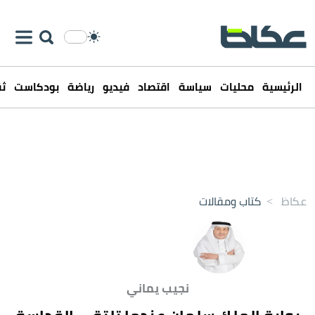
الرئيسية
محليات
سياسة
اقتصاد
فيديو
رياضة
بودكاست
ثق
عكاظ
>
كتاب ومقالات
نجيب يماني