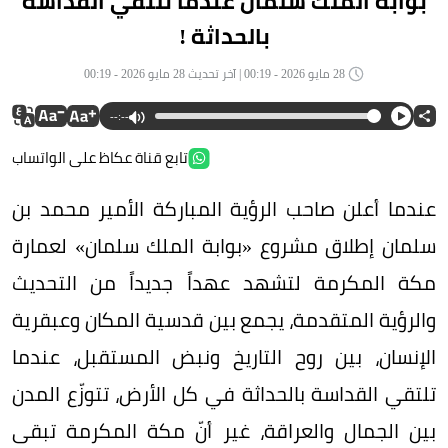
بوابة الملك سلمان عندما تلتقي القداسة
بالحداثة !
28 مايو 2026 - 00:19 | آخر تحديث 28 مايو 2026 - 00:19
--:--
تابع قناة عكاظ على الواتساب
عندما أعلن صاحب الرؤية المباركة الأمير محمد بن
سلمان إطلاق مشروع «بوابة الملك سلمان» لعمارة
مكة المكرمة لتشهد عهداً جديداً من التحديث
والرؤية المتقدمة، يجمع بين قدسية المكان وعبقرية
الإنسان، بين روح التاريخ ونبض المستقبل، عندما
تلتقي القداسة بالحداثة في كل الأرض، تتوزّع المدن
بين الجمال والعراقة، غير أنّ مكة المكرمة تبقى