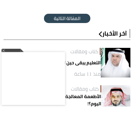
المقالة التالية
آخر الأخبار
كتاب ومقالات
التعليم يبقى حين تتجدّد أنظمته
منذ 11 ساعة
كتاب ومقالات
الأطعمة المعالجة.. لماذا أصبحت خياراً لجيل
اليوم؟!
منذ 11 ساعة
كتاب ومقالات