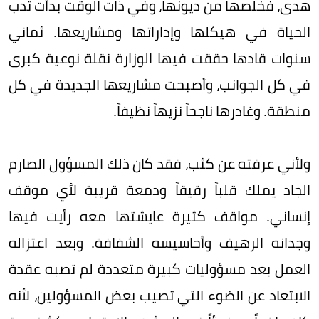
هدى، فخلصها من ديونها، وفي ذات الوقت بدأت تدب
الحياة في هيكلها وإداراتها ومشاريعها. ثماني
سنوات قادها حققت فيها الوزارة نقلة نوعية كبرى
في كل الجوانب، وأصبحت مشاريعها الجديدة في كل
منطقة. وغادرها ناجحاً نزيهاً نظيفاً.
ولأني عرفته عن كثب، فقد كان ذلك المسؤول الصارم
الجاد يملك قلباً رقيقاً ودمعة قريبة لأي موقف
إنساني. مواقف كثيرة عايشتها معه رأيت فيها
وجدانه الرهيف وأحاسيسه الشفافة. وبعد اعتزاله
العمل بعد مسؤوليات كبيرة متعددة لم تصبه عقدة
الابتعاد عن الضوء التي تصيب بعض المسؤولين، لأنه