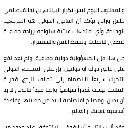
والمطلوب اليوم ليس تكرار البيانات، بل تحالف عالمي
فاعل ورادع يؤكد أن القانون الدولي هو المرجعية
الوحيدة، وأي اعتداءات عبثية ستواجه بإرادة جماعية
تتصدى للانفلات، وتحفظ الأمن والاستقرار.
من هنا فإن المسؤولية دولية جماعية، ولم تعد تقع
على عاتق دولة أو دولتين، بل على المجتمع الدولي
التحرك سريعاً للانضمام إلى تحالف الردع، فحرية
الملاحة ليست شعاراً سياسياً، وإنما مبدأ قانوني لا بد
أن يصان. ومصالح اقتصادية لا بد من حمايتها وقاعدة
أساسية لاستقرار العالم.
وقد أثبت التاريخ أن الفوضى لا تتوقف عند حدود من