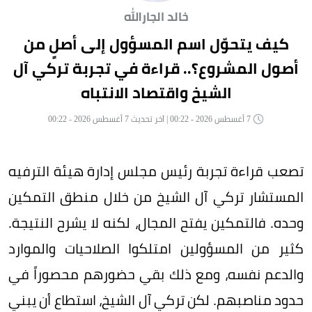
خالد الجارالله
كيف يتحوّل اسم المسؤول إلى أصلٍ من
أصول المشروع؟.. قراءة في تجربة تركي آل
الشيخ واقتصاد الانتباه
7 أغسطس 2026 - 00:22 | آخر تحديث 7 أغسطس 2026 - 00:22
تصعب قراءة تجربة رئيس مجلس إدارة هيئة الترفيه
المستشار تركي آل الشيخ من خلال منطق التمكين
وحده. فالتمكين يفتح المجال، لكنه لا يشرح النتيجة.
كثير من المسؤولين امتلكوا الصلاحيات والموارد
والدعم نفسه، ومع ذلك بقي حضورهم محصوراً في
حدود مناصبهم. لكن تركي آل الشيخ، استطاع أن يبني