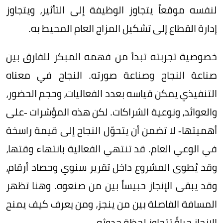
لنفسه موقعاً يتجاوز الوظيفة إلى التأثير، ويتجاوز
إدارة القطاع إلى تشكيل المزاج العام المحيط به.
خصوصية تجربته تبدأ من فهمه المبكر للفارق بين
صناعة النجاح وصناعة صورته. النجاح في معناه
التنفيذي يمكن قياسه بعدد الفعاليات، وحجم الحضور،
والعوائد، ونوعية الشراكات. لكن هذه المؤشرات -على
أهميتها- لا تضمن أن يتحوّل النجاح إلى قيمة راسخة
في الوعي العام. قد تنتهي الفعالية بانتهاء وقتها،
وقد يُطوى المشروع داخل تقرير سنوي وحصاد أرقام،
وقد يبقى الإنجاز حبيساً بين من صنعوه. وهنا تظهر
المسافة الفاصلة بين من ينجز، ومن يعرف كيف يمنح
الإنجاز حياةً تتجاوز لحظة حدوثه.