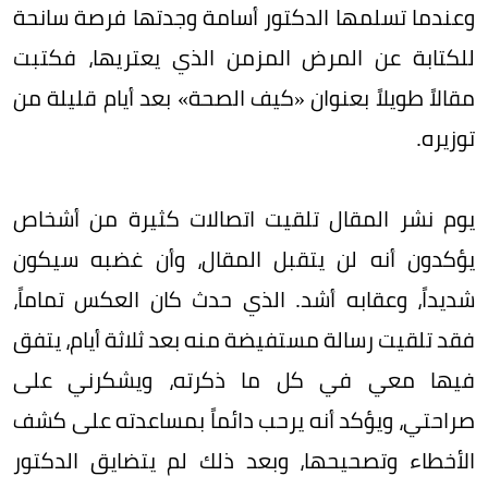
وعندما تسلمها الدكتور أسامة وجدتها فرصة سانحة
للكتابة عن المرض المزمن الذي يعتريها، فكتبت
مقالاً طويلاً بعنوان «كيف الصحة» بعد أيام قليلة من
توزيره.
يوم نشر المقال تلقيت اتصالات كثيرة من أشخاص
يؤكدون أنه لن يتقبل المقال، وأن غضبه سيكون
شديداً، وعقابه أشد. الذي حدث كان العكس تماماً،
فقد تلقيت رسالة مستفيضة منه بعد ثلاثة أيام، يتفق
فيها معي في كل ما ذكرته، ويشكرني على
صراحتي، ويؤكد أنه يرحب دائماً بمساعدته على كشف
الأخطاء وتصحيحها، وبعد ذلك لم يتضايق الدكتور