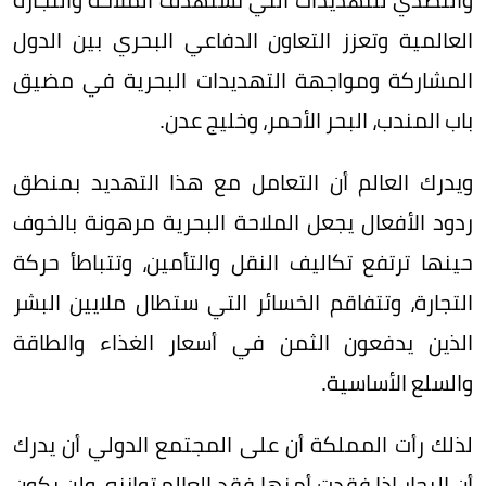
العالمية وتعزز التعاون الدفاعي البحري بين الدول
المشاركة ومواجهة التهديدات البحرية في مضيق
باب المندب، البحر الأحمر، وخليج عدن.
ويدرك العالم أن التعامل مع هذا التهديد بمنطق
ردود الأفعال يجعل الملاحة البحرية مرهونة بالخوف
حينها ترتفع تكاليف النقل والتأمين، وتتباطأ حركة
التجارة، وتتفاقم الخسائر التي ستطال ملايين البشر
الذين يدفعون الثمن في أسعار الغذاء والطاقة
والسلع الأساسية.
لذلك رأت المملكة أن على المجتمع الدولي أن يدرك
أن البحار إذا فقدت أمنها فقد العالم توازنه، ولن يكون