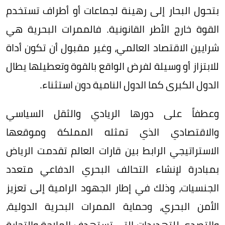
بتحول البحار إلى رهينة لجماعات أو أطراف تستخدم
القوة خارج الأطر القانونية. فالممرات البحرية هي
شرايين الاقتصاد العالمي، وغير مقبول أن تكون أداة
للابتزاز أو وسيلة لفرض الواقع بالقوة وتعطيلها يطال
الدول الكبرى كما الدول النامية دون استثناء.
وعطفاً على دورها الريادي والثقل السياسي
والاقتصادي الذي تمثله المملكة وموقعها
الاستراتيجي الرابط بين قارات العالم تقدمت الرياض
بمبادرة لإنشاء التحالف البحري الدفاعي متعدد
الجنسيات، وذلك في إطار الجهود الرامية إلى تعزيز
الأمن البحري، وحماية الممرات البحرية الدولية،
والتصدي للتهديدات التي تستهدف الملاحة والتجارة