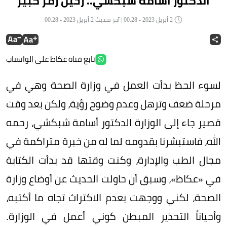
الدكتور أسامة شبكشي.. رحيل رمز كبير
2 أبريل 2023 - 00:28 | آخر تحديث 2 أبريل 2023 - 00:28
تابع قناة عكاظ على الواتساب
لسوء الحظ بدأت العمل في وزارة الصحة وهي في
مرحلة ضعف وترهل وعدم وضوح رؤية، ولكن بعد وقت
قصير جاء إلى الوزارة الدكتور أسامة شبكشي، رحمه
الله، فاستبشرنا بقدومه لما له من خبرة متراكمة في
مجال الطب والإدارة، وكنت وقتها قد بدأت الكتابة
في «عكاظ»، وسبق أن حاولت الحديث عن أوضاع وزارة
الصحة، لكني ووجهت بعدم الاكتراث تجاه ما أكتبه،
وأحياناً التحذير المبطن كوني أعمل في الوزارة.