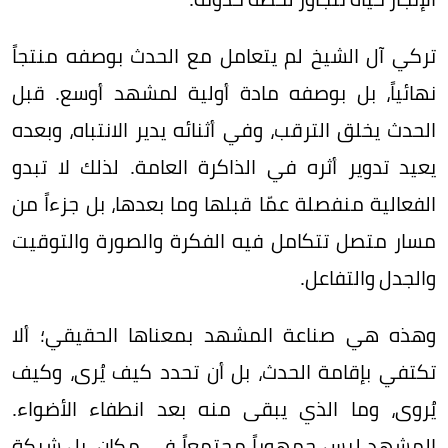
تركي آل الشيخ لم يتعامل مع الحدث بوصفه منتجاً
نهائياً، بل بوصفه مادة أولية لمشهد أوسع. قبل
الحدث يخلق الترقب، وفي أثنائه يدير الانتباه، وبعده
يعيد تدوير أثره في الذاكرة العامة. لذلك لا تبدو
الفعالية منفصلة عمّا قبلها وما بعدها، بل جزءاً من
مسار متصل تتكامل فيه الفكرة والصورة والتوقيت
والجدل والتفاعل.
وهذه هي صناعة المشهد بمعناها الحقيقي؛ ألا
تكتفي بإقامة الحدث، بل أن تحدد كيف يُرى، وكيف
يُروى، وما الذي يبقى منه بعد انطفاء الأضواء.
المشهد ليس جمهوراً مجتمعاً في مكان، بل شبكة