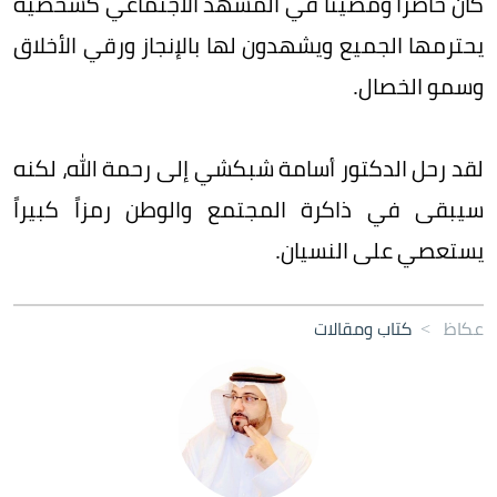
كان حاضراً ومضيئاً في المشهد الاجتماعي كشخصية
يحترمها الجميع ويشهدون لها بالإنجاز ورقي الأخلاق
وسمو الخصال.
لقد رحل الدكتور أسامة شبكشي إلى رحمة الله، لكنه
سيبقى في ذاكرة المجتمع والوطن رمزاً كبيراً
يستعصي على النسيان.
عكاظ
>
كتاب ومقالات