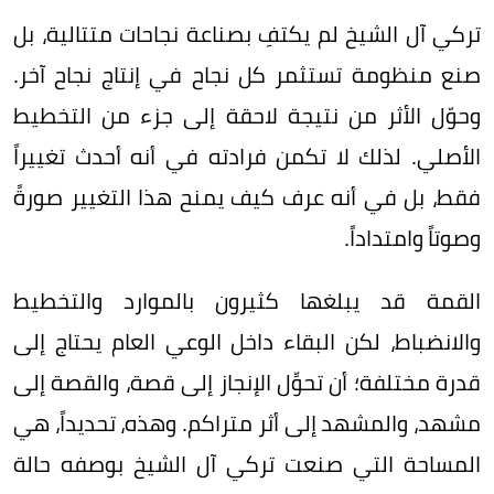
تركي آل الشيخ لم يكتفِ بصناعة نجاحات متتالية، بل
صنع منظومة تستثمر كل نجاح في إنتاج نجاح آخر.
وحوّل الأثر من نتيجة لاحقة إلى جزء من التخطيط
الأصلي. لذلك لا تكمن فرادته في أنه أحدث تغييراً
فقط، بل في أنه عرف كيف يمنح هذا التغيير صورةً
وصوتاً وامتداداً.
القمة قد يبلغها كثيرون بالموارد والتخطيط
والانضباط، لكن البقاء داخل الوعي العام يحتاج إلى
قدرة مختلفة؛ أن تحوِّل الإنجاز إلى قصة، والقصة إلى
مشهد، والمشهد إلى أثر متراكم. وهذه، تحديداً، هي
المساحة التي صنعت تركي آل الشيخ بوصفه حالة