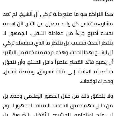
هذا التراكم هو ما صنع حالة تركي آل الشيخ. لم تعد
مشاريعه يُقاس كل واحد بمعزل عن الآخر، لأن اسمه
نفسه أصبح جزءاً من معادلة التلقي. الجمهور لا
ينتظر الحدث فحسب، بل ينتظر ما الذي سيفعله تركي
آل الشيخ بهذا الحدث. وهذه درجة متقدّمة من التأثير؛
أن يصبح قائد القطاع عنصراً داخل المنتج، وأن تتحوّل
شخصيته العامة إلى قناة تسويق، ومنصة تفاعل،
ومحرك توقعات.
ولا يتحقق ذلك من خلال الحضور الإعلامي وحده، بل
من خلال فهم دقيق لاقتصاد الانتباه. الجمهور اليوم
لا يمنح اهتمامه للمشروع الأفضل بالضرورة، بل