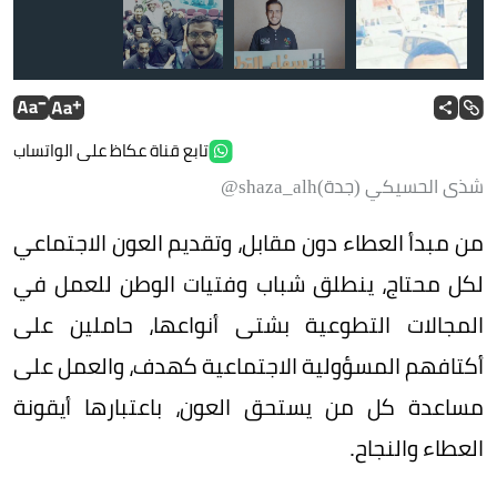
تابع قناة عكاظ على الواتساب
شذى الحسيكي (جدة)shaza_alh@
من مبدأ العطاء دون مقابل، وتقديم العون الاجتماعي
لكل محتاج، ينطلق شباب وفتيات الوطن للعمل في
المجالات التطوعية بشتى أنواعها، حاملين على
أكتافهم المسؤولية الاجتماعية كهدف، والعمل على
مساعدة كل من يستحق العون، باعتبارها أيقونة
العطاء والنجاح.