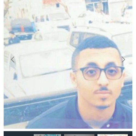
سي
راكان الرشيد يحمل لوحة هاشتاق سفراء التطوع.