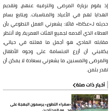
إذ يقوم بزيارة المرضى والترفيه عنهم، وتقديم
الهدايا لهم في الأعياد والمناسبات. ويتابع بسام
حديثه لـ«عكاظ» قائلا: يشعرني العمل التطوعي بأن
العطاء الذي أقدمه لجميع الفئات العمرية، ولا أنتظر
مقابله المادي، هو أجمل ما فعلته في حياتي،
يكفيني أن أزرع الابتسامة على وجوه الأطفال
والمرضى والمسنين، ما يشعرني بسعادة لا يمكن أن
تقدر بثمن.
أخبار ذات صلة
«سفراء التطوع» يرسمون البهجة على
وجـــوه المحتاجين