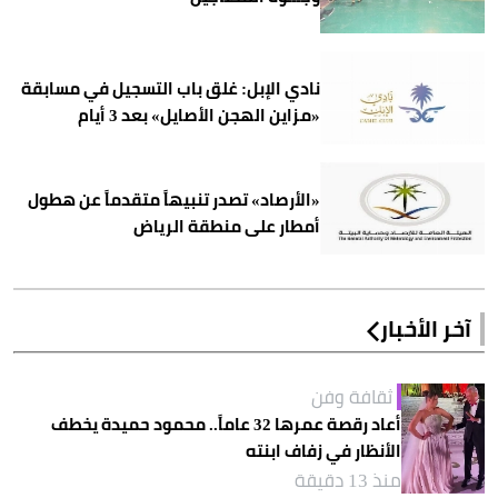
نادي الإبل: غلق باب التسجيل في مسابقة
«مزاين الهجن الأصايل» بعد 3 أيام
«الأرصاد» تصدر تنبيهاً متقدماً عن هطول
أمطار على منطقة الرياض
آخر الأخبار
ثقافة وفن
أعاد رقصة عمرها 32 عاماً.. محمود حميدة يخطف
الأنظار في زفاف ابنته
منذ 13 دقيقة