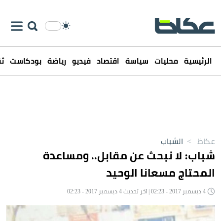
الرئيسية
محليات
سياسة
اقتصاد
فيديو
رياضة
بودكاست
ثق
عكاظ
>
الشباب
شباب: لا نبحث عن مقابل.. ومساعدة
المحتاج مسعانا الوحيد
4 ديسمبر 2017 - 02:23 | آخر تحديث 4 ديسمبر 2017 - 02:23