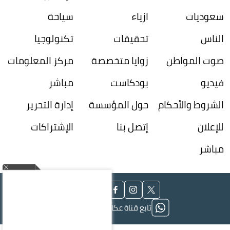
سعوديات
ازياء
سياحة
الناس
تحقيقات
تكنولوجيا
صوت المواطن
زوايا متخصصة
مركز المعلومات
فيديو
بودكاست
مباشر
الشروط والأحكام
حول المؤسسة
إدارة التحرير
للإعلان
إتصل بنا
الإشتراكات
مباشر
تابع قناة عكاظ على الواتساب