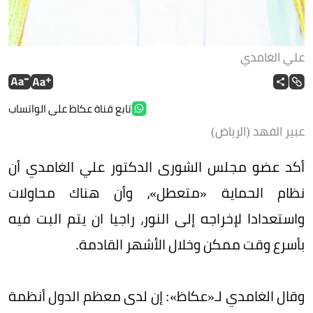
علي الغامدي
تابع قناة عكاظ على الواتساب
عبير الفهد (الرياض)
أكد عضو مجلس الشورى الدكتور علي الغامدي أن
نظام الحماية «متعطل»، وأن هناك محاولات
واستعدادا لإخراجه إلى النور، راجيا ان يتم البت فيه
بأسرع وقت ممكن وخلال الأشهر القادمة.
وقال الغامدي لـ«عكاظ»: إن لدى معظم الدول أنظمة