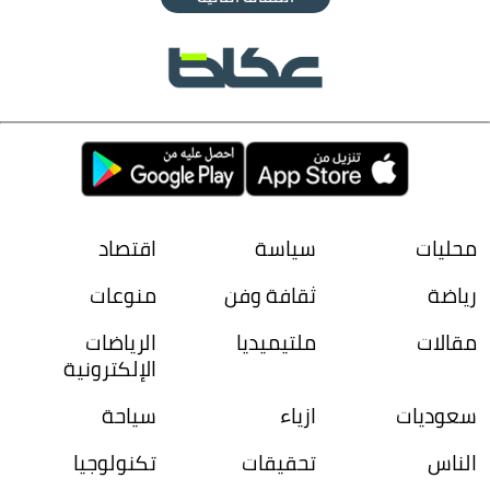
محليات
سياسة
اقتصاد
رياضة
ثقافة وفن
منوعات
مقالات
ملتيميديا
الرياضات
الإلكترونية
سعوديات
ازياء
سياحة
الناس
تحقيقات
تكنولوجيا