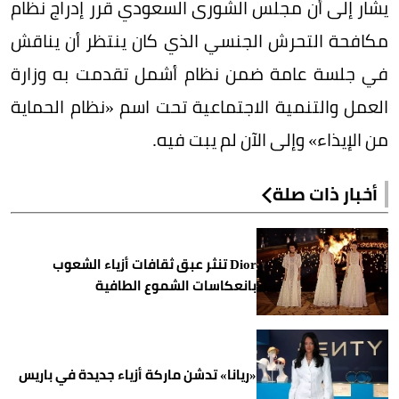
يشار إلى أن مجلس الشورى السعودي قرر إدراج نظام
مكافحة التحرش الجنسي الذي كان ينتظر أن يناقش
في جلسة عامة ضمن نظام أشمل تقدمت به وزارة
العمل والتنمية الاجتماعية تحت اسم «نظام الحماية
من الإيذاء» وإلى الآن لم يبت فيه.
أخبار ذات صلة
Dior تنثر عبق ثقافات أزياء الشعوب
بانعكاسات الشموع الطافية
«ريانا» تدشن ماركة أزياء جديدة في باريس