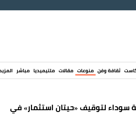
كاست
ثقافة وفن
منوعات
مقالات
ملتيميديا
مباشر
المزيد
قية سوداء لتوقيف «حيتان استثمار» في