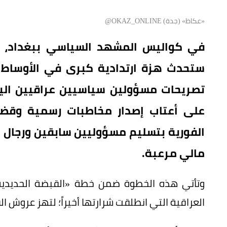
«عكاظ» (جدة) OKAZ_ONLINE@
في كواليس المشهد السياسي ببغداد، تد
ستحدث هزة ارتدادية كبرى في الأوساط الا
تصريحات مسؤولين سياسيين عراقيين اليوم 
على أعتاب إصدار مخاطبات رسمية وقضائ
الفورية بتسليم مسؤوليين سابقين ورجال أ
مالي مرعبة.
وتأتي هذه الخطوة ضمن خطة «القبضة الحديدية» 
العراقية التي انطلقت شرارتها أخيراً؛ لتهز عروش ال