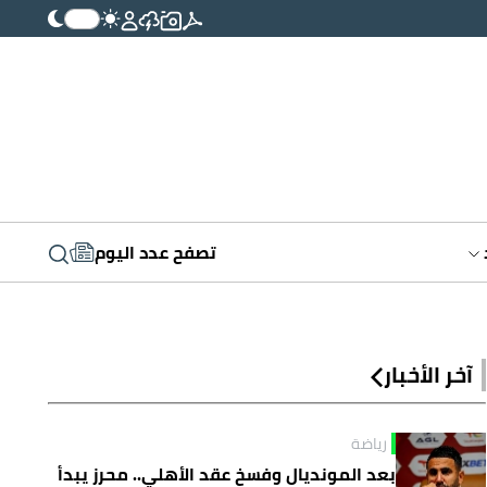
تصفح عدد اليوم
آخر الأخبار
رياضة
بعد المونديال وفسخ عقد الأهلي.. محرز يبدأ