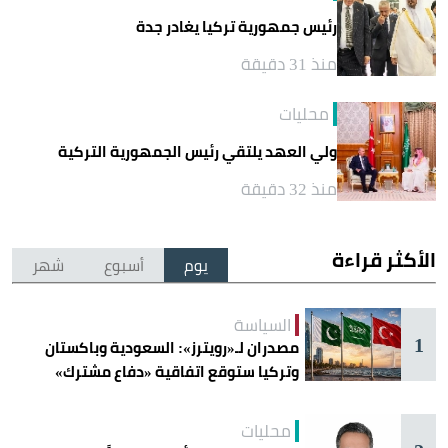
رئيس جمهورية تركيا يغادر جدة
منذ 31 دقيقة
محليات
ولي العهد يلتقي رئيس الجمهورية التركية
منذ 32 دقيقة
الأكثر قراءة
يوم
أسبوع
شهر
السياسة
1
مصدران لـ«رويترز»: السعودية وباكستان
وتركيا ستوقع اتفاقية «دفاع مشترك»
اليوم في جدة
محليات