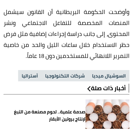
وأوضحت الحكومة البريطانية أن القانون سيشمل
المنصات المخصصة للتفاعل الاجتماعي ونشر
المحتوى، إلى جانب دراسة إجراءات إضافية مثل فرض
حظر الاستخدام خلال ساعات الليل والحد من خاصية
التمرير اللانهائي للمستخدمين دون 18 عاماً.
السوشيال ميديا
شركات التكنولوجيا
أستراليا
أخبار ذات صلة
صدمة علمية.. لحوم مصنعة من التبغ
لإنتاج بروتين الأبقار