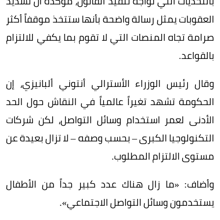
بالتحديات التي تواجه تنفيذ القانون، مؤكدة أن تشديد
العقوبات يمثل رسالة واضحة بأنها ستتخذ موقفاً أكثر
صرامة تجاه المنصات التي لا تقوم بما يكفي للالتزام
بالقواعد.
وقال رئيس الوزراء الأسترالي أنتوني ألبانيزي، إن
الحكومة تشهد تغيراً عالمياً في النقاش حول الحد
الأدنى لعمر استخدام وسائل التواصل، لكن شركات
التكنولوجيا الكبرى – بحسب وصفه – لا تزال بعيدة عن
مستوى الالتزام المطلوب.
وأضاف: «ما زال هناك عدد كبير جداً من الأطفال
يستخدمون وسائل التواصل الاجتماعي».