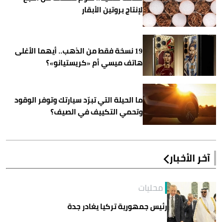
لإنتاج بروتين الأبقار
19 نسخة فقط من الذهب.. أيهما الأغلى
هاتف ميسي أم «كريستيانو»؟
ما الحيلة التي تبرّد سيارتك وتوفر الوقود
وتحمي التكييف في الصيف؟
آخر الأخبار
محليات
رئيس جمهورية تركيا يغادر جدة