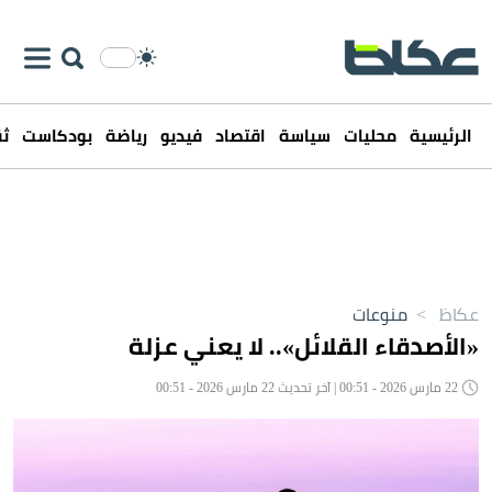
الرئيسية
محليات
سياسة
اقتصاد
فيديو
رياضة
بودكاست
ثق
عكاظ
>
منوعات
«الأصدقاء القلائل».. لا يعني عزلة
22 مارس 2026 - 00:51 | آخر تحديث 22 مارس 2026 - 00:51