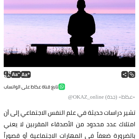
تابع قناة عكاظ على الواتساب
«عكاظ» (جدة) OKAZ_online@
تشير دراسات حديثة في علم النفس الاجتماعي إلى أن
امتلاك عدد محدود من الأصدقاء المقربين لا يعني
بالضرورة ضعفاً في المهارات الاجتماعية أو قصوراً