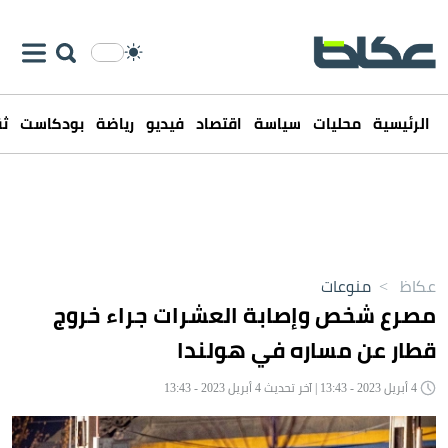
الرئيسية
محليات
سياسة
اقتصاد
فيديو
رياضة
بودكاست
ثق
عكاظ
>
منوعات
مصرع شخص وإصابة العشرات جراء خروج
قطار عن مساره في هولندا
4 أبريل 2023 - 13:43 | آخر تحديث 4 أبريل 2023 - 13:43