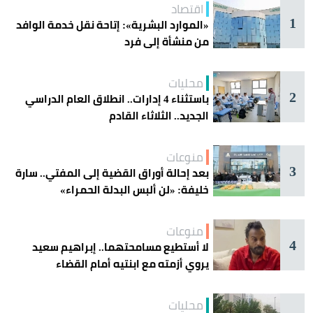
اقتصاد
1
«الموارد البشرية»: إتاحة نقل خدمة الوافد
من منشأة إلى فرد
محليات
2
باستثناء 4 إدارات.. انطلاق العام الدراسي
الجديد.. الثلاثاء القادم
منوعات
3
بعد إحالة أوراق القضية إلى المفتي.. سارة
خليفة: «لن ألبس البدلة الحمراء»
منوعات
4
لا أستطيع مسامحتهما.. إبراهيم سعيد
يروي أزمته مع ابنتيه أمام القضاء
محليات