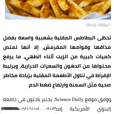
«عكاظ» (جدة)
تحظى البطاطس المقلية بشعبية واسعة بفضل
مذاقها وقوامها المقرمش، إلا أنها تمتص
كميات كبيرة من الزيت أثناء الطهي، ما يرفع
محتواها من الدهون والسعرات الحرارية، ويرتبط
الإفراط في تناول الأطعمة المقلية بزيادة مخاطر
صحية مثل السمنة وارتفاع ضغط الدم.
ووفق موقع Science Daily، يختبر باحثون في جامعة
إلينوي الأمريكية إمكانية استخدام طاقة