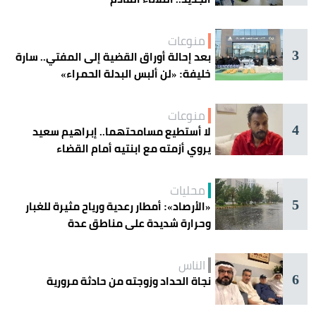
منوعات
3
بعد إحالة أوراق القضية إلى المفتي.. سارة
خليفة: «لن ألبس البدلة الحمراء»
منوعات
4
لا أستطيع مسامحتهما.. إبراهيم سعيد
يروي أزمته مع ابنتيه أمام القضاء
محليات
5
«الأرصاد»: أمطار رعدية ورياح مثيرة للغبار
وحرارة شديدة على مناطق عدة
الناس
6
نجاة الحداد وزوجته من حادثة مرورية