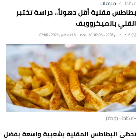
عكاظ
>
منوعات
بطاطس مقلية أقل دهوناً.. دراسة تختبر
القلي بالميكروويف
6 أغسطس 2026 - 02:06 | آخر تحديث 6 أغسطس 2026 - 02:06
«عكاظ» (جدة)
تحظى البطاطس المقلية بشعبية واسعة بفضل