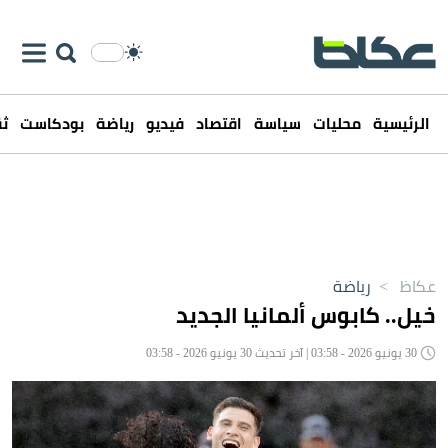
الرئيسية
محليات
سياسة
اقتصاد
فيديو
رياضة
بودكاست
ثق
عكاظ
>
رياضة
خيل.. كابوس ألمانيا الجديد
30 يونيو 2026 - 03:58 | آخر تحديث 30 يونيو 2026 - 03:58