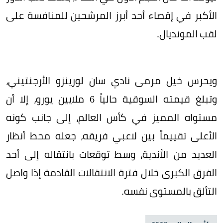
الأكبر في إقصاء أحد أبرز المرشحين للمنافسة على
لقب المونديال.
ويحرس خيل مرمى نادي سان لورينزو الأرجنتيني،
وتبلغ قيمته السوقية حالياً 6 ملايين يورو، إلا أن
مستواه المميز في كأس العالم، إلى جانب كونه
الأعلى تقييماً بين لاعبي فريقه، جعله محط أنظار
العديد من الأندية، وسط توقعات بانتقاله إلى أحد
الفرق الكبرى خلال فترة الانتقالات القادمة إذا واصل
التألق بالمستوى نفسه.