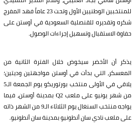
للمنتخبين الوطنيين الأول وتحت 23 عاماً فهد المفرج
شكره وتقديره للقنصلية السعودية في أوستن على
حفاوة الاستقبال وتسهيل إجراءات الوصول.
يذكر أن الأخضر سيخوض خلال الفترة الثانية من
المعسكر، التي بدأت في أوستن مواجهتين وديتين؛
يلاقي في الأولى منتخب بورتوريكو يوم الجمعة الـ5
من شهر يونيو على ملعب Q2 بمدينة أوستن، فيما
يواجه منتخب السنغال يوم الثلاثاء الـ9 من الشهر ذاته
على ملعب نادي سان أنطونيو بمدينة سان أنطونيو.