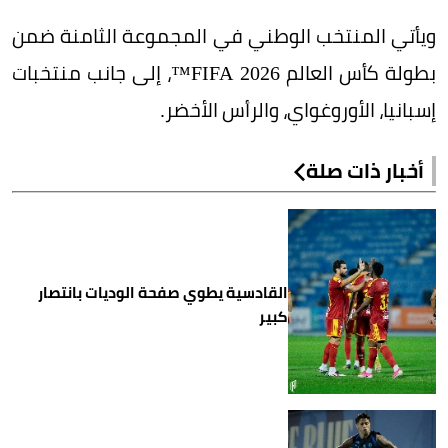
ويأتي المنتخب الوطني في المجموعة الثامنة ضمن
بطولة كأس العالم FIFA 2026™️، إلى جانب منتخبات
إسبانيا، الأوروغواي، والرأس الأخضر.
أخبار ذات صلة
القادسية يطوي صفحة الوديات بانتصار
كبير