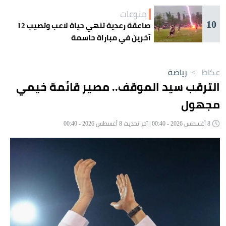
منوعات
10
صاعقة رعدية تنهي حياة لاعب وتصيب 12
آخرين في مباراة حاسمة
عكاظ
>
رياضة
الترقب سيد الموقف.. مصير قائمة خيمي
مجهول
8 أغسطس 2026 - 00:40 | آخر تحديث 8 أغسطس 2026 - 00:40