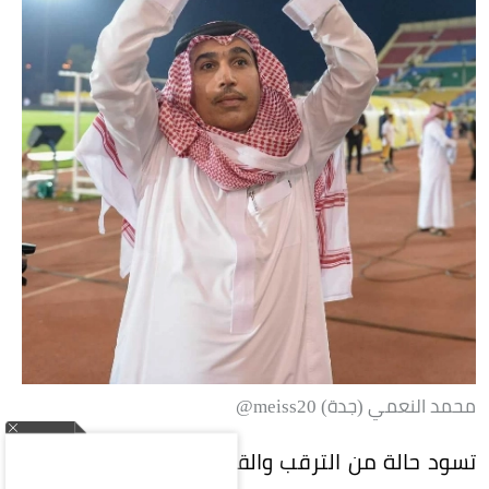
محمد النعمي (جدة) meiss20@
تسود حالة من الترقب والقلق في الأوساط الرياضية