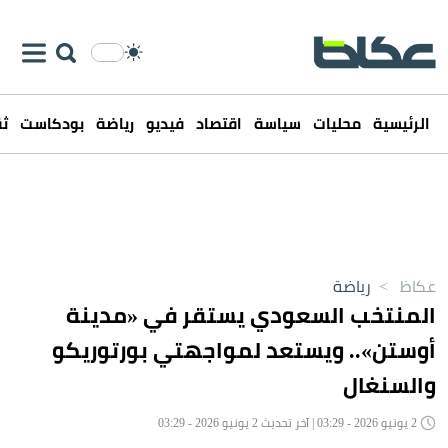
الرئيسية
محليات
سياسة
اقتصاد
فيديو
رياضة
بودكاست
ثق
عكاظ
>
رياضة
المنتخب السعودي يستقر في «مدينة
أوستن».. ويستعد لمواجهتي بورتوريكو
والسنغال
2 يونيو 2026 - 03:29 | آخر تحديث 2 يونيو 2026 - 03:29