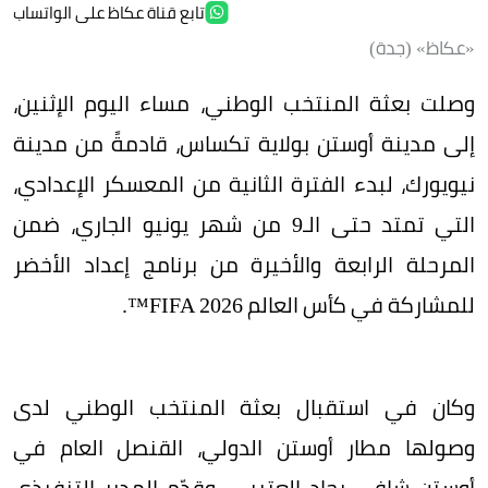
تابع قناة عكاظ على الواتساب
«عكاظ» (جدة)
وصلت بعثة المنتخب الوطني، مساء اليوم الإثنين،
إلى مدينة أوستن بولاية تكساس، قادمةً من مدينة
نيويورك، لبدء الفترة الثانية من المعسكر الإعدادي،
التي تمتد حتى الـ9 من شهر يونيو الجاري، ضمن
المرحلة الرابعة والأخيرة من برنامج إعداد الأخضر
للمشاركة في كأس العالم FIFA 2026™️.
وكان في استقبال بعثة المنتخب الوطني لدى
وصولها مطار أوستن الدولي، القنصل العام في
أوستن شافي بجاد العتيبي، وقدّم المدير التنفيذي