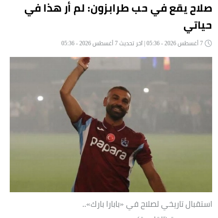
صلاح يقع في حب طرابزون: لم أر هذا في
حياتي
7 أغسطس 2026 - 05:36 | آخر تحديث 7 أغسطس 2026 - 05:36
استقبال تاريخي لصلاح في «بابارا بارك»..