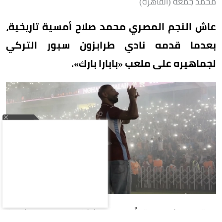
محمد جمعة (القاهرة)
عاش النجم المصري محمد صلاح أمسية تاريخية،
بعدما قدمه نادي طرابزون سبور التركي
لجماهيره على ملعب «بابارا بارك».
ووقع صلاح عقداً مع طرابزون سبور لمدة