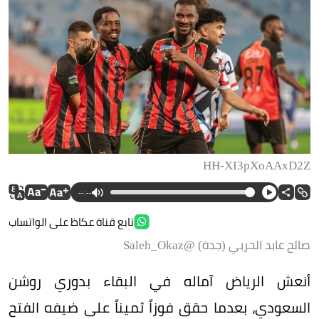
HH-XI3pXoAAxD2Z
--:--
تابع قناة عكاظ على الواتساب
صالح عابد الحربي (جدة) @Saleh_Okaz
أنعش الرياض آماله في البقاء بدوري روشن
السعودي، بعدما حقق فوزاً ثميناً على ضيفه الفتح